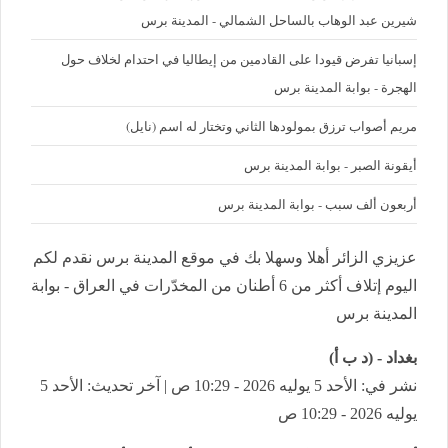
شيرين عبد الوهاب بالساحل الشمالي - المدينة برس
إسبانيا تفرض قيودا على القادمين من إيطاليا في احتدام لخلاف حول
الهجرة - بوابة المدينة برس
مريم أصواب ترزق بمولودها الثاني وتختار له اسم (نايل)
أيقونة الصبر - بوابة المدينة برس
أربعون ألف سبب - بوابة المدينة برس
عزيزي الزائر أهلا وسهلا بك في موقع المدينة برس نقدم لكم
اليوم إتلاف أكثر من 6 أطنان من المخدّرات في العراق - بوابة
المدينة برس
بغداد - (د ب أ)
نشر في: الأحد 5 يوليه 2026 - 10:29 ص | آخر تحديث: الأحد 5
يوليه 2026 - 10:29 ص