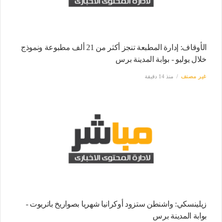
الأوقاف: إدارة المطبعة تنجز أكثر من 21 ألف مطبوعة ونموذج
خلال يوليو - بوابة المدينة برس
غير مصنف
منذ 14 دقيقة
زيلينسكي: واشنطن ستزود أوكرانيا شهريا بصواريخ باتريوت -
بوابة المدينة برس