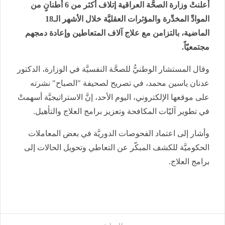
أعلنتْ وزارة الصحَّة العراقية إتلاف أكثر من 6 أطنانٍ من
الموادِّ المخدِّرة والمؤثرات العقليَّة خلال الأشهر الـ18
الماضية، بالتزامن مع علاج آلاف المتعاطين وإعادة دمجهم
مجتمعيّاً.
وقال المستشار الوطنيُّ للصحَّة النفسيَّة في الوزارة، الدكتور
عدنان ياسين محمد، في تصريح لصحيفة "الصباح" نشرته
على موقعها الإلكتروني، اليوم الأحد، إنَّ الاستراتيجيَّة أسهمتْ
في تطوير آليّات المكافحة وتعزيز برامج العلاج والتأهيل.
وأشار إلى اعتماد الفحوصات الدوريَّة في بعض المعاملات
الحكوميَّة للكشف المبكّر عن التعاطي وتحويل الحالات إلى
برامج العلاج.