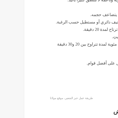
ى يتضاعف حجمه.
رغيف دائري أو مستطيل حسب الرغبة.
دة 20 دقيقة.
تِ.
أدخلي الصينية إلى فرن ساخن مسبقًا على درجة حرارة 200 مئوية لمدة تتراوح بين 20 و30 دقيقة
ول على أفضل قوام.
طريقة عمل خبز الشعير، موقع مولانا
ض