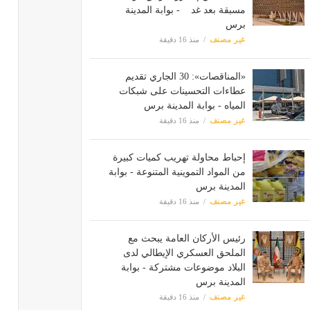
مسبقة بعد غد - بوابة المدينة
برس
غير مصنف
منذ 16 دقيقة
«المناقصات»: 30 الجاري تقديم
عطاءات التحسينات على شبكات
المياه - بوابة المدينة برس
غير مصنف
منذ 16 دقيقة
إحباط محاولة تهريب كميات كبيرة
من المواد التموينية المتنوعة - بوابة
المدينة برس
غير مصنف
منذ 16 دقيقة
رئيس الأركان العامة يبحث مع
الملحق العسكري الإيطالي لدى
البلاد موضوعات مشتركة - بوابة
المدينة برس
غير مصنف
منذ 16 دقيقة