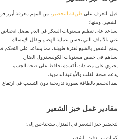
قبل التعرف على
طريقة التحضير
، من المهم معرفة أبرز فوا
الشعير، ومنها:
يساعد على تنظيم مستويات السكر في الدم بفضل انخفاض 
غني بالألياف التي تحسن عملية الهضم وتقلل الإمساك.
يمنح الشعور بالشبع لفترة طويلة، مما يساعد على التحكم في
يساهم في خفض مستويات الكوليسترول الضار.
يحتوي على مضادات أكسدة تحافظ على صحة الجسم.
يدعم صحة القلب والأوعية الدموية.
يمد الجسم بالطاقة بصورة تدريجية دون التسبب في ارتفاع 
مقادير غمل خبز الشعير
لتحضير خبز الشعير في المنزل ستحتاجين إلى:
كوبان من دقيق الشعير.