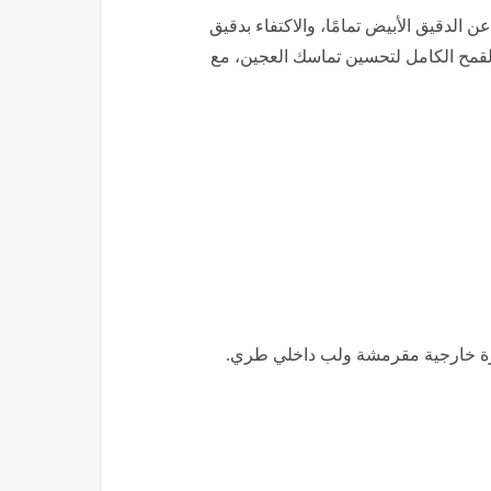
بة 100%، يمكن الاستغناء عن الدقيق الأبيض تمامًا، والاكتفاء بدقيق
لقمح الكامل لتحسين تماسك العجين، مع
رة خارجية مقرمشة ولب داخلي طري.