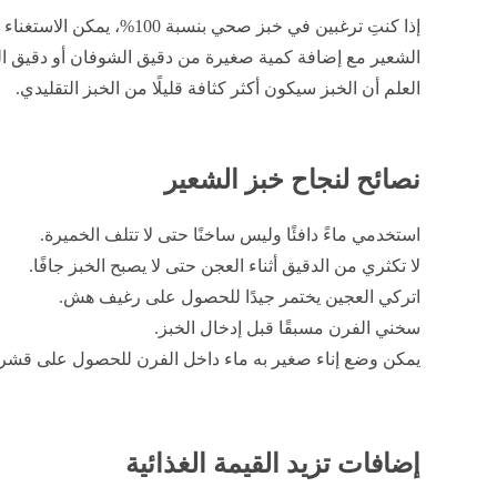
إذا كنتِ ترغبين في خبز صحي بنس
الشعير مع إضافة كمية صغيرة من دقيق الشوفان أو دقيق ا
العلم أن الخبز سيكون أكثر كثافة قليلًا من الخبز التقليدي.
نصائح لنجاح خبز الشعير
استخدمي ماءً دافئًا وليس ساخنًا حتى لا تتلف الخميرة.
لا تكثري من الدقيق أثناء العجن حتى لا يصبح الخبز جافًا.
اتركي العجين يختمر جيدًا للحصول على رغيف هش.
سخني الفرن مسبقًا قبل إدخال الخبز.
يمكن وضع إناء صغير به ماء داخل الفرن للحصول على قش
إضافات تزيد القيمة الغذائية