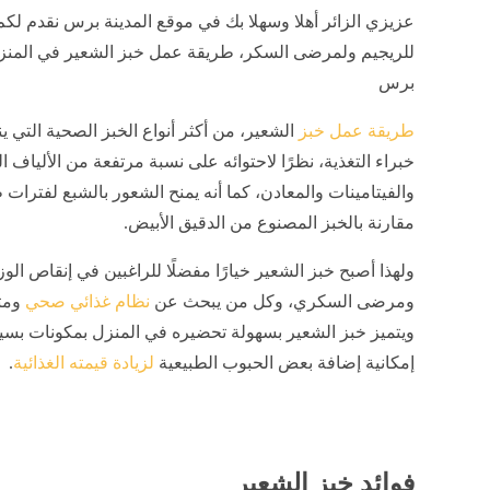
عزيزي الزائر أهلا وسهلا بك في موقع المدينة برس نقدم لكم
للريجيم ولمرضى السكر، طريقة عمل خبز الشعير في المنزل 
برس
طريقة عمل خبز
الشعير، من أكثر أنواع الخبز الصحية التي ين
خبراء التغذية، نظرًا لاحتوائه على نسبة مرتفعة من الألياف ال
والفيتامينات والمعادن، كما أنه يمنح الشعور بالشبع لفترات 
مقارنة بالخبز المصنوع من الدقيق الأبيض.
ولهذا أصبح خبز الشعير خيارًا مفضلًا للراغبين في إنقاص الو
ومرضى السكري، وكل من يبحث عن
نظام غذائي صحي
ومت
ويتميز خبز الشعير بسهولة تحضيره في المنزل بمكونات بسي
إمكانية إضافة بعض الحبوب الطبيعية
لزيادة قيمته الغذائية
.
فوائد خبز الشعير