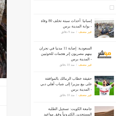
إسبانيا: أحداث سبتة تخلف 80 وفاة
- بوابة المدينة برس
غير مصنف
منذ 9 دقائق
السعودية: إصابة 11 مدنيا في نجران
بينهم مصريون إثر هجمات للحوثيين
- المدينة برس
غير مصنف
منذ 10 دقائق
حقيقة خطاب الزمالك بالموافقة
على بيع بيزيرا إلى شباب أهلي دبي
- المدينة برس
غير مصنف
منذ 10 دقائق
جامعة الكويت: تسجيل الطلبة
المستجدين إلكترونياً وفق مواعيد