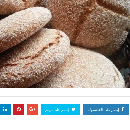
إنشر على الفيسبوك
إنشر على تويتر