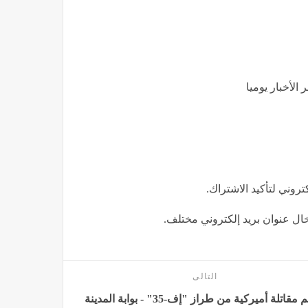
الأخبار يوميا
كتروني لتأكيد الاشتراك.
إدخال عنوان بريد إلكتروني مختلف.
التالى
تحطم مقاتلة أميركية من طراز "إف-35" - بوابة المدينة