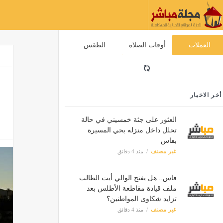
العملات
أوقات الصلاة
الطقس
أخر الاخبار
العثور على جثة خمسيني في حالة
تحلل داخل منزله بحي المسيرة
بفاس
غير مصنف
منذ 4 دقائق
فاس.. هل يفتح الوالي أيت الطالب
ملف قيادة مقاطعة الأطلس بعد
تزايد شكاوى المواطنين؟
غير مصنف
منذ 4 دقائق