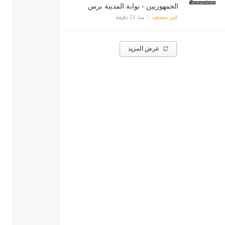
الجمهوريين - بوابة المدينة برس
غير مصنف
منذ 21 دقيقة
عرض المزيد