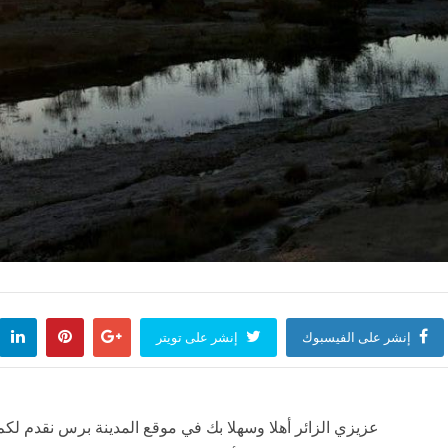
إنشر على الفيسبوك
إنشر على تويتر
عزيزي الزائر أهلا وسهلا بك في موقع المدينة برس نقدم لكم