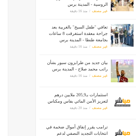
الروسية - المدينة برس
غير مصنف
منذ 16 دقيقة
تعافي "طفل السيخ" بالغربية بعد
جراحة معقدة استغرقت 8 ساعات
بجامعة طنطا - المدينة برس
غير مصنف
منذ 16 دقيقة
بيان جديد من طرابزون سبور بشأن
راتب محمد صلاح - المدينة برس
غير مصنف
منذ 16 دقيقة
استثمارات بـ205,9 ملايين درهم
لتعزيز الأمن المائي بفاس ومكناس
غير مصنف
منذ 20 دقيقة
ترامب يقرر إنفاق أموال ضخمة في
انتخابات التجديد النصفي لدعم