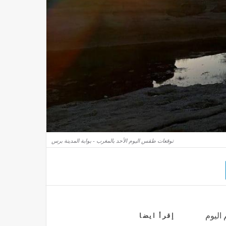
توقعات طقس اليوم الأحد بالمغرب - بوابة المدينة برس
 اليوم
إقرأ ايضا