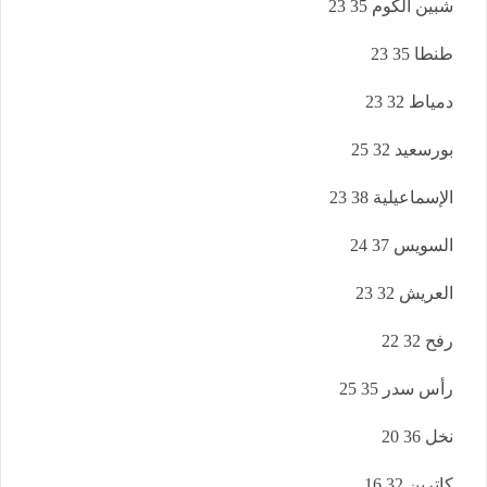
شبين الكوم 35 23
طنطا 35 23
دمياط 32 23
بورسعيد 32 25
الإسماعيلية 38 23
السويس 37 24
العريش 32 23
رفح 32 22
رأس سدر 35 25
نخل 36 20
كاترين 32 16