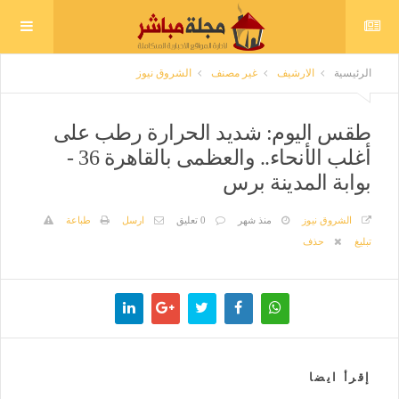
الرئيسية
الارشيف
غير مصنف
الشروق نيوز
طقس اليوم: شديد الحرارة رطب على
أغلب الأنحاء.. والعظمى بالقاهرة 36 -
بوابة المدينة برس
الشروق نيوز
منذ شهر
0 تعليق
ارسل
طباعة
تبليغ
حذف
إقرأ ايضا