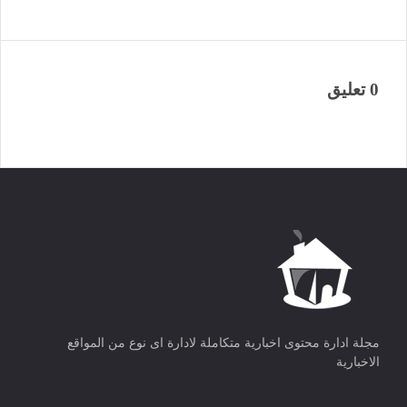
0 تعليق
مجلة ادارة محتوى اخبارية متكاملة لادارة اى نوع من المواقع
الاخبارية