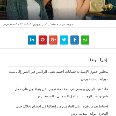
موعد عرض مسلسل "حب ع ورق" الحلقة 17 - المدينة برس
إقرأ ايضا
مجلس حقوق الإنسان: حسابات أجنبية تضلل الراغبين في العبور إلى سبتة
- بوابة المدينة برس
غادة عبد الرازق وبوسي في المقدمة، نجوم الفن يتوافدون على حفل
شيرين عبد الوهاب بالساحل الشمالي - المدينة برس
إسبانيا تفرض قيودا على القادمين من إيطاليا في احتدام لخلاف حول
الهجرة - بوابة المدينة برس