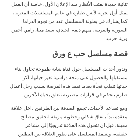
ثنائية جديدة لفتت الأنظار منذ الإعلان الأول، خاصة أن العمل
يمثل أول تجربة لأنس طيارة في عالم المسلسلات المعربة،
كما يشارك في بطولة المسلسل عدد من نجوم الدراما
السورية والعربية، منهم ديمة الجندي، سعد مينا، رامي أحمر،
وريتا حرب.
قصة مسلسل حب ع ورق
وتدور أحداث المسلسل حول فتاة شابة طموحة تحاول بناء
مستقبلها والحصول على منحة دراسية تغير حياتها، لكن
حياتها تنقلب فجأة بعدما تفقد هذه الفرصة بسبب رجل أعمال
صارم يتحكم في قرارات مصيرية تتعلق بحياة الآخرين.
ومع تصاعد الأحداث، تجمع الصدفة بين الطرفين داخل علاقة
معقدة تبدأ باتفاق شكلي وخطوبة مزيفة لتحقيق مصالح
معينة، قبل أن تتحول هذه العلاقة تدريجيًا إلى مشاعر
حقيقية، ويعتمد المسلسل على تطور العلاقة بين البطلين