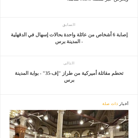
السابق
إصابة 6 أشخاص من عائلة واحدة بحالات إسهال في الدقهلية
- المدينة برس
التالى
تحطم مقاتلة أميركية من طراز "إف-35" - بوابة المدينة
برس
أخبار
ذات صلة