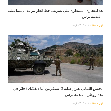
بعد انفجاره، السيطرة على تسريب خط الغاز بترعة الإسماعيلية
- المدينة برس
غير مصنف
منذ 23 دقيقة
الجيش اللبناني يعلن إصابة 3 عسكريين أثناء تفكيك ذخائر في
بلدة زوطر - المدينة برس
غير مصنف
منذ 23 دقيقة