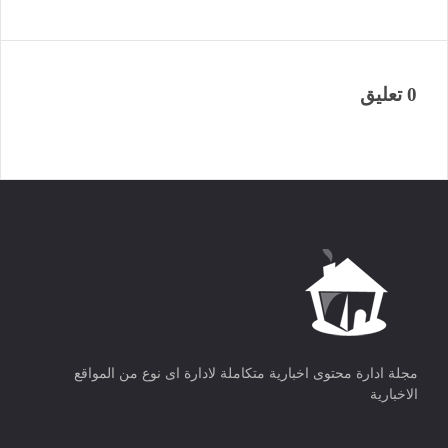
0 تعليق
مجلة ادارة محتوى اخبارية متكاملة لادارة اى نوع من المواقع
الاخبارية