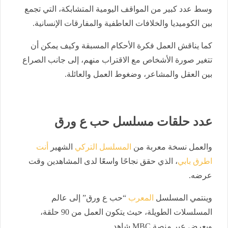
وسط عدد كبير من المواقف اليومية المتشابكة، التي تجمع
بين الكوميديا والخلافات العاطفية والمفارقات الإنسانية.
كما يناقش العمل فكرة الأحكام المسبقة وكيف يمكن أن
تتغير صورة الأشخاص مع الاقتراب منهم، إلى جانب الصراع
بين العقل والمشاعر، وضغوط العمل والعائلة.
عدد حلقات مسلسل حب ع ورق
والعمل نسخة معربة من
المسلسل التركي
الشهير
أنت
اطرق بابي
، الذي حقق نجاحًا واسعًا لدى المشاهدين وقت
عرضه.
وينتمي المسلسل
المعرب
“حب ع ورق” إلى عالم
المسلسلات الطويلة، حيث يتكون العمل من 90 حلقة،
ويعرض عبر منصة MBC شاهد.