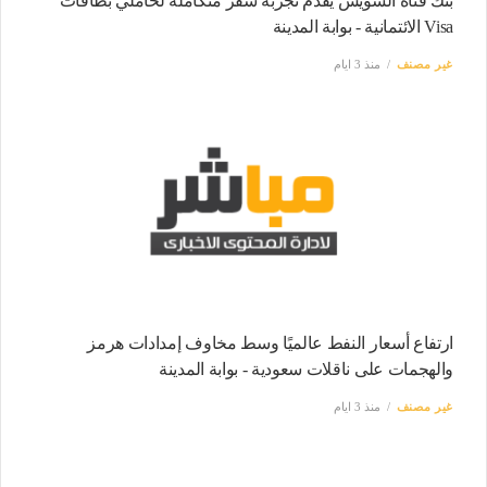
بنك قناة السويس يُقدم تجربة سفر مُتكاملة لحاملي بطاقات
Visa الائتمانية - بوابة المدينة
غير مصنف
منذ 3 ايام
ارتفاع أسعار النفط عالميًا وسط مخاوف إمدادات هرمز
والهجمات على ناقلات سعودية - بوابة المدينة
غير مصنف
منذ 3 ايام