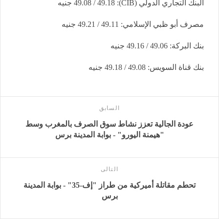
البنك التجاري الدولي (CIB): 49.08 / 49.18 جنيه
مصرف أبو ظبي الإسلامي: 49.11 / 49.21 جنيه
بنك البركة: 49.06 / 49.16 جنيه
بنك قناة السويس: 49.08 / 49.18 جنيه
السابق
عودة الجالية تعزز نشاط سوق الصرف بالمغرب وسط
"هيمنة اليورو" - بوابة المدينة برس
التالى
تحطم مقاتلة أميركية من طراز "إف-35" - بوابة المدينة
برس