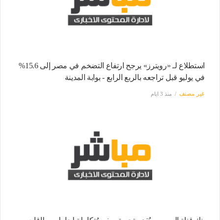
استطلاع لـ «رويترز» يرجح ارتفاع التضخم في مصر إلى 15.6%
في يوليو قبل تراجعه بالربع الرابع - بوابة المدينة
غير مصنف
منذ 3 ايام