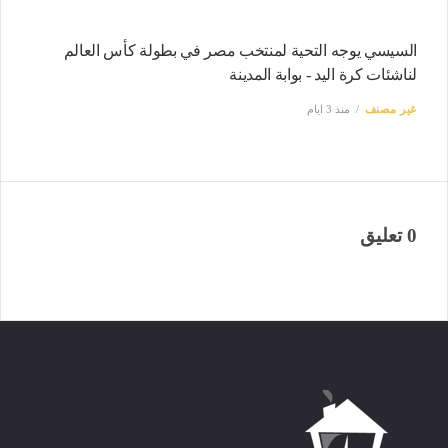
السيسي يوجه التحية لمنتخب مصر في بطولة كأس العالم
لناشئات كرة اليد - بوابة المدينة
غير مصنف
منذ 3 ايام
0 تعليق