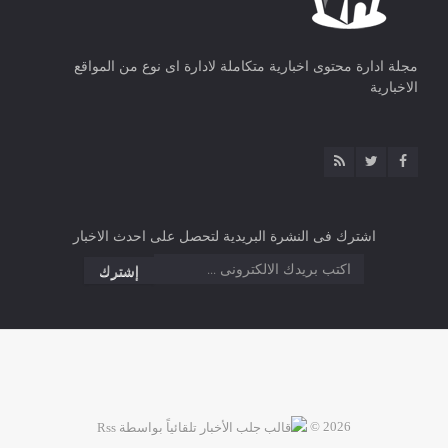
مجلة ادارة محتوى اخبارية متكاملة لادارة اى نوع من المواقع
الاخبارية
اشترك فى النشرة البريدية لتحصل على احدث الاخبار
2026 ©