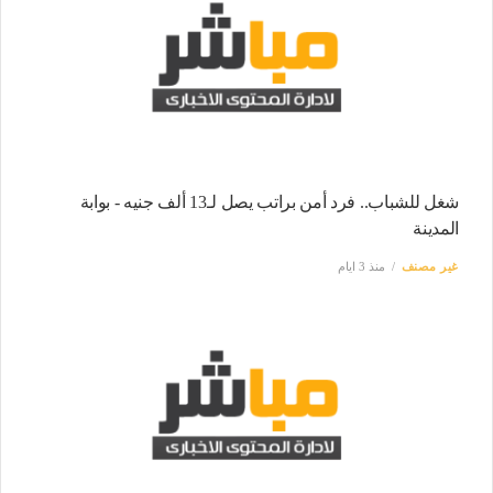
شغل للشباب.. فرد أمن براتب يصل لـ13 ألف جنيه - بوابة
المدينة
غير مصنف
منذ 3 ايام