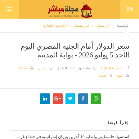
الرئيسية
الارشيف
غير مصنف
الجريدة العقارية
سعر الدولار أمام الجنيه المصري اليوم
الأحد 5 يوليو 2026 - بوابة المدينة
الجريدة العقارية
منذ شهر
0 تعليق
ارسل
طباعة
تبليغ
حذف
إقرأ ايضا
استشهاد فلسطيني وإصابة 10 آخرين بنيران إسرائيلية في قطاع غزة -