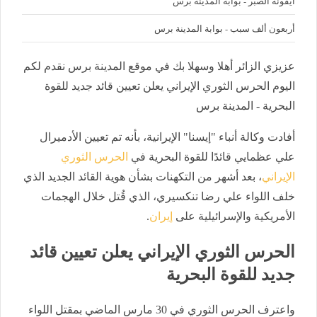
أيقونة الصبر - بوابة المدينة برس
أربعون ألف سبب - بوابة المدينة برس
عزيزي الزائر أهلا وسهلا بك في موقع المدينة برس نقدم لكم
اليوم الحرس الثوري الإيراني يعلن تعيين قائد جديد للقوة
البحرية - المدينة برس
أفادت وكالة أنباء "إيسنا" الإيرانية، بأنه تم تعيين الأدميرال
علي عظمايي قائدًا للقوة البحرية في
الحرس الثوري
الإيراني
، بعد أشهر من التكهنات بشأن هوية القائد الجديد الذي
خلف اللواء علي رضا تنكسيري، الذي قُتل خلال الهجمات
الأمريكية والإسرائيلية على
إيران
.
الحرس الثوري الإيراني يعلن تعيين قائد
جديد للقوة البحرية
واعترف الحرس الثوري في 30 مارس الماضي بمقتل اللواء