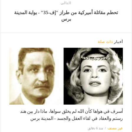
التالى
تحطم مقاتلة أميركية من طراز "إف-35" - بوابة المدينة
برس
أخبار
ذات صلة
أسرف في هواها كأن الله لم يخلق سواها، ماذا دار بين هند
رستم والعقاد في لقاء العقل والجسد - المدينة برس
غير مصنف
منذ 6 دقائق