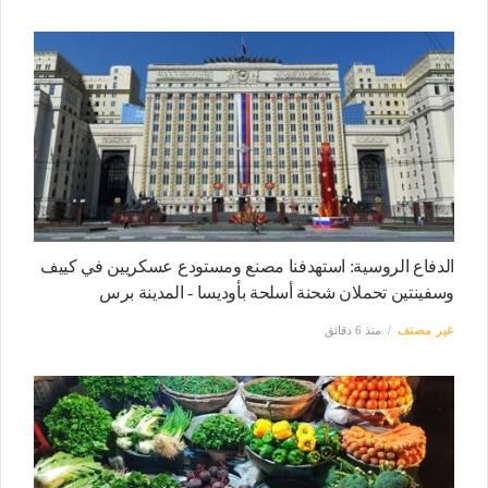
الدفاع الروسية: استهدفنا مصنع ومستودع عسكريين في كييف
وسفينتين تحملان شحنة أسلحة بأوديسا - المدينة برس
غير مصنف
منذ 6 دقائق