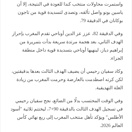
واستمرت محاولات منتخب كندا للعودة في النتيجة، إلا أن
ياسين بونو واصل تألقه، وتصدى لتسديدة قوية من تاجون
بوكانان في الدقيقة 79.
وفي الدقيقة 82، عزز عز الدين أوناحي تقدم المغرب بإحراز
الهدف الثاني، بعد هجمة مرتدة سريعة بدأت بتمريرة من
إبراهيم دياز، لينهيها أوناحي بتسديدة قوية داخل منطقة
الجزاء.
وكاد سفيان رحيمي أن يضيف الهدف الثالث بعدها بدقيقتين،
لكن كرته اصطدمت بالعارضة وحرمت المغرب من زيادة
الغلة التهديفية.
وفي الوقت المحتسب بدلًا من الضائع، نجح سفيان رحيمي
في تسجيل الهدف الثالث بالدقيقة 90+7، ليختتم ثلاثية "أسود
الأطلس" ويؤكد تأهل منتخب المغرب إلى ربع نهائي كأس
العالم 2026.