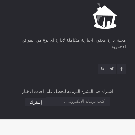
مجلة ادارة محتوى اخبارية متكاملة لادارة اى نوع من المواقع
الاخبارية
اشترك فى النشرة البريدية لتحصل على احدث الاخبار