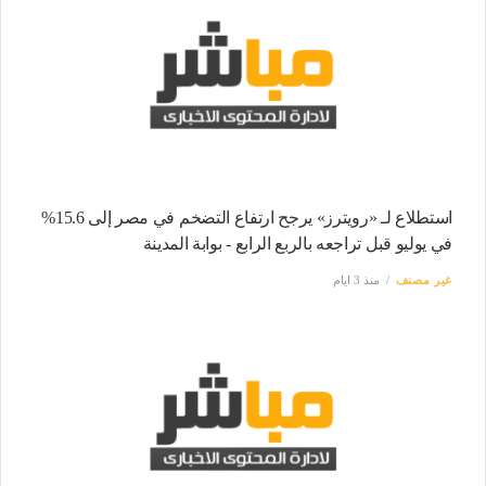
استطلاع لـ «رويترز» يرجح ارتفاع التضخم في مصر إلى 15.6%
في يوليو قبل تراجعه بالربع الرابع - بوابة المدينة
غير مصنف
منذ 3 ايام