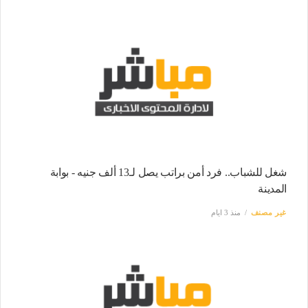
شغل للشباب.. فرد أمن براتب يصل لـ13 ألف جنيه - بوابة
المدينة
غير مصنف
منذ 3 ايام