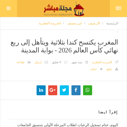
الرئيسية
الارشيف
غير مصنف
الجريدة العقارية
المغرب يكتسح كندا بثلاثية ويتأهل إلى ربع
نهائي كأس العالم 2026 - بوابة المدينة
الجريدة العقارية
منذ شهر
0 تعليق
ارسل
طباعة
تبليغ
حذف
إقرأ ايضا
اليوم، ختام تسجيل الرغبات لطلاب المرحلة الأولى بتنسيق الجامعات