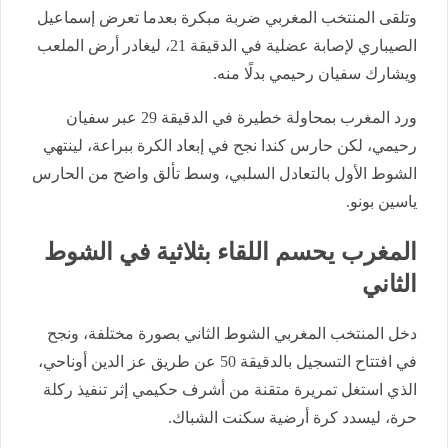
وتلقى المنتخب المغربي ضربة مبكرة بعدما تعرض إسماعيل
الصيباري لإصابة عضلية في الدقيقة 21، ليغادر أرض الملعب
ويشارك سفيان رحيمي بدلًا منه.
ورد المغرب بمحاولة خطيرة في الدقيقة 29 عبر سفيان
رحيمي، لكن حارس كندا نجح في إبعاد الكرة ببراعة، لينتهي
الشوط الأول بالتعادل السلبي، وسط تألق واضح من الحارس
ياسين بونو.
المغرب يحسم اللقاء بثلاثية في الشوط
الثاني
دخل المنتخب المغربي الشوط الثاني بصورة مختلفة، ونجح
في افتتاح التسجيل بالدقيقة 50 عن طريق عز الدين أوناحي،
الذي استغل تمريرة متقنة من أشرف حكيمي إثر تنفيذ ركلة
حرة، ليسدد كرة أرضية سكنت الشباك.