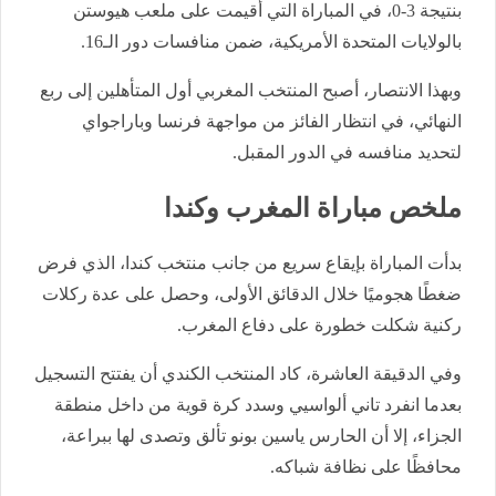
بنتيجة 3-0، في المباراة التي أقيمت على ملعب هيوستن
بالولايات المتحدة الأمريكية، ضمن منافسات دور الـ16.
وبهذا الانتصار، أصبح المنتخب المغربي أول المتأهلين إلى ربع
النهائي، في انتظار الفائز من مواجهة فرنسا وباراجواي
لتحديد منافسه في الدور المقبل.
ملخص مباراة المغرب وكندا
بدأت المباراة بإيقاع سريع من جانب منتخب كندا، الذي فرض
ضغطًا هجوميًا خلال الدقائق الأولى، وحصل على عدة ركلات
ركنية شكلت خطورة على دفاع المغرب.
وفي الدقيقة العاشرة، كاد المنتخب الكندي أن يفتتح التسجيل
بعدما انفرد تاني ألواسيي وسدد كرة قوية من داخل منطقة
الجزاء، إلا أن الحارس ياسين بونو تألق وتصدى لها ببراعة،
محافظًا على نظافة شباكه.