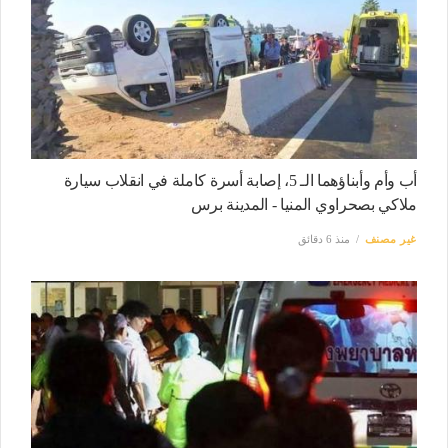
أب وأم وأبناؤهما الـ 5، إصابة أسرة كاملة في انقلاب سيارة
ملاكي بصحراوي المنيا - المدينة برس
غير مصنف
منذ 6 دقائق