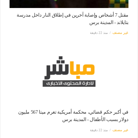
مقتل 7 أشخاص وإصابة آخرين في إطلاق النار داخل مدرسة
بتايلاند - المدينة برس
غير مصنف
منذ 22 دقيقة
في أكبر حكم قضائي، محكمة أمريكية تغرم ميتا 567 مليون
دولار بسبب الأطفال - المدينة برس
غير مصنف
منذ 22 دقيقة