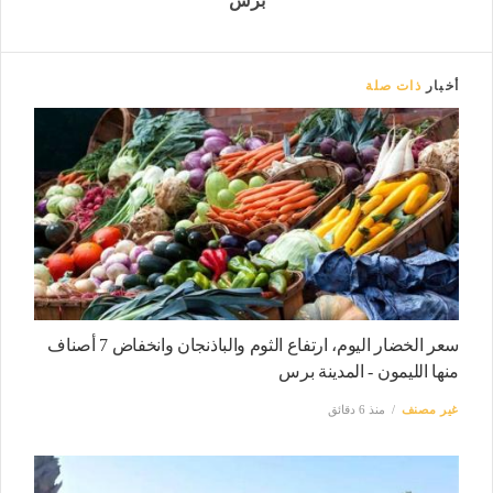
برس
أخبار
ذات صلة
سعر الخضار اليوم، ارتفاع الثوم والباذنجان وانخفاض 7 أصناف
منها الليمون - المدينة برس
غير مصنف
منذ 6 دقائق