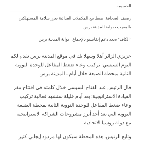
الحسيمة
رصيف الصحافة: ضبط بيع المكملات الغذائية يعزز سلامة المستهلكين
بالمغرب - بوابة المدينة برس
"الكاف" يجدد دعم إنفانتينو بالإجماع - بوابة المدينة برس
عزيزي الزائر أهلا وسهلا بك في موقع المدينة برس نقدم لكم
اليوم السيسي: تركيب وعاء ضغط المفاعل للوحدة النووية
الثانية بمحطة الضبعة خلال أيام - المدينة برس
قال الرئيس عبد الفتاح السيسي خلال كلمته في افتتاح مقر
القيادة الاستراتيجية: بعد أيام قليلة سنشهد فعالية تركيب
وعاء ضغط المفاعل للوحدة النووية الثانية بمحطة الضبعة
النووية التي تعد أحد أبرز مشروعات الشراكة الاستراتيجية
مع دولة روسيا الاتحادية.
وتابع الرئيس: هذه المحطة سيكون لها مردود إيجابي كثير