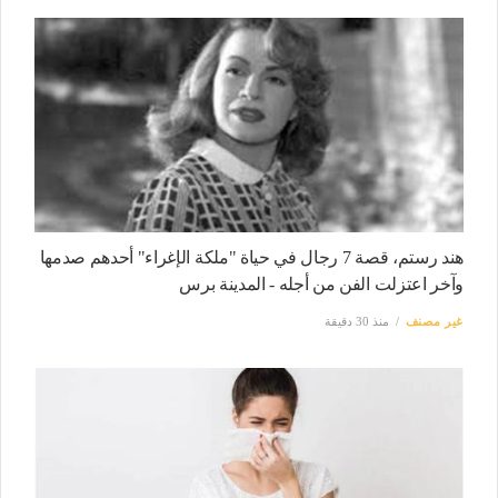
هند رستم، قصة 7 رجال في حياة "ملكة الإغراء" أحدهم صدمها
وآخر اعتزلت الفن من أجله - المدينة برس
غير مصنف
منذ 30 دقيقة