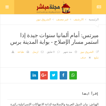
الرئيسية
الارشيف
غير مصنف
الشروق نيوز
ميرتس: أمام ألمانيا سنوات جيدة إذا
استمر مسار الإصلاح - بوابة المدينة برس
الشروق نيوز
منذ شهر
0 تعليق
ارسل
طباعة
تبليغ
حذف
إقرأ ايضا
الهباش: بيان الدول العربية والإسلامية لإدانة الانتهاكات الإسرائيلية ركيزة