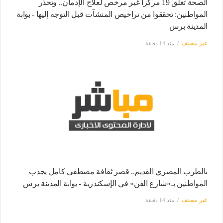
الصحة تغلق 19 مركزا غير مرخص لعلاج الإدمان.. وتحذر
المواطنين: تحققوا من تراخيص المنشآت قبل التوجه إليها - بوابة
المدينة برس
غير مصنف
منذ 14 دقيقة
بالطرب المصري القديم.. قصر ثقافة مصطفى كامل يجذب
المواطنين بـ«شارع الفن» في الإسكندرية - بوابة المدينة برس
غير مصنف
منذ 14 دقيقة