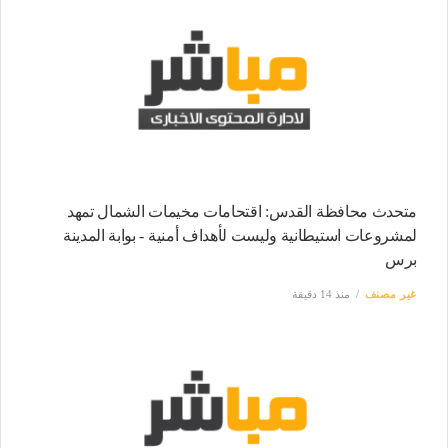
متحدث محافظة القدس: اقتحامات مخيمات الشمال تمهد
لمشروعات استيطانية وليست لأهداف أمنية - بوابة المدينة
برس
غير مصنف
منذ 14 دقيقة