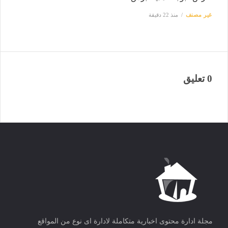
غير مصنف
منذ 22 دقيقة
0 تعليق
مجلة ادارة محتوى اخبارية متكاملة لادارة اى نوع من المواقع