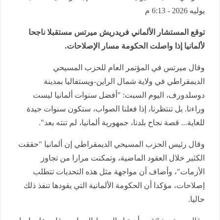
يوليه 2026 - 6:13 م
توقع المستشار الألماني فريدريش ميرتس مستقبلا ناجحا
لألمانيا إذا واصلت الحكومة مسار الإصلاحات.
وقال ميرتس في المؤتمر العام للحزب المسيحي
الديمقراطي في ولاية شمال الراين-ويستفاليا بمدينة
دوسلدورف، اليوم السبت: "أفضل سنوات ألمانيا ليست
وراءنا. بل تنتظرنا، إذا فعلنا الصواب، ستكون سنوات جيدة
للغاية... قصة نجاح بلدنا، جمهورية ألمانيا، لم تنته بعد".
وقال رئيس الحزب المسيحي الديمقراطي إن ألمانيا "حققت
الكثير خلال العقود الماضية، وتمكنت مرارا من تجاوز
الأزمات"، وأضاف أن مواجهة مثل هذه التحديات تتطلب
إصلاحات، مؤكدا أن الحكومة الألمانية التي يقودها تنفذ ذلك
حاليا.