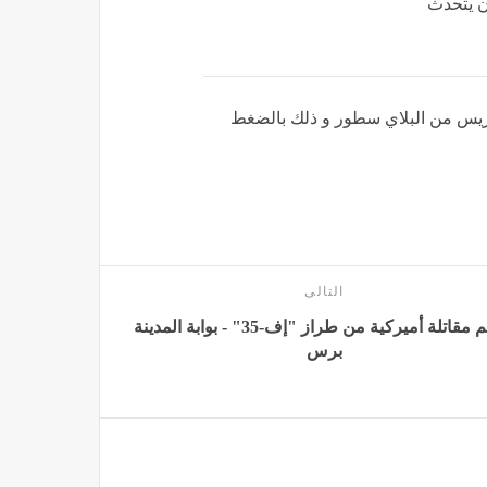
نعمان يتحدث
ريس من البلاي سطور و ذلك بالضغط
التالى
تحطم مقاتلة أميركية من طراز "إف-35" - بوابة المدينة
برس