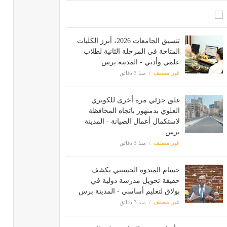
تنسيق الجامعات 2026، أبرز الكليات
المتاحة في المرحلة الثانية لطلاب
علمي وأدبي - المدينة برس
غير مصنف
منذ 3 دقائق
غلق جزئي مرة أخرى للكوبري
العلوي بدمنهور باتجاه المحافظة
لاستكمال أعمال الصيانة - المدينة
برس
غير مصنف
منذ 3 دقائق
حسام المندوه الحسيني يكشف
حقيقة تحويل مدرسة دولية في
بولاق لتعليم أساسي - المدينة برس
غير مصنف
منذ 3 دقائق