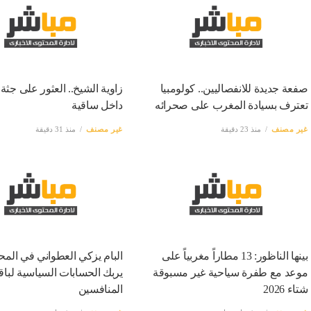
صفعة جديدة للانفصاليين.. كولومبيا
زاوية الشيخ.. العثور على جثة
تعترف بسيادة المغرب على صحرائه
داخل ساقية
غير مصنف
منذ 23 دقيقة
غير مصنف
منذ 31 دقيقة
بينها الناظور: 13 مطاراً مغربياً على
البام يزكي العطواني في المح
موعد مع طفرة سياحية غير مسبوقة
يربك الحسابات السياسية لبا
شتاء 2026
المنافسين