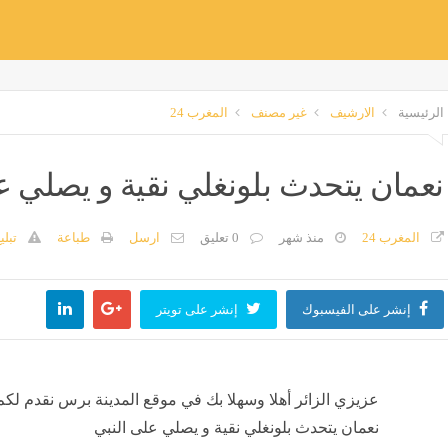
الرئيسية
الارشيف
غير مصنف
المغرب 24
نعمان يتحدث بلونغلي نقية و يصلي ع
المغرب 24
منذ شهر
0 تعليق
ارسل
طباعة
تبلي
إنشر على الفيسبوك
إنشر على تويتر
عزيزي الزائر أهلا وسهلا بك في موقع المدينة برس نقدم لكم
نعمان يتحدث بلونغلي نقية و يصلي على النبي