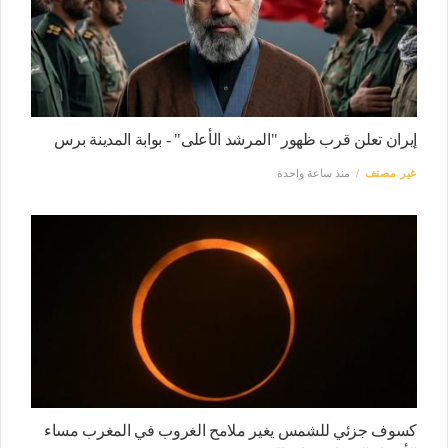
إيران تعلن قرب ظهور "المرشد الأعلى" - بوابة المدينة برس
غير مصنف
منذ ساعة واحدة
كسوف جزئي للشمس يغير ملامح الغروب في المغرب مساء