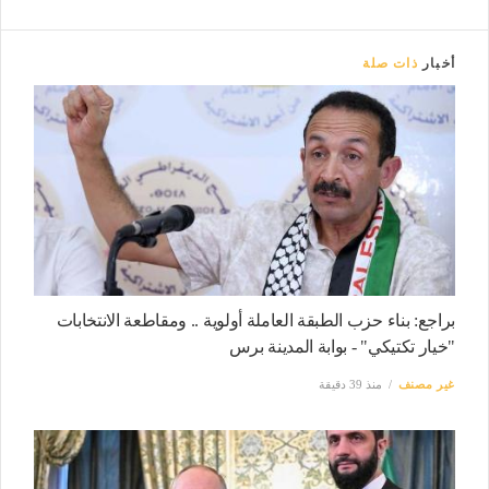
أخبار
ذات صلة
براجع: بناء حزب الطبقة العاملة أولوية .. ومقاطعة الانتخابات
"خيار تكتيكي" - بوابة المدينة برس
غير مصنف
منذ 39 دقيقة