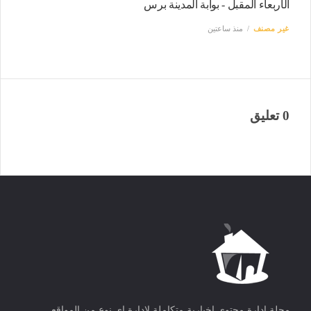
الأربعاء المقبل - بوابة المدينة برس
غير مصنف
منذ ساعتين
0 تعليق
مجلة ادارة محتوى اخبارية متكاملة لادارة اى نوع من المواقع