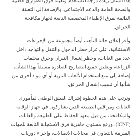
هذا الشأن زيادة درجة الاستعداد وتعبئة فرق الطوارئ الطبية
والصحة العامة والدعم الاجتماعي، بالإضافة إلى التعبئة
الدائمة لفرق الإطفاء المخصصة التابعة لجهاز مكافحة
الحرائق.
وأقر إعلان حالة التأهب أيضاً مجموعة من الإجراءات
الاستثنائية، على غرار حظر الدخول والتنقل والتواجد داخل
عدد من الغابات، وحظر إشعال النيران وحرق مخلفات
الزراعة، وتعليق جميع التصاريح الصادرة مسبقاً بهذا الشأن،
إضافة إلى منع استخدام الألعاب النارية أو أي مواد أخرى من
شأنها أن تسبب إشعال الحرائق.
وترتب على هذه الخطوة إشراك الفيلق الوطني لمأموري
الغابات ومراقبي الطبيعة الذين يشاركون في جهاز الوقاية
والمكافحة، من قِبل معهد الحفاظ على الطبيعة والغابات
(ICNF)، ورفع مستوى جاهزية فرق الاستجابة التابعة للجهات
الملزمة بالتعاون في مجالات الاتصالات، وإجراء دوريات