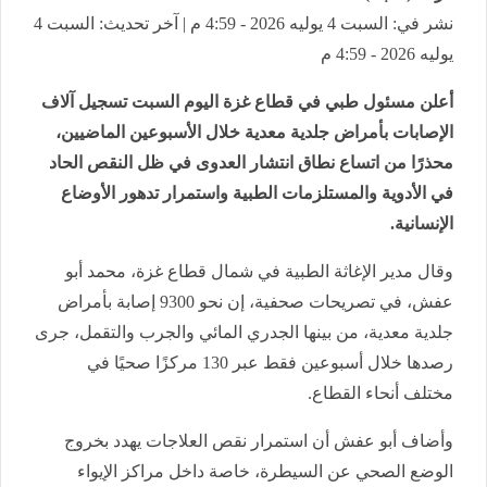
نشر في: السبت 4 يوليه 2026 - 4:59 م | آخر تحديث: السبت 4
يوليه 2026 - 4:59 م
أعلن مسئول طبي في قطاع غزة اليوم السبت تسجيل آلاف
الإصابات بأمراض جلدية معدية خلال الأسبوعين الماضيين،
محذرًا من اتساع نطاق انتشار العدوى في ظل النقص الحاد
في الأدوية والمستلزمات الطبية واستمرار تدهور الأوضاع
الإنسانية.
وقال مدير الإغاثة الطبية في شمال قطاع غزة، محمد أبو
عفش، في تصريحات صحفية، إن نحو 9300 إصابة بأمراض
جلدية معدية، من بينها الجدري المائي والجرب والتقمل، جرى
رصدها خلال أسبوعين فقط عبر 130 مركزًا صحيًا في
مختلف أنحاء القطاع.
وأضاف أبو عفش أن استمرار نقص العلاجات يهدد بخروج
الوضع الصحي عن السيطرة، خاصة داخل مراكز الإيواء