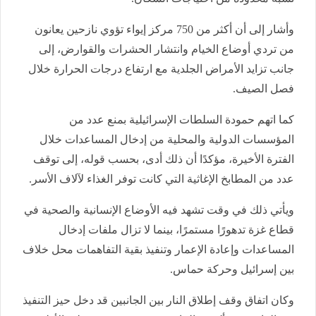
وأشار إلى أن أكثر من 750 مركز إيواء تؤوي نازحين يعانون
من تردي أوضاع الخيام وانتشار الحشرات والقوارض، إلى
جانب تزايد الأمراض الجلدية مع ارتفاع درجات الحرارة خلال
فصل الصيف.
كما اتهم حمودة السلطات الإسرائيلية بمنع عدد من
المؤسسات الدولية والمحلية من إدخال المساعدات خلال
الفترة الأخيرة، مؤكدًا أن ذلك أدى، بحسب قوله، إلى توقف
عدد من المطابخ الإغاثية التي كانت توفر الغذاء لآلاف الأسر.
ويأتي ذلك في وقت تشهد فيه الأوضاع الإنسانية والصحية في
قطاع غزة تدهورًا مستمرًا، بينما لا تزال ملفات إدخال
المساعدات وإعادة الإعمار وتنفيذ بقية التفاهمات محل خلاف
بين إسرائيل وحركة حماس.
وكان اتفاق وقف إطلاق النار بين الجانبين قد دخل حيز التنفيذ