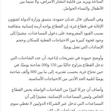
المناعة ويزيد من قابلية انتشار الأمراض، ولا سيما بين
الأطفال والنساء الحوامل.
وفي السياق، قال عدنان حمودة، منسق وزارة الدولة لشؤون
الإغاثة في قطاع غزة، إن القطاع يواجه أزمة إنسانية متفاقمة
بسبب القيود المفروضة على دخول المساعدات، مشيرًا إلى
وجود فجوة كبيرة بين الاحتياجات الفعلية للسكان وحجم
الإمدادات التي تصل يوميًا.
وأوضح حمودة في تصريحات إذاعية، أن عدد الشاحنات التي
تدخل القطاع يتراوح حاليًا بين 150 و200 شاحنة يوميًا، في
حين تحتاج غزة، بحسب تقديره، إلى ما بين 600 وألف شاحنة
يوميًا لتلبية الحد الأدنى من الاحتياجات الأساسية.
وأضاف أن جزءًا كبيرًا من الشاحنات الواصلة يخص القطاع
الخاص وليس المساعدات الإنسانية، مشيرًا إلى أن
المساعدات التي تدخل عبر الشركاء الدوليين لا تغطي سوى
نسبة محدودة من احتياجات السكان.