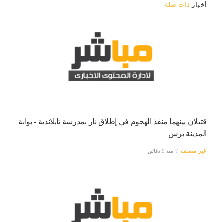
أخبار
ذات صلة
قتيلان بينهما منفذ الهجوم في إطلاق نار بمدرسة تايلاندية - بوابة
المدينة برس
غير مصنف
منذ 9 دقائق