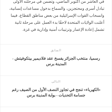
في العاشر من أكتوبر الماضي، وتضمن في مرحلته الأولى
تبادل أسرى ومحتجزين، والسماح بدخول مساعدات إنسانية،
وانسحاب القوات الإسرائيلية من بعض مناطق القطاع، فيما
أعلنت الولايات المتحدة لاحقًا بدء العمل على مرحلة ثانية
تشمل إعادة الإعمار وترتيبات أمنية وإدارية في غزة.
السابق
رسميا، منتخب الجزائر يفسخ عقد فلاديمير بيتكوفيتش -
المدينة برس
التالى
«الكهرباء» تنجح في تجاوز النصف الأول من الصيف رغم
جسامة التحديات - بوابة المدينة برس