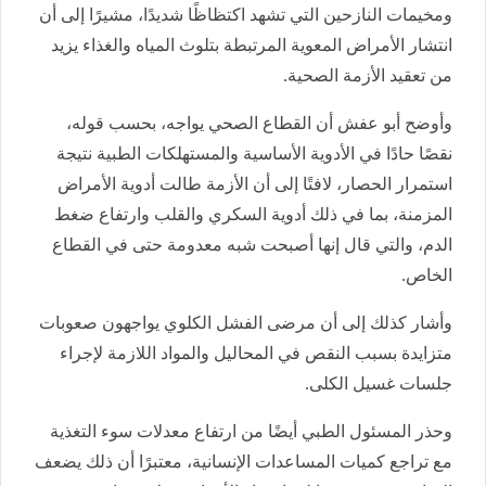
ومخيمات النازحين التي تشهد اكتظاظًا شديدًا، مشيرًا إلى أن
انتشار الأمراض المعوية المرتبطة بتلوث المياه والغذاء يزيد
من تعقيد الأزمة الصحية.
وأوضح أبو عفش أن القطاع الصحي يواجه، بحسب قوله،
نقصًا حادًا في الأدوية الأساسية والمستهلكات الطبية نتيجة
استمرار الحصار، لافتًا إلى أن الأزمة طالت أدوية الأمراض
المزمنة، بما في ذلك أدوية السكري والقلب وارتفاع ضغط
الدم، والتي قال إنها أصبحت شبه معدومة حتى في القطاع
الخاص.
وأشار كذلك إلى أن مرضى الفشل الكلوي يواجهون صعوبات
متزايدة بسبب النقص في المحاليل والمواد اللازمة لإجراء
جلسات غسيل الكلى.
وحذر المسئول الطبي أيضًا من ارتفاع معدلات سوء التغذية
مع تراجع كميات المساعدات الإنسانية، معتبرًا أن ذلك يضعف