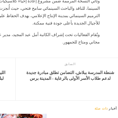
وتأتي النسخة المرممة ضمن مشروع إعادة إحياء كلاسيكيات 
الترميم السينمائي بمدينة الإنتاج الإعلامي، بهدف الحفاظ عل
للأجيال الجديدة بأعلى جودة فنية ممكنة.
وتُقام الفعاليات تحت إشراف الكاتبة أمل عبد المجيد، مدير ع
مجاني ومتاح للجمهور.
السابق
شنطة المدرسة ببلاش، التضامن تطلق مبادرة جديدة
الل
لدعم طلاب الأسر الأولى بالرعاية - المدينة برس
لبل
أخبار
ذات صلة