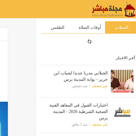
العملات
أوقات الصلاة
الطقس
أخر الاخبار
الجيلاني مدربا جديدا لشباب ابن
جرير - بوابة المدينة برس
غير مصنف
منذ دقيقتين
اختبارات القبول في المعاهد الفنية
الصحية الشرطية 2026 - المدينة
برس
غير مصنف
منذ 3 دقائق