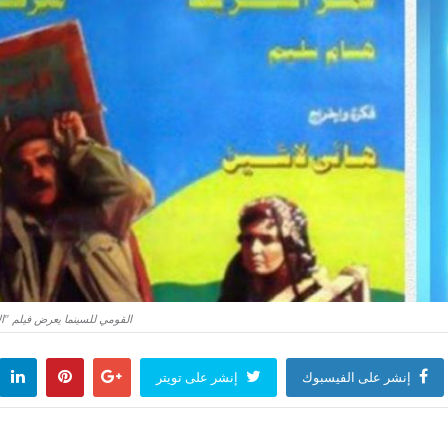
القومي للسينما يعرض فيلم "الأ
إنشر على الفيسبوك
إنشر على تويتر