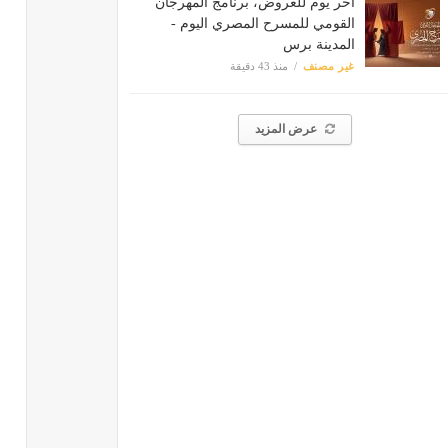
آخر يوم للعروض، برنامج المهرجان
القومي للمسرح المصري اليوم -
المدينة برس
غير مصنف
منذ 43 دقيقة
عرض المزيد