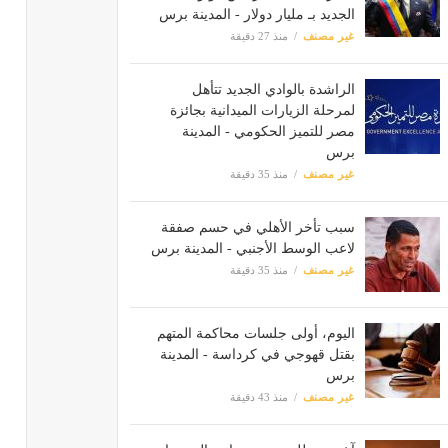
الجديد بـ مليار دولار - المدينة برس
غير مصنف
منذ 27 دقيقة
الراشدة بالوادي الجديد تتأهل
لمرحلة الزيارات الميدانية بجائزة
مصر للتميز الحكومي - المدينة
برس
غير مصنف
منذ 35 دقيقة
سبب تأخر الأهلي في حسم صفقة
لاعب الوسط الأجنبي - المدينة برس
غير مصنف
منذ 35 دقيقة
اليوم، أولى جلسات محاكمة المتهم
بقتل قهوجي في كرداسة - المدينة
برس
غير مصنف
منذ 43 دقيقة