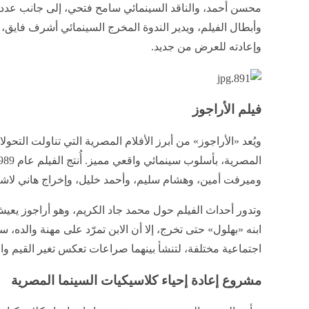
محسن أحمد، والناقد السينمائي سامح فتحي، إلى جانب عدد 
وأبطال الفيلم، ويدير الندوة المخرج السينمائي أشرف فايق، 
وإعادته للعرض من جديد.
فيلم الأراجوز
ويُعد «الأراجوز» من أبرز الأفلام المصرية التي تناولت التحول
وميرفت أمين، وهشام سليم، وأحمد خليل، وإخراج هاني لاشي
وتدور أحداث الفيلم حول محمد جاد الكريم، وهو أراجوز يعي
ابنه «بهلول» حتى تخرج، إلا أن الابن تمرّد على مهنة والده،
اجتماعية مختلفة، لتنشأ بينهما صراعات تعكس تغير القيم وال
مشروع إعادة إحياء كلاسيكيات السينما المصرية