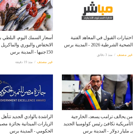
اختبارات القبول في المعاهد الفنية
الصحية الشرطية 2026 - المدينة برس
الانخفاض والبوري والماكريل ي
150جنيها - المدينة برس
غير مصنف
منذ 3 دقائق
غير مصنف
منذ 19 دقيقة
من يحالف ترامب يسعد، الخارجية
الراشدة بالوادي الجديد تتأهل
الأمريكية تكافئ رئيس كولومبيا الجديد
الزيارات الميدانية بجائزة مصر
بـ مليار دولار - المدينة برس
الحكومي - المدينة برس