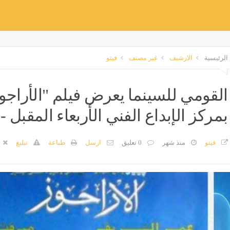
الرئيسية
الارشيف
غير مصنف
فيتو
القومي للسينما يعرض فيلم "الأراجوز
بمركز الإبداع الفني الأربعاء المقبل 
فيتو
منذ شهر
0 تعليق
ارسل
طباعة
تبليغ