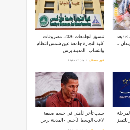
أسعار السمك اليوم، البلطي بـ 68 بعد
تنسيق الجامعات 2026، مصروفات
بدآن بـ
كلية التجارة جامعة عين شمس انتظام
وانتساب - المدينة برس
غير مصنف
منذ 27 دقيقة
 لمرحلة
سبب تأخر الأهلي في حسم صفقة
 للتميز
لاعب الوسط الأجنبي - المدينة برس
غير مصنف
منذ 35 دقيقة