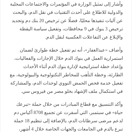
وأشار إلى تمثيل الوزارة في المؤتمرات والاجتماعات المحلية
والدولية للاطلاع على أحدث التقنيات في نقل الدم، والبحث
عن آليات تنفيذها محليًا، فضلًا عن ترخيص 20 بنك دم وتجديد
ترخيص 3 بنوك في 9 محافظات، وتفعيل سياسة اليقظة
والإبلاغ عن التفاعلات العكسية لنقل الدم.
وأضاف «عبدالغفار»، أنه تم تفعيل خطة طوارئ لضمان
استمرارية العمل في بنوك الدم خلال الإجازات والفعاليات،
وإعداد خطة استراتيجية لإدارة بنوك الدم أثناء الأحداث
الطارئة، وخطة التأهب للمخاطر التكنولوجية والبيولوجية، مع
تفعيل خدمة فحص الحمض النووي لوحدات الدم، والمشاركة
في استكمال ملف الإشهاد بخلو مصر من فيروس سي.
وأكد التنسيق مع قطاع المبادرات من خلال حملة «تبرعك
حياة» في سبتمبر، التي أسفرت عن تجميع 8708 أكياس دم
لدعم مرضى سرطانات الدم، بالإضافة إلى تنظيم 18 حملة
تبرع بالدم في الجامعات والجهات الخاصة خلال 4 أشهر،