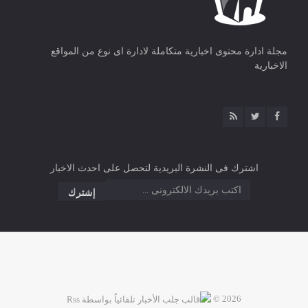
مجلة ادارة محتوى اخبارية متكاملة لادارة اى نوع من المواقع
الاخبارية
اشترك فى النشرة البريدية لتحصل على احدث الاخبار
2026 ©