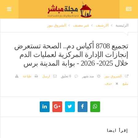
الرئيسية
الارشيف
غير مصنف
الشروق نيوز
تجميع 8708 أكياس دم.. الصحة تستعرض
إنجازات الإدارة المركزية لعمليات الدم
خلال 2025- 2026 - بوابة المدينة برس
الشروق نيوز
منذ شهر
0 تعليق
ارسل
طباعة
تبليغ
حذف
إقرأ ايضا