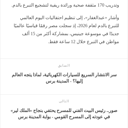
وتدريب 170 مثقفة صحية ورائدة ريفية لتشجيع التبرع بالدم.
وأشار «عبدالغفار»، إلى تنظيم احتفاليات اليوم العالمي
للتبرع بالدم لعام 2026، إذ سجلت مصر رقمًا قياسيًا عالميًا
جديدًا في موسوعة جينيس، بمشاركة أكثر من 15 ألف
مواطن في التبرع خلال 12 ساعة فقط.
السابق
سر الانتشار السريع للسيارات الكهربائية، لماذا يتجه العالم
إليها؟ - المدينة برس
التالى
صور.. رئيس البيت الفني للمسرح يحتفي بنجاح «الملك لير»
في عودته إلى المسرح القومي - بوابة المدينة برس