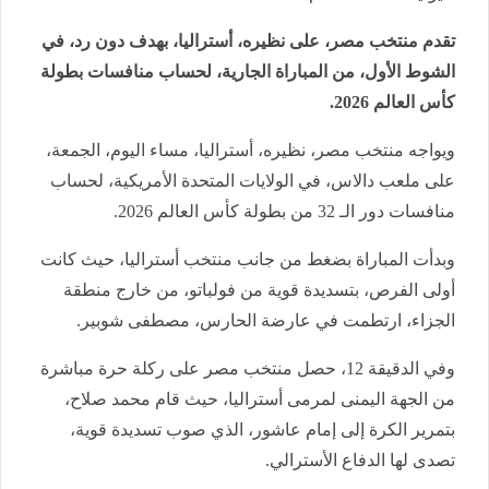
تقدم منتخب مصر، على نظيره، أستراليا، بهدف دون رد، في
الشوط الأول، من المباراة الجارية، لحساب منافسات بطولة
كأس العالم 2026.
ويواجه منتخب مصر، نظيره، أستراليا، مساء اليوم، الجمعة،
على ملعب دالاس، في الولايات المتحدة الأمريكية، لحساب
منافسات دور الـ 32 من بطولة كأس العالم 2026.
وبدأت المباراة بضغط من جانب منتخب أستراليا، حيث كانت
أولى الفرص، بتسديدة قوية من فولباتو، من خارج منطقة
الجزاء، ارتطمت في عارضة الحارس، مصطفى شوبير.
وفي الدقيقة 12، حصل منتخب مصر على ركلة حرة مباشرة
من الجهة اليمنى لمرمى أستراليا، حيث قام محمد صلاح،
بتمرير الكرة إلى إمام عاشور، الذي صوب تسديدة قوية،
تصدى لها الدفاع الأسترالي.