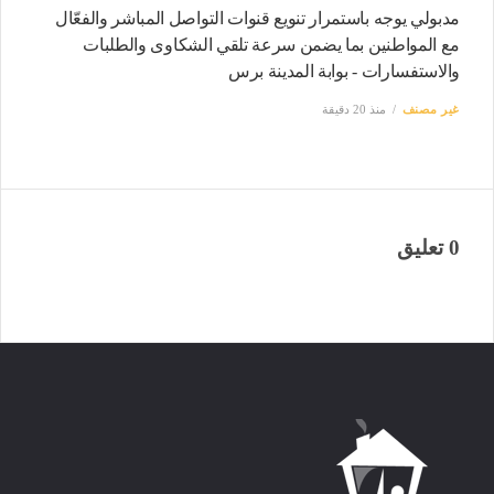
مدبولي يوجه باستمرار تنويع قنوات التواصل المباشر والفعّال
مع المواطنين بما يضمن سرعة تلقي الشكاوى والطلبات
والاستفسارات - بوابة المدينة برس
غير مصنف
منذ 20 دقيقة
0 تعليق