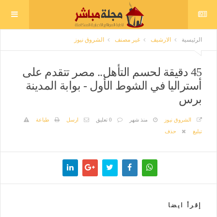
الرئيسية
الارشيف
غير مصنف
الشروق نيوز
45 دقيقة لحسم التأهل.. مصر تتقدم على
أستراليا في الشوط الأول - بوابة المدينة
برس
الشروق نيوز
منذ شهر
0 تعليق
ارسل
طباعة
تبليغ
حذف
إقرأ ايضا