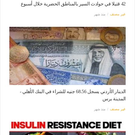
42 قتيلا في حوادث السير بالمناطق الحضرية خلال أسبوع
غير مصنف
منذ شهر
الدينار الأردني يسجل 68.56 جنيه للشراء في البنك الأهلي -
المدينة برس
غير مصنف
منذ شهر