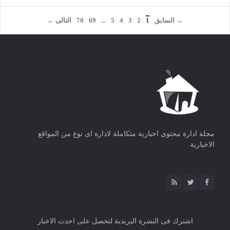
→ السابق
1
2
3
4
5
...
69
70
التالى ←
مجلة ادارة محتوى اخبارية متكاملة لادارة اى نوع من المواقع
الاخبارية
اشترك فى النشرة البريدية لتحصل على احدث الاخبار