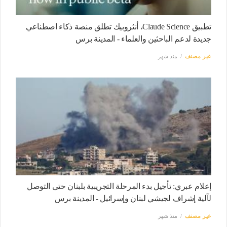
تطبيق Claude Science، أنثروبيك تطلق منصة ذكاء اصطناعي
جديدة لدعم الباحثين والعلماء - المدينة برس
غير مصنف
منذ شهر
إعلام عبري: تأجيل بدء المرحلة التجريبية بلبنان حتى التوصل
لآلية إشراف لجيشي ‎لبنان وإسرائيل - المدينة برس
غير مصنف
منذ شهر