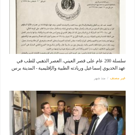
سلسلة 200 عام على قصر العيني، العصر الذهبي للطب في
عهد الخديوي إسماعيل وريادته الطبية والإقليمية - المدينة برس
غير مصنف
منذ شهر