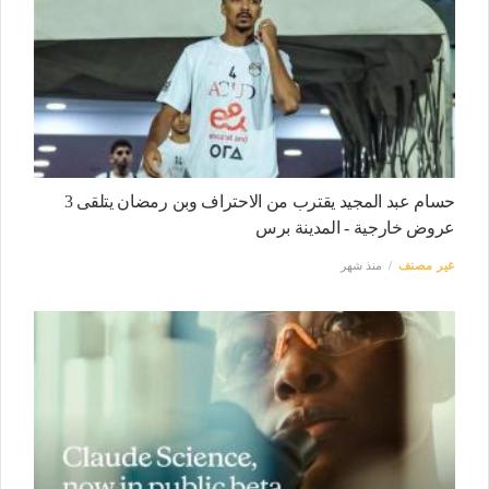
حسام عبد المجيد يقترب من الاحتراف وبن رمضان يتلقى 3
عروض خارجية - المدينة برس
غير مصنف
منذ شهر