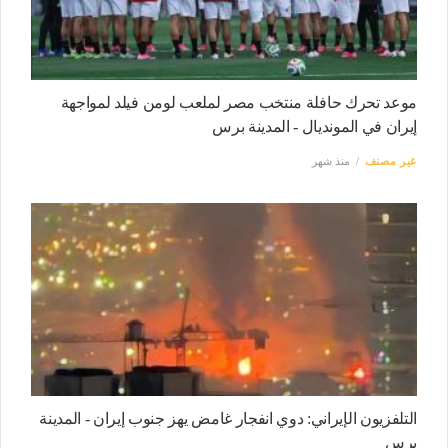
موعد تحرك حافلة منتخب مصر لملعب لومن فيلد لمواجهة
إيران في المونديال - المدينة برس
غير مصنف
منذ شهر
التلفزيون الإيراني: دوي انفجار غامض يهز جنوب إيران - المدينة
برس