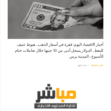
أخبار الاقتصاد اليوم: قفزة في أسعار الذهب.. هبوط عنيف
للنفط.. الدولار يسجل أدنى من 50 جنيها خلال تعاملات ختام
الأسبوع - المدينة برس
غير مصنف
منذ شهر