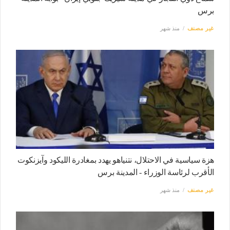
برس
غير مصنف
منذ شهر
هزة سياسية في الاحتلال، نتنياهو يهدد بمغادرة الليكود وآيزنكوت
الأقرب لرئاسة الوزراء - المدينة برس
غير مصنف
منذ شهر