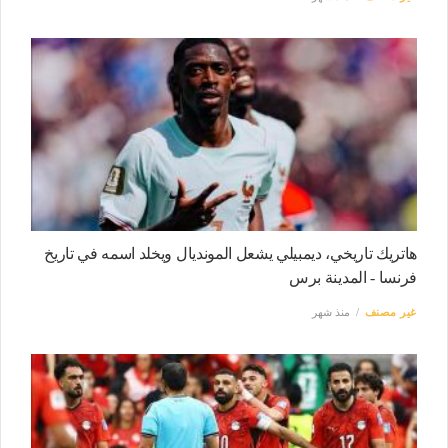
هاتريك تاريخي، ديمبيلي يشعل المونديال ويخلد اسمه في تاريخ
فرنسا - المدينة برس
غير مصنف
منذ شهر