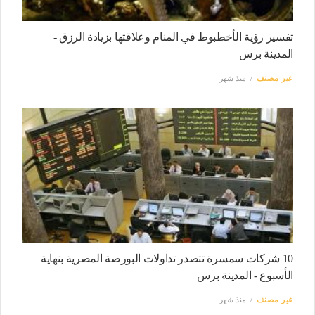
تفسير رؤية الأخطبوط في المنام وعلاقتها بزيادة الرزق -
المدينة برس
غير مصنف
منذ شهر
10 شركات سمسرة تتصدر تداولات البورصة المصرية بنهاية
الأسبوع - المدينة برس
غير مصنف
منذ شهر