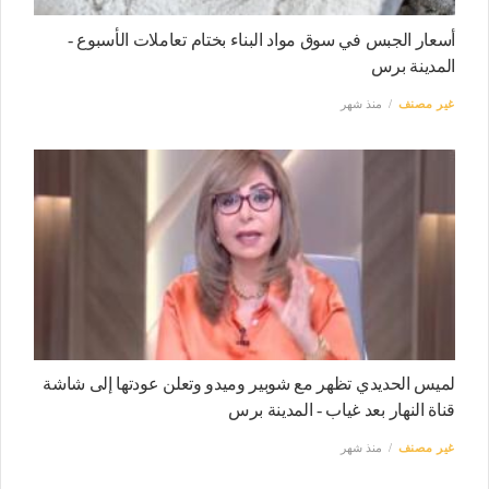
أسعار الجبس في سوق مواد البناء بختام تعاملات الأسبوع -
المدينة برس
غير مصنف
منذ شهر
لميس الحديدي تظهر مع شوبير وميدو وتعلن عودتها إلى شاشة
قناة النهار بعد غياب - المدينة برس
غير مصنف
منذ شهر