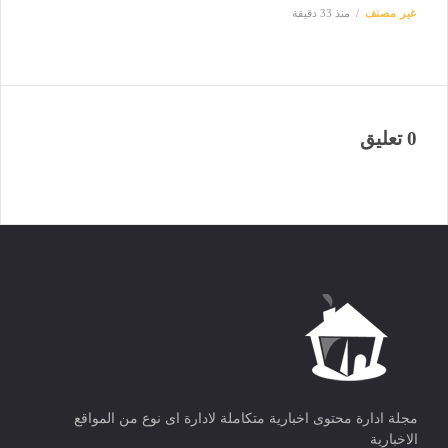
غير مصنف
منذ 33 دقيقة
0 تعليق
مجلة ادارة محتوى اخبارية متكاملة لادارة اى نوع من المواقع
الاخبارية