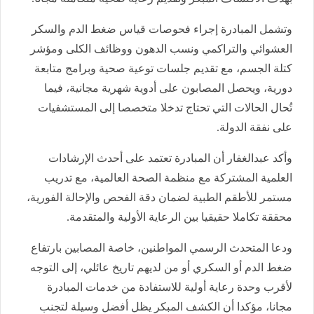
وتشمل المبادرة إجراء فحوصات قياس ضغط الدم والسكر
العشوائي والتراكمي ونسب الدهون ووظائف الكلى ومؤشر
كتلة الجسم، مع تقديم جلسات توعية صحية وبرامج متابعة
دورية، ويحصل المصابون على أدوية شهرية مجانية، فيما
تُحال الحالات التي تحتاج تدخلا متخصصا إلى المستشفيات
على نفقة الدولة.
وأكد عبدالغفار أن المبادرة تعتمد على أحدث الإرشادات
العلمية المشتركة مع منظمة الصحة العالمية، مع تدريب
مستمر للأطقم الطبية لضمان دقة الفحص والإحالة الفورية،
محققة تكاملا حقيقيا بين الرعاية الأولية والمتقدمة.
ودعا المتحدث الرسمي المواطنين، خاصة المصابين بارتفاع
ضغط الدم أو السكري أو من لديهم تاريخ عائلي، إلى التوجه
لأقرب وحدة رعاية أولية للاستفادة من خدمات المبادرة
مجانا، مؤكدا أن الكشف المبكر يظل أفضل وسيلة لتجنب