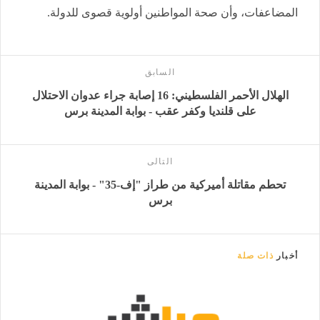
المضاعفات، وأن صحة المواطنين أولوية قصوى للدولة.
السابق
الهلال الأحمر الفلسطيني: 16 إصابة جراء عدوان الاحتلال
على قلنديا وكفر عقب - بوابة المدينة برس
التالى
تحطم مقاتلة أميركية من طراز "إف-35" - بوابة المدينة
برس
أخبار
ذات صلة