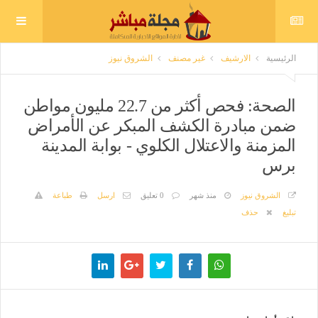
الرئيسية
الارشيف
غير مصنف
الشروق نيوز
الصحة: فحص أكثر من 22.7 مليون مواطن
ضمن مبادرة الكشف المبكر عن الأمراض
المزمنة والاعتلال الكلوي - بوابة المدينة
برس
الشروق نيوز
منذ شهر
0 تعليق
ارسل
طباعة
تبليغ
حذف