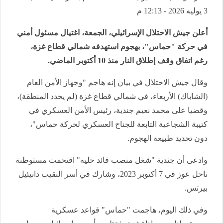
3 يوليه 2026 - 12:13 م
أعلن جيش الاحتلال الإسرائيلي، الجمعة، اغتيال مسئول أمني
في حركة "حماس"، بهجوم استهدفه شمالي قطاع غزة،
رغم اتفاق وقف إطلاق النار منذ 10 أكتوبر الماضي.
وقال جيش الاحتلال في بيان إنه هاجم "وجهاز الأمن العام
(الشاباك) الأربعاء، في شمالي قطاع غزة (لم يحدد المنطقة)،
وقضيا على محمد نعيم جندية، رئيس الأمن العسكري في
كتيبة الشجاعية التابعة للجناح العسكري لحركة حماس"،
دون تحديد طبيعة الهجوم.
وادعى أن جندية "شغل منصب قائد خلية" اقتحمت مستوطنة
ناحل عوز في 7 أكتوبر 2023، وشارك في أسر النقيب دانيئيل
بيرتس.
وفي ذلك اليوم، هاجمت "حماس" قواعد عسكرية