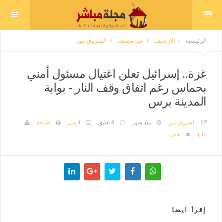
الرئيسية
الارشيف
غير مصنف
الشروق نيوز
غزة.. إسرائيل تعلن اغتيال مسئول أمني
بحماس رغم اتفاق وقف النار - بوابة
المدينة برس
الشروق نيوز
منذ شهر
0 تعليق
ارسل
طباعة
تبليغ
حذف
إقرأ ايضا