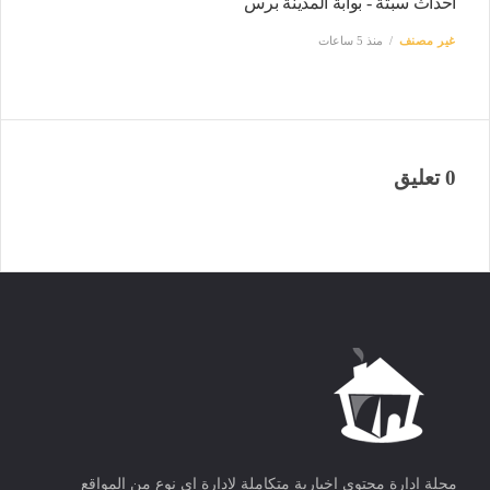
أحداث سبتة - بوابة المدينة برس
غير مصنف
منذ 5 ساعات
0 تعليق
مجلة ادارة محتوى اخبارية متكاملة لادارة اى نوع من المواقع