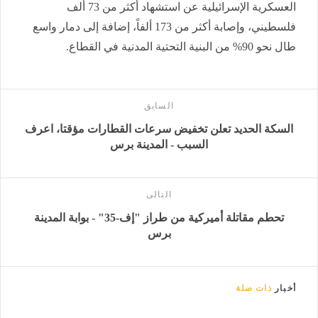
العسكرية الإسرائيلية عن استشهاد أكثر من 73 ألف
فلسطيني، وإصابة أكثر من 173 ألفاً، إضافة إلى دمار واسع
طال نحو 90% من البنية التحتية المدنية في القطاع.
السابق
السكة الحديد تعلن تخفيض سرعات القطارات مؤقتا، اعرف
السبب - المدينة برس
التالى
تحطم مقاتلة أميركية من طراز "إف-35" - بوابة المدينة
برس
أخبار
ذات صلة