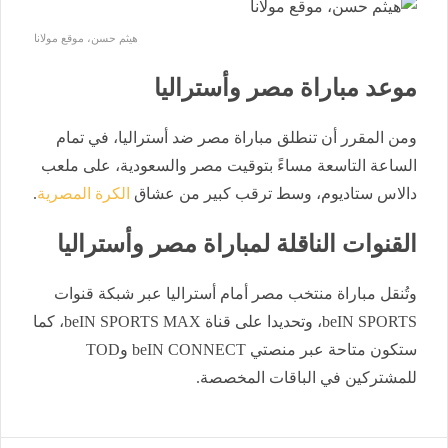
هيثم حسن، موقع مولانا
موعد مباراة مصر وأستراليا
ومن المقرر أن تنطلق مباراة مصر ضد أستراليا، في تمام
الساعة التاسعة مساءً بتوقيت مصر والسعودية، على ملعب
دالاس ستاديوم، وسط ترقب كبير من عشاق
الكرة المصرية
.
القنوات الناقلة لمباراة مصر وأستراليا
وتُنقل مباراة منتخب مصر أمام أستراليا عبر شبكة قنوات
beIN SPORTS، وتحديدا على قناة beIN SPORTS MAX، كما
ستكون متاحة عبر منصتي beIN CONNECT وTOD
للمشتركين في الباقات المخصصة.