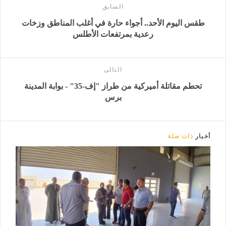
السابق
طقس اليوم الأحد.. أجواء حارة في أغلب المناطق وزخات
رعدية بمرتفعات الأطلس
التالى
تحطم مقاتلة أميركية من طراز "إف-35" - بوابة المدينة
برس
أخبار
ذات صلة