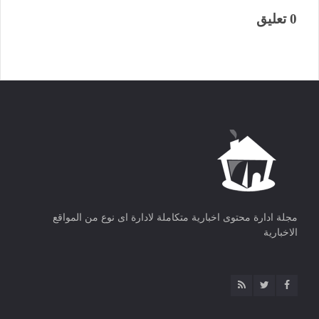
0 تعليق
مجلة ادارة محتوى اخبارية متكاملة لادارة اى نوع من المواقع
الاخبارية