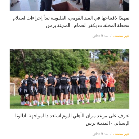
تمهيدًا لافتتاحها في العيد القومي، القليوبية تبدأ إجراءات استلام
محطة المخلفات بكفر الحمام - المدينة برس
غير مصنف
منذ 9 دقائق
تعرف على موعد مران الأهلي اليوم استعدادا لمواجهة بادالونا
الإسباني - المدينة برس
غير مصنف
منذ 9 دقائق