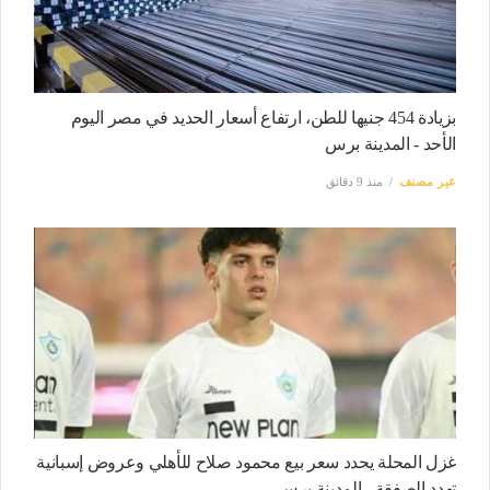
بزيادة 454 جنيها للطن، ارتفاع أسعار الحديد في مصر اليوم
الأحد - المدينة برس
غير مصنف
منذ 9 دقائق
غزل المحلة يحدد سعر بيع محمود صلاح للأهلي وعروض إسبانية
تهدد الصفقة - المدينة برس