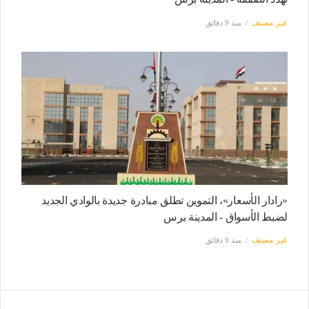
غير مصنف
منذ 9 دقائق
«رادار الأسعار»، التموين تطلق مبادرة جديدة بالوادي الجديد
لضبط الأسواق - المدينة برس
غير مصنف
منذ 9 دقائق