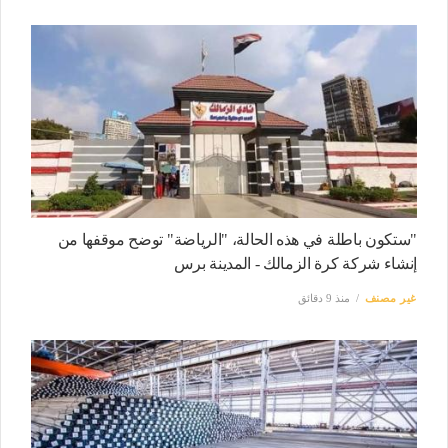
"ستكون باطلة في هذه الحالة، "الرياضة" توضح موقفها من
إنشاء شركة كرة الزمالك - المدينة برس
غير مصنف
منذ 9 دقائق