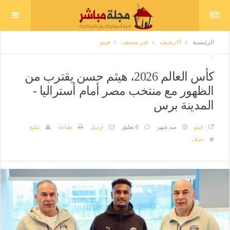
الرئيسية
الارشيف
غير مصنف
فيتو
كأس العالم 2026، هيثم حسن يقترب من
الظهور مع منتخب مصر أمام أستراليا -
المدينة برس
فيتو
منذ شهر
0 تعليق
ارسل
طباعة
تبليغ
حذف