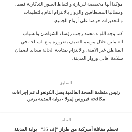
مؤكدا أنها مخصصة للزيارة والتقاط الصور التذكارية فقط،
ومطالبا المصطافين والزوار بالالتزام التام بالتعليمات
والتحذيرات حرصا على أرواح الجميع.
كما وجه اللواء محمد رجب رؤساء الشواطئ والشباب
العاملين خلال موسم الصيف بضرورة منع السباحة في
المناطق غير الآمنة، والالتزام بمتابعة الحالة ميدانيا لضمان
سلامة أهالي وزوار المدينة.
السابق
رئيس منظمة الصحة العالمية يصل الكونغو لدعم إجراءات
مكافحة فيروس إيبولا - بوابة المدينة برس
التالى
تحطم مقاتلة أميركية من طراز "إف-35" - بوابة المدينة