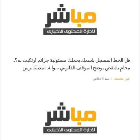
هل الخط المسجل باسمك يحملك مسئولية جرائم ارتكبت به؟..
محامٍ بالنقض يوضح الموقف القانوني - بوابة المدينة برس
غير مصنف
منذ 8 دقائق