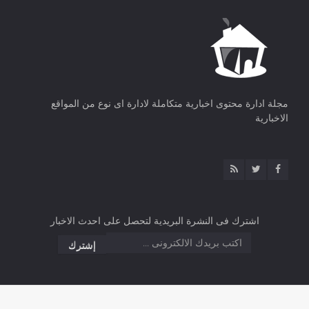
مجلة ادارة محتوى اخبارية متكاملة لادارة اى نوع من المواقع
الاخبارية
اشترك فى النشرة البريدية لتحصل على احدث الاخبار