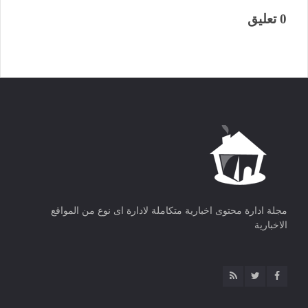
0 تعليق
مجلة ادارة محتوى اخبارية متكاملة لادارة اى نوع من المواقع
الاخبارية