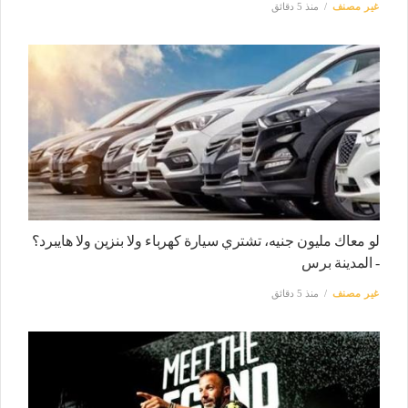
غير مصنف
منذ 5 دقائق
لو معاك مليون جنيه، تشتري سيارة كهرباء ولا بنزين ولا هايبرد؟
- المدينة برس
غير مصنف
منذ 5 دقائق