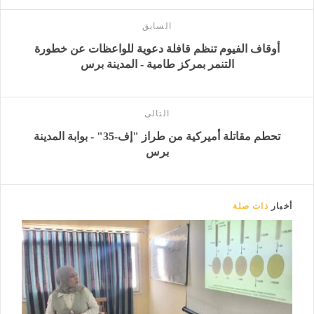
السابق
أوقاف الفيوم تنظم قافلة دعوية للواعظات عن خطورة
التنمر بمركز طامية - المدينة برس
التالى
تحطم مقاتلة أميركية من طراز "إف-35" - بوابة المدينة
برس
أخبار
ذات صلة