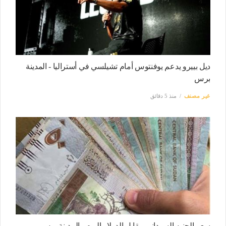
ديل بييرو يدعم يوفنتوس أمام تشيلسي في أستراليا - المدينة
برس
غير مصنف
منذ 5 دقائق
سعر الجنيه السوداني مقابل الدولار اليوم - المدينة برس