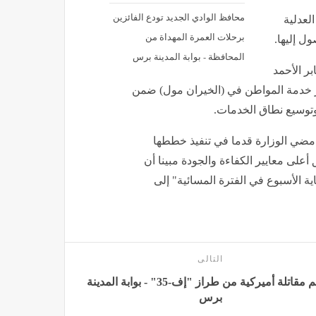
محافظ الوادي الجديد تودع الفائزين
لعدلية
برحلات العمرة المهداة من
ل إليها.
المحافظة - بوابة المدينة برس
ر الأحمد
كز خدمة المواطن في (الخيران مول) ضمن
وتوسيع نطاق الخدمات.
ه مضي الوزارة قدما في تنفيذ خططها
لى معايير الكفاءة والجودة مبينا أن
ية الأسبوع في الفترة المسائية" إلى
التالى
تحطم مقاتلة أميركية من طراز "إف-35" - بوابة المدينة
برس