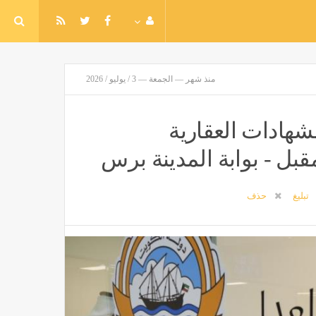
منذ شهر — الجمعة — 3 / يوليو / 2026
شهادات العقارية
مقبل - بوابة المدينة برس
تبليغ
حذف