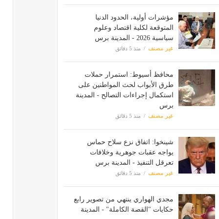
مؤشرات أولية، الحدود الدنيا
المتوقعة لكلية اقتصاد وعلوم
سياسية 2026 - المدينة برس
غير مصنف
منذ 5 دقائق
محافظ أسيوط: استمرار حملات
طرق الأبواب لحث المواطنين على
استكمال إجراءات التصالح - المدينة
برس
غير مصنف
منذ 5 دقائق
شينخوا: اتفاق نزع سلاح حماس
يواجه عقبات جوهرية وخلافات
تعرقل التنفيذ - المدينة برس
غير مصنف
منذ 5 دقائق
مجدي الهواري ينتهي من تصوير رابع
حكايات "القصة الكاملة" - المدينة