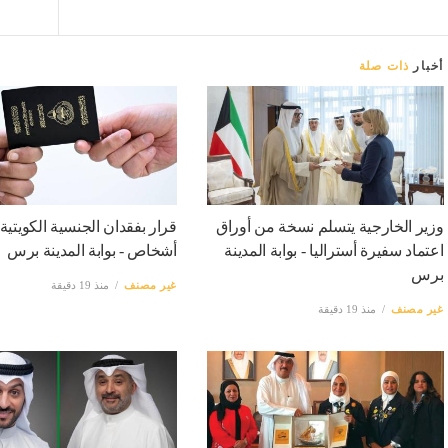
أخبار
ذات صلة
‏وزير الخارجية يتسلم نسخة من أوراق
اعتماد سفيرة أستراليا - بوابة المدينة
أشخاص - بوابة المدينة برس
برس
غير مصنف
منذ 19 دقيقة
غير مصنف
منذ 19 دقيقة