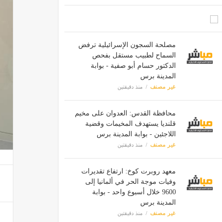
مصلحة السجون الإسرائيلية ترفض
السماح لطبيب مستقل بفحص
الدكتور حسام أبو صفية - بوابة
المدينة برس
غير مصنف
منذ دقيقتين
محافظة القدس: العدوان على مخيم
قلنديا يستهدف المخيمات وقضية
اللاجئين - بوابة المدينة برس
غير مصنف
منذ دقيقتين
معهد روبرت كوخ: ارتفاع تقديرات
وفيات موجة الحر في ألمانيا إلى
9600 خلال أسبوع واحد - بوابة
المدينة برس
غير مصنف
منذ دقيقتين