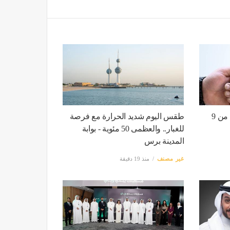
قرار بفقدان الجنسية الكويتية من 9
طقس اليوم شديد الحرارة مع فرصة
للغبار.. والعظمى 50 مئوية - بوابة
المدينة برس
غير مصنف
منذ 19 دقيقة