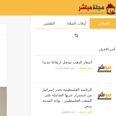
العملات
أوقات الصلاة
الطقس
أخر الاخبار
أسعار الذهب تسجل ارتفاعا جديدا
غير مصنف
منذ دقيقة واحدة
الرئاسة الفلسطينية تحذر إسرائيل
من استمرار حربها الشاملة على
الشعب الفلسطيني - بوابة المدينة
برس
غير مصنف
منذ دقيقتين