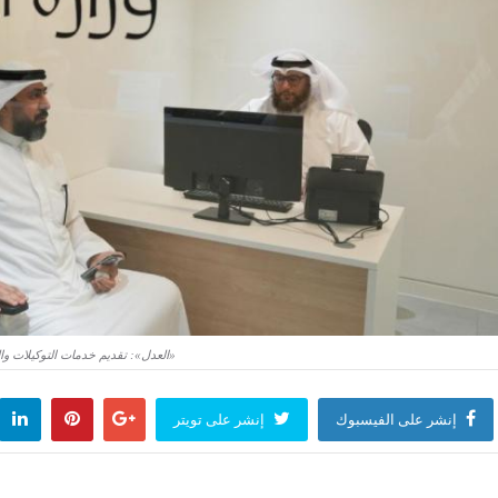
«العدل»: تقديم خدمات التوكيلات والش
إنشر على الفيسبوك
إنشر على تويتر