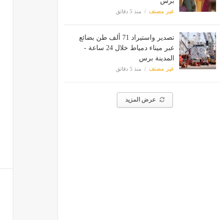
برس
غير مصنف
منذ 5 دقائق
تصدير واستيراد 71 ألف طن بضائع
عبر ميناء دمياط خلال 24 ساعة -
المدينة برس
غير مصنف
منذ 5 دقائق
عرض المزيد