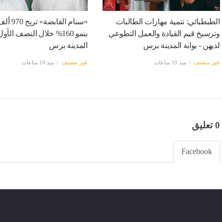
الطبطبائي: تنمية مهارات الطالبات
«سنام القابضة
وترسيخ قيم القيادة والعمل التطوعي
بنمو 160% خلال النصف الأول
لديهن - بوابة المدينة برس
المدينة برس
غير مصنف
منذ 10 ساعات
غير مصنف
منذ 10 ساعات
0 تعليق
Facebook