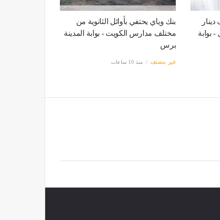
» تربح 970 ألف دينار
بنك وياي يحتفي بأوائل الثانوية من
 - بوابة
مختلف مدارس الكويت - بوابة المدينة
برس
غير مصنف
منذ 10 ساعات