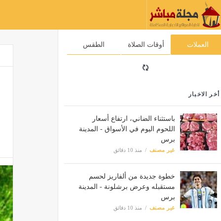
العملات
أوقات الصلاة
الطقس
أخر الاخبار
باستثناء الضاني، ارتفاع أسعار
اللحوم اليوم في الأسواق - المدينة
برس
غير مصنف
منذ 10 دقائق
خطوة جديدة من ألفاريز لحسم
مستقبله وعرض برشلونة - المدينة
برس
غير مصنف
منذ 10 دقائق