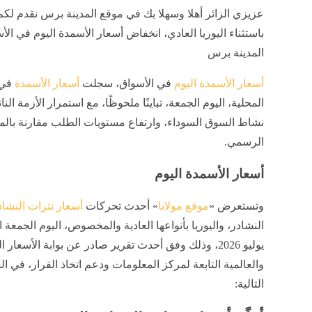
عزيزي الزائر أهلا وسهلا بك في موقع المدينة برس نقدم لكم
باستثناء اليوريا العادي، انخفاض أسعار الأسمدة اليوم في الأ
المدينة برس
أسعار الأسمدة اليوم
في الأسواق، سجلت
أسعار الأسمدة
في
المحلية، اليوم الجمعة، تباينًا ملحوظًا، مع استمرار الأزمة الن
نشاط السوق السوداء، وارتفاع مستويات الطلب مقارنة با
الرسمي.
أسعار الأسمدة اليوم
وتستعرض «
موقع مولانا
» أحدث تحركات
أسعار نترات النشاد
يوليو 2026
، وذلك وفق أحدث تقرير صادر عن بوابة الأسعار ال
والعالمية التابعة لمركز المعلومات ودعم اتخاذ القرار
، في ا
التالية: