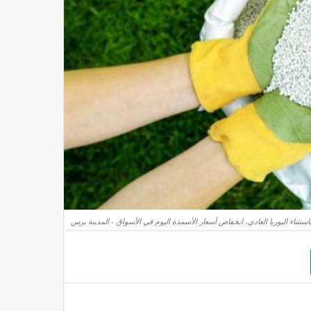
استثناء اليوريا العادي، انخفاض أسعار الأسمدة اليوم في الأسواق - المدينة برس