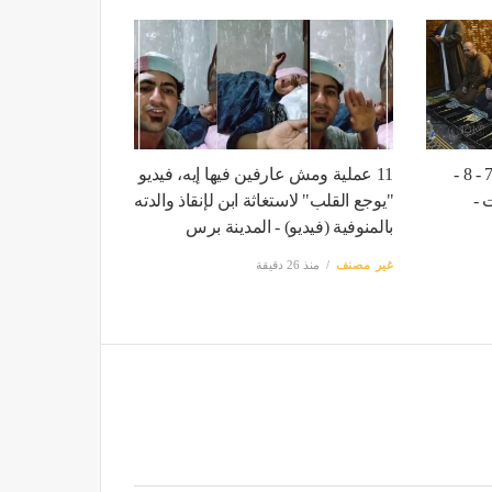
مواقيت الصلاة اليوم الجمعة 7 - 8 -
11 عملية ومش عارفين فيها إيه، فيديو
 -
"يوجع القلب" لاستغاثة ابن لإنقاذ والدته
بالمنوفية (فيديو) - المدينة برس
غير مصنف
منذ 26 دقيقة