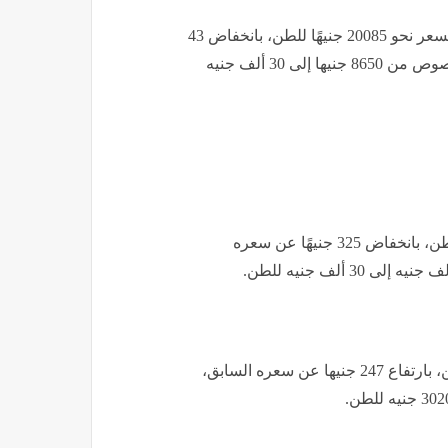
وعن أسعار طن سلفات النشادر المخصوص؛ فبلغ متوسط السعر نحو 20085 جنيهًا للطن، بانخفاض 43
جنيها عن سعره السابق، فيما تراوحت أسعار السلفات المخصوص من 8650 جنيها إلى 30 ألف جنيه
فيما بلغ متوسط سعر اليوريا المخصوص نحو 25668 جنيها للطن، بانخفاض 325 جنيهًا عن سعره
أما اليوريا العادي، فبلغ متوسط السعر نحو 12681 جنيها للطن، بارتفاع 247 جنيها عن سعره السابق،