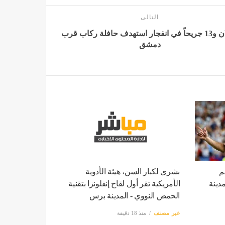
التالى
قتيلان و13 جريحاً في انفجار استهدف حافلة ركاب قرب
دمشق
م
بشرى لكبار السن، هيئة الأدوية
دينة
الأمريكية تقر أول لقاح إنفلونزا بتقنية
الحمض النووي - المدينة برس
غير مصنف
منذ 18 دقيقة