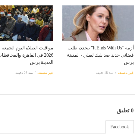
أزمة "It Ends With Us" تتجدد، طلب
قضائي جديد ضد بليك ليفلي - المدينة
2026 في القاهرة والمحافظات
برس
المدينة برس
غير مصنف
منذ 18 دقيقة
غير مصنف
منذ 26 دقيقة
0 تعليق
Facebook