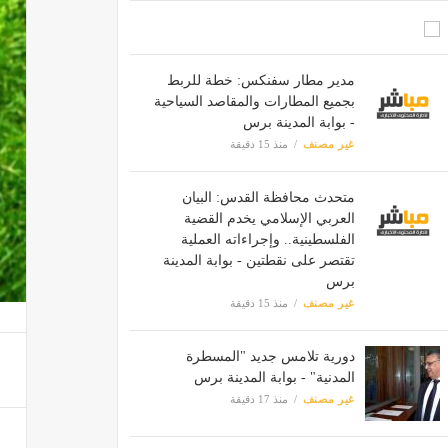
مدير مطار سفنكس: خطة للربط
بجميع المطارات والمقاصد السياحية
- بوابة المدينة برس
غير مصنف
منذ 15 دقيقة
متحدث محافظة القدس: البيان
العربي الإسلامي يخدم القضية
الفلسطينية.. وإجراءاته العملية
تقتصر على نقطتين - بوابة المدينة
برس
غير مصنف
منذ 15 دقيقة
دورية تلامس جديد "المسطرة
المدنية" - بوابة المدينة برس
غير مصنف
منذ 17 دقيقة