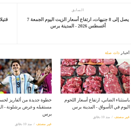
السابق
يصل إلى 8 جنيهات، ارتفاع أسعار الزيت اليوم الجمعة 7
أغسطس 2026 - المدينة برس
أخبار
ذات صلة
باستثناء الضاني، ارتفاع أسعار اللحوم
خطوة جديدة من ألفاريز لحس
اليوم في الأسواق - المدينة برس
مستقبله وعرض برشلونة - الم
برس
غير مصنف
منذ 10 دقائق
غير مصنف
منذ 10 دقائق