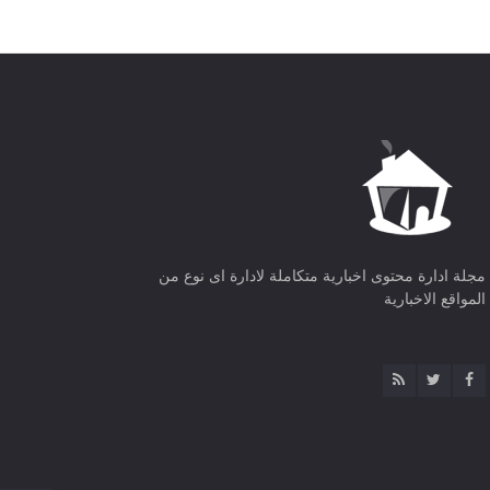
مجلة ادارة محتوى اخبارية متكاملة لادارة اى نوع من
المواقع الاخبارية