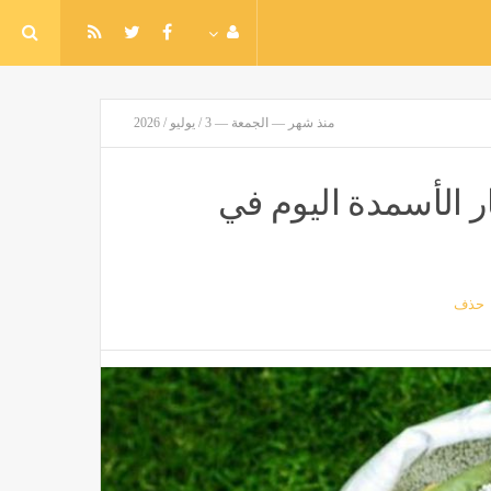
منذ شهر — الجمعة — 3 / يوليو / 2026
ار الأسمدة اليوم في
حذف