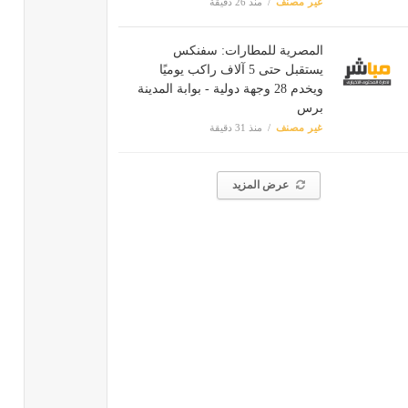
غير مصنف
منذ 26 دقيقة
المصرية للمطارات: سفنكس
يستقبل حتى 5 آلاف راكب يوميًا
ويخدم 28 وجهة دولية - بوابة المدينة
برس
غير مصنف
منذ 31 دقيقة
عرض المزيد