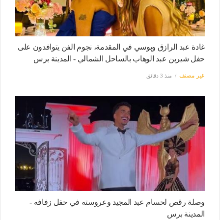
غادة عبد الرازق وبوسي في المقدمة، نجوم الفن يتوافدون على
حفل شيرين عبد الوهاب بالساحل الشمالي - المدينة برس
غير مصنف
منذ 3 دقائق
وصلة رقص لحسام عبد المجيد وعروسته في حفل زفافه -
المدينة برس