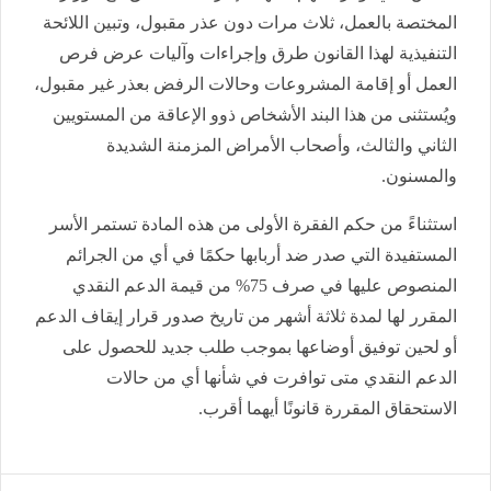
المختصة بالعمل، ثلاث مرات دون عذر مقبول، وتبين اللائحة
التنفيذية لهذا القانون طرق وإجراءات وآليات عرض فرص
العمل أو إقامة المشروعات وحالات الرفض بعذر غير مقبول،
ويُستثنى من هذا البند الأشخاص ذوو الإعاقة من المستويين
الثاني والثالث، وأصحاب الأمراض المزمنة الشديدة
والمسنون.
استثناءً من حكم الفقرة الأولى من هذه المادة تستمر الأسر
المستفيدة التي صدر ضد أربابها حكمًا في أي من الجرائم
المنصوص عليها في صرف 75% من قيمة الدعم النقدي
المقرر لها لمدة ثلاثة أشهر من تاريخ صدور قرار إيقاف الدعم
أو لحين توفيق أوضاعها بموجب طلب جديد للحصول على
الدعم النقدي متى توافرت في شأنها أي من حالات
الاستحقاق المقررة قانونًا أيهما أقرب.