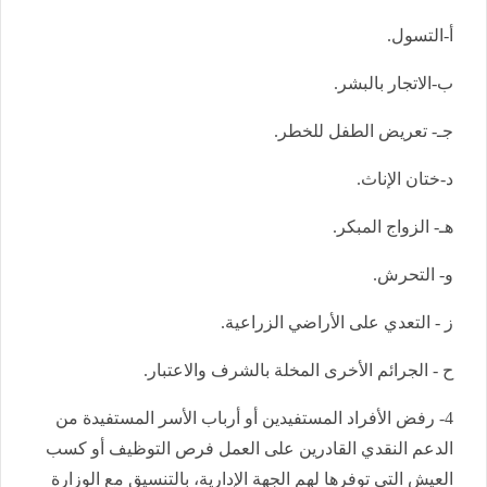
أ-التسول.
ب-الاتجار بالبشر.
جـ- تعريض الطفل للخطر.
د‌-ختان الإناث.
هـ- الزواج المبكر.
و- التحرش.
ز - التعدي على الأراضي الزراعية.
ح - الجرائم الأخرى المخلة بالشرف والاعتبار.
4- رفض الأفراد المستفيدين أو أرباب الأسر المستفيدة من
الدعم النقدي القادرين على العمل فرص التوظيف أو كسب
العيش التي توفرها لهم الجهة الإدارية، بالتنسيق مع الوزارة