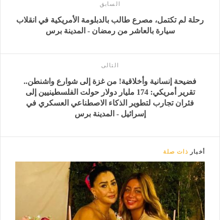
السابق
رحلة لم تكتمل، مصرع طالب بالدبلومة الأمريكية في انقلاب
سيارة بالعاشر من رمضان - المدينة برس
التالى
فضيحة إنسانية وأخلاقية! من غزة إلى شوارع واشنطن..
تقرير أمريكي: 174 مليار دولار حولت الفلسطينيين إلى
فئران تجارب لتطوير الذكاء الاصطناعي العسكري في
إسرائيل - المدينة برس
أخبار
ذات صلة