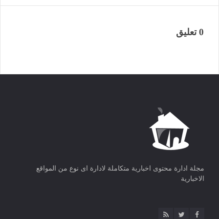
0 تعليق
مجلة ادارة محتوى اخبارية متكاملة لادارة اى نوع من المواقع
الاخبارية