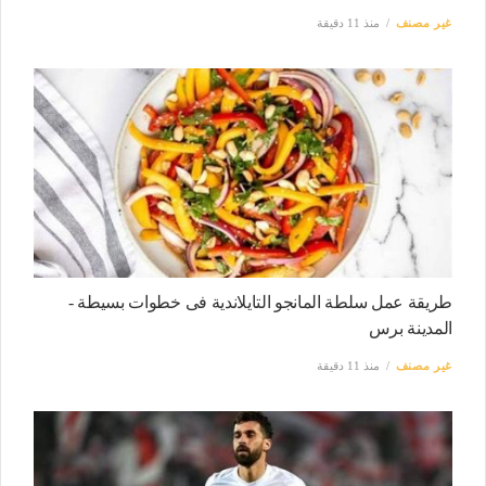
غير مصنف
منذ 11 دقيقة
طريقة عمل سلطة المانجو التايلاندية فى خطوات بسيطة -
المدينة برس
غير مصنف
منذ 11 دقيقة