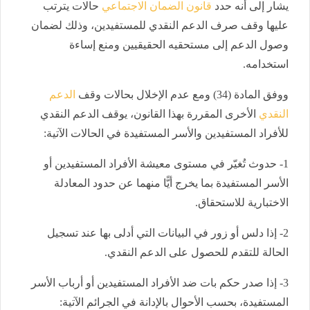
يشار إلى أنه حدد
قانون الضمان الاجتماعي
حالات يترتب
عليها وقف صرف الدعم النقدي للمستفيدين، وذلك لضمان
وصول الدعم إلى مستحقيه الحقيقيين ومنع إساءة
استخدامه.
ووفق المادة (34) ومع عدم الإخلال بحالات وقف
الدعم
النقدي
الأخرى المقررة بهذا القانون، يوقف الدعم النقدي
للأفراد المستفيدين والأسر المستفيدة في الحالات الآتية:
1- حدوث تُغيّر في مستوى معيشة الأفراد المستفيدين أو
الأسر المستفيدة بما يخرج أيًّا منهما عن حدود المعادلة
الاختبارية للاستحقاق.
2- إذا دلس أو زور في البيانات التي أدلى بها عند تسجيل
الحالة للتقدم للحصول على الدعم النقدي.
3- إذا صدر حكم بات ضد الأفراد المستفيدين أو أرباب الأسر
المستفيدة، بحسب الأحوال بالإدانة في الجرائم الآتية: