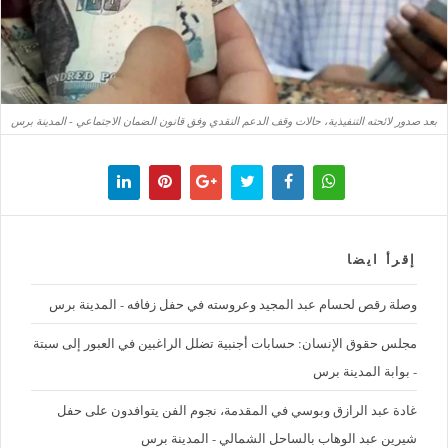
بعد صدور لائحته التنفيذية، حالات وقف الدعم النقدي وفق قانون الضمان الاجتماعي - المدينة برس
إقرأ ايضا
وصلة رقص لحسام عبد المجيد وعروسته في حفل زفافه - المدينة برس
مجلس حقوق الإنسان: حسابات أجنبية تضلل الراغبين في العبور إلى سبتة
- بوابة المدينة برس
غادة عبد الرازق وبوسي في المقدمة، نجوم الفن يتوافدون على حفل
شيرين عبد الوهاب بالساحل الشمالي - المدينة برس