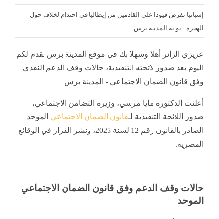
إسبانيا تفرض قيودا على القادمين من إيطاليا في احتدام لخلاف حول
الهجرة - بوابة المدينة برس
عزيزي الزائر أهلا وسهلا بك في موقع المدينة برس نقدم لكم
اليوم بعد صدور لائحته التنفيذية، حالات وقف الدعم النقدي
وفق قانون الضمان الاجتماعي - المدينة برس
أعلنت الدكتورة مايا مرسي، وزيرة التضامن الاجتماعي،
صدور اللائحة التنفيذية لـ
قانون الضمان الاجتماعي
الموحد
الصادر بالقانون رقم 12 لسنة 2025، ونشر القرار في الوقائع
المصرية.
حالات وقف الدعم وفق قانون الضمان الاجتماعي
الموحد