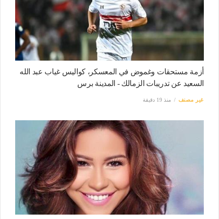
أزمة مستحقات وغموض في المعسكر، كواليس غياب عبد الله
السعيد عن تدريبات الزمالك - المدينة برس
غير مصنف
منذ 19 دقيقة