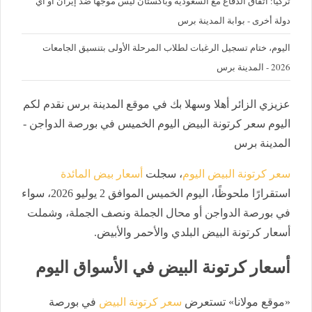
تركيا: اتفاق الدفاع مع السعودية وباكستان ليس موجها ضد إيران أو أي
دولة أخرى - بوابة المدينة برس
اليوم، ختام تسجيل الرغبات لطلاب المرحلة الأولى بتنسيق الجامعات
2026 - المدينة برس
عزيزي الزائر أهلا وسهلا بك في موقع المدينة برس نقدم لكم
اليوم سعر كرتونة البيض اليوم الخميس في بورصة الدواجن -
المدينة برس
سعر كرتونة البيض اليوم
، سجلت
أسعار بيض المائدة
استقرارًا ملحوظًا، اليوم الخميس الموافق 2 يوليو 2026، سواء
في بورصة الدواجن أو محال الجملة ونصف الجملة، وشملت
أسعار كرتونة البيض البلدي والأحمر والأبيض.
أسعار كرتونة البيض في الأسواق اليوم
«موقع مولانا» تستعرض
سعر كرتونة البيض
في بورصة