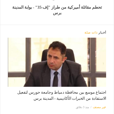
تحطم مقاتلة أميركية من طراز "إف-35" - بوابة المدينة
برس
أخبار
ذات صلة
اجتماع موسع بين محافظة دمياط وجامعة حورس لتفعيل
الاستفادة من الخبرات الأكاديمية - المدينة برس
غير مصنف
منذ 3 دقائق