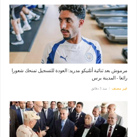
مرموش بعد ثنائية أتلتيكو مدريد: العودة للتسجيل تمنحك شعورا
رائعا - المدينة برس
غير مصنف
منذ 3 دقائق