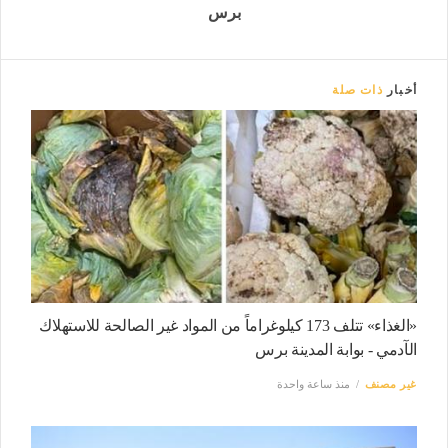
برس
أخبار
ذات صلة
«الغذاء» تتلف 173 كيلوغراماً من المواد غير الصالحة للاستهلاك
الآدمي - بوابة المدينة برس
غير مصنف
منذ ساعة واحدة