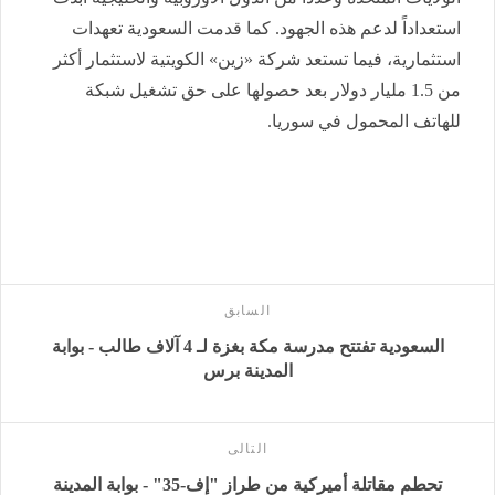
استعداداً لدعم هذه الجهود. كما قدمت السعودية تعهدات
استثمارية، فيما تستعد شركة «زين» الكويتية لاستثمار أكثر
من 1.5 مليار دولار بعد حصولها على حق تشغيل شبكة
للهاتف المحمول في سوريا.
السابق
السعودية تفتتح مدرسة مكة بغزة لـ 4 آلاف طالب - بوابة
المدينة برس
التالى
تحطم مقاتلة أميركية من طراز "إف-35" - بوابة المدينة