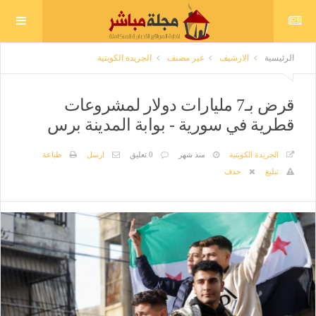
الرئيسية
الارشيف
غير مصنف
الجريدة الكويتية
قرض بـ7 مليارات دولار لمشروعات
قطرية في سورية - بوابة المدينة برس
الجريدة الكويتية
منذ شهر
0 تعليق
ارسل
طباعة
تبليغ
حذف