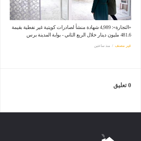
«التجارة»: 4,989 شهادة منشأ لصادرات كويتية غير نفطية بقيمة
481.6 مليون دينار خلال الربع الثاني - بوابة المدينة برس
غير مصنف
منذ ساعتين
0 تعليق