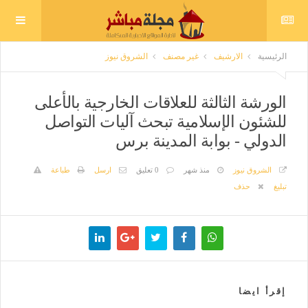
الرئيسية
الارشيف
غير مصنف
الشروق نيوز
الورشة الثالثة للعلاقات الخارجية بالأعلى
للشئون الإسلامية تبحث آليات التواصل
الدولي - بوابة المدينة برس
الشروق نيوز
منذ شهر
0 تعليق
ارسل
طباعة
تبليغ
حذف
إقرأ ايضا