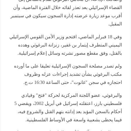
القضاء الإسرائيلي بعد تعذر لقائه خلال الفترة الماضية، وأن
أقرب موعد زيارة عرضته إدارة السجون سيكون في سبتمبر
المقبل.
وفي 18 فبراير الماضي، اقتحم وزير الأمن القومي الإسرائيلي
اليميني المتطرف إيتمار بن غفير، زنزانة البرغوثي وهدده
بالقتل، وفق مقطع مصور نشرته وسائل إعلام إسرائيلية.
ولم تصدر مصلحة السجون الإسرائيلية تعليقا على ما أورده
مكتب البرغوثي بشأن تشديد إجراءات عزله وظروف
احتجازه في سجن "غانوت"، حتى الساعة 16:30 ت.ج.
والبرغوثي، عضو اللجنة المركزية لحركة "فتح" وقيادي
فلسطيني بارز، اعتقلته إسرائيل في أبريل 2002، ويقضي 5
أحكام بالسجن المؤبد بعد إدانته بتهم القتل والشروع فيه،
فيما يحظى بشعبية واسعة في الأوساط الفلسطينية.