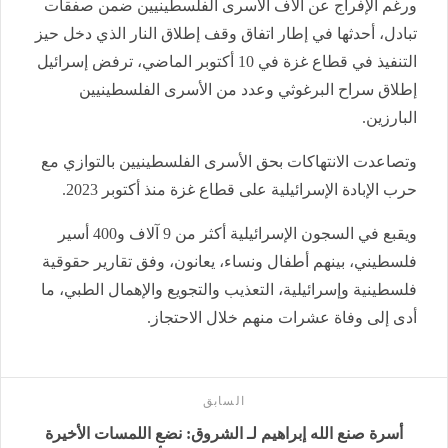
ورغم الإفراج عن آلاف الأسرى الفلسطينيين ضمن صفقات
تبادل، أحدثها في إطار اتفاق وقف إطلاق النار الذي دخل حيز
التنفيذ في قطاع غزة في 10 أكتوبر الماضي، ترفض إسرائيل
إطلاق سراح البرغوثي وعدد من الأسرى الفلسطينيين
البارزين.
وتصاعدت الانتهاكات بحق الأسرى الفلسطينيين بالتوازي مع
حرب الإبادة الإسرائيلية على قطاع غزة منذ أكتوبر 2023.
ويقبع في السجون الإسرائيلية أكثر من 9 آلاف و400 أسير
فلسطيني، بينهم أطفال ونساء، يعانون، وفق تقارير حقوقية
فلسطينية وإسرائيلية، التعذيب والتجويع والإهمال الطبي، ما
أدى إلى وفاة عشرات منهم خلال الاحتجاز.
السابق
أسرة صنع الله إبراهيم لـ الشروق: نضع اللمسات الأخيرة