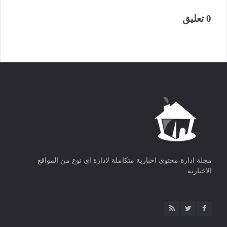
0 تعليق
مجلة ادارة محتوى اخبارية متكاملة لادارة اى نوع من المواقع
الاخبارية