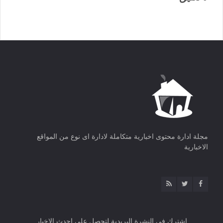
مجلة ادارة محتوى اخبارية متكاملة لادارة اى نوع من المواقع
الاخبارية
اشترك فى النشرة البريدية لتحصل على احدث الاخبار