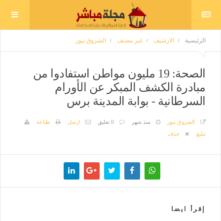
الرئيسية
الارشيف
غير مصنف
الشروق نيوز
الصحة: 19 مليون مواطن استفادوا من
مبادرة الكشف المبكر عن الأورام
السرطانية - بوابة المدينة برس
الشروق نيوز
منذ شهر
0 تعليق
ارسل
طباعة
تبليغ
حذف
إقرأ ايضا