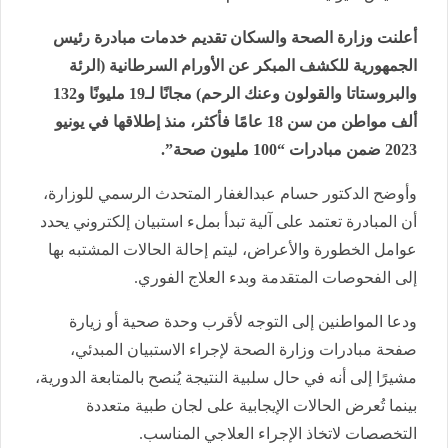
أعلنت وزارة الصحة والسكان تقديم خدمات مبادرة رئيس
الجمهورية للكشف المبكر عن الأورام السرطانية (الرئة
والبروستاتا والقولون وعنك الرحم) مجانًا لـ19 مليونًا و132
ألف مواطن من سن 18 عامًا فأكثر، منذ إطلاقها في يونيو
2023 ضمن مبادرات “100 مليون صحة”.
وأوضح الدكتور حسام عبدالغفار المتحدث الرسمي للوزارة،
أن المبادرة تعتمد على آلية تبدأ بملء استبيان إلكتروني يحدد
عوامل الخطورة والأعراض، ليتم إحالة الحالات المشتبه بها
إلى الفحوصات المتقدمة وبدء العلاج الفوري.
ودعا المواطنين إلى التوجه لأقرب وحدة صحية أو زيارة
صفحة مبادرات وزارة الصحة لإجراء الاستبيان المبدئي،
مشيرًا إلى أنه في حال سلبية النتيجة يُنصح بالمتابعة الدورية،
بينما تُعرض الحالات الإيجابية على لجان طبية متعددة
التخصصات لاتخاذ الإجراء العلاجي المناسب.