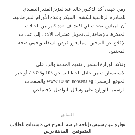
ومن جهته، أكد الدكتور خالد عبدالعزيز المدير التنفيذي
للمبادرة الرئاسية للكشف المبكر وعلاج الأورام السرطانية،
أن المبادرة نجحت في اكتشاف عدد كبير من الحالات
المبكرة، بالإضافة إلى تحويل عشرات الآلاف إلى عيادات
الإقلاع عن التدخين، مما يعزز فرص الشفاء ويحمي صحة
المجتمع.
وتؤكد الوزارة استمرار تقديم الخدمة والرد على
الاستفسارات من خلال الخط الساخن 105 و15335، أو عبر
الموقع الرسمي: www.100millionseha.eg والصفحات
الرسمية للوزارة على وسائل التواصل الاجتماعي.
السابق
تجارة عين شمس: إتاحة فرصة التخرج في 3 سنوات للطلاب
المتفوقين - المدينة برس