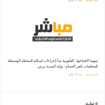
غير مصنف
منذ 10 دقائق
تمهيدا لافتتاحها.. القليوبية تبدأ إجراءات استلام المحطة الوسيطة
للمخلفات بكفر الحمام - بوابة المدينة برس
غير مصنف
منذ 10 دقائق
0 تعليق