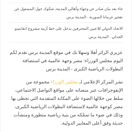
جاء بعد بيان صادر عن وجهاء وأهالي المدينة، شكوك حول المسئول عن
تفجير جرمانا السورية - المدينة برس
الاتحاد الدولي للاعبين المحترفين يدخل على خط أزمة مشروع انفانتينو
الجدلي - المدينة برس
عزيزي الزائر أهلا وسهلا بك في موقع المدينة برس نقدم لكم
اليوم مجلس الوزراء: مصر وجهة عالمية في استضافة
البطولات الرياضية الكبرى - المدينة برس
نشر المركز الإعلامي لـ
مجلس الوزراء
مجموعة من
الإنفوجرافات عبر منصاته على مواقع التواصل الاجتماعي،
سلط من خلالها الضوء على المكانة المتقدمة التي تحظى بها
مصر كوجهة عالمية لاستضافة البطولات الرياضية الكبرى،
وذلك في ضوء ما تمتلكه من بنية رياضية متطورة ومنشآت
حديثة وفق أعلى المعايير الدولية.