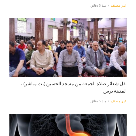
غير مصنف
منذ 5 دقائق
نقل شعائر صلاة الجمعة من مسجد الحسين (بث مباشر) -
المدينة برس
غير مصنف
منذ 5 دقائق