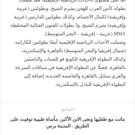
بطولة كأس العرب للهجن بشرم الشيخ، وبطولتين (عربية
وإفريقية) لكمال الأجسام، وكذلك بطولتين للدارتس (عربية
وإفريقية) بشرم الشيخ، و3 بطولات للفنون القتالية المختلطة
MMA (عربية – إفريقية – البحر المتوسط).
وشملت الأحداث الرياضية الإقليمية أيضًا بطولتين للكاراتيه
(شمال إفريقيا والبحر المتوسط) بالقاهرة والإسكندرية،
وكذلك البطولة الإفريقية للكونغ فو للشباب والناشئين
بالقاهرة، فضلًا عن البطولة الإفريقية في سباقات السرعة
والفري ستايل بالقاهرة والعاصمة الجديدة، إضافة إلى
البطولة الإفريقية للبادل بالإسكندرية.
السابق
ماتت مع طفليها ونجى الابن الأكبر، مأساة طبيبة توفيت على
الطريق - المدينة برس