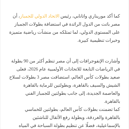
كما أكد موريناري واتانابي، رئيس
الاتحاد الدولي للجمباز
، أن
مصر باتت من الدول الرائدة في استضافة بطولات الجمباز
على المستوى الدولي، لما تمتلكه من منشآت رياضية متميزة
وخبرات تنظيمية كبيرة.
وأشارت الإنفوجرافات إلى أن مصر تنظم أكثر من 90 بطولة
في الرياضات التابعة للاتحادات الأولمبية عام 2026، فعلى
صعيد بطولات كأس العالم، استضافت مصر 3 بطولات لسلاح
الشيش والسيف بالقاهرة، وبطولتين للرماية بالقاهرة
والعاصمة الجديدة، إلى جانب بطولتين للجمباز الفني
بالقاهرة.
كما تضمنت بطولات كأس العالم، بطولتين للخماسي
بالقاهرة والغردقة، وبطولة رفع الأثقال للناشئين
بالإسماعيلية، فضلًا عن تنظيم بطولة السباحة في المياه