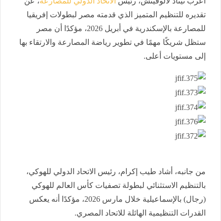
أعرب نيناد لالوفيتش، رئيس
الاتحاد الدولي للمصارعة
، عن
تقديره للتنظيم المتميز الذي قدمته مصر لبطولات إفريقيا
للمصارعة بالإسكندرية في أبريل 2026، مؤكدًا أن مصر
ستظل شريكًا مهمًا في تطوير رياضة المصارعة والارتقاء بها
إلى مستويات أعلى.
من جانبه، أشاد طيب إكرام، رئيس الاتحاد الدولي للهوكي،
بالتنظيم الاستثنائي لبطولة تصفيات كأس العالم للهوكي
(رجال) بالإسماعيلية خلال مارس 2026، مؤكدًا أنه يعكس
القدرات التنظيمية الهائلة للاتحاد المصري.