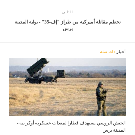
التالى
تحطم مقاتلة أميركية من طراز "إف-35" - بوابة المدينة
برس
أخبار
ذات صلة
الجيش الروسي يستهدف قطارا لمعدات عسكرية أوكرانية -
المدينة برس