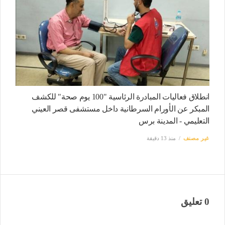
انطلاق فعاليات المبادرة الرئاسية "100 يوم صحة" للكشف
المبكر عن الأورام السرطانية داخل مستشفى قصر العيني
التعليمي - المدينة برس
غير مصنف
منذ 13 دقيقة
0 تعليق