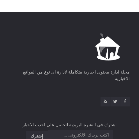
مجلة ادارة محتوى اخبارية متكاملة لادارة اى نوع من المواقع
الاخبارية
اشترك فى النشرة البريدية لتحصل على احدث الاخبار