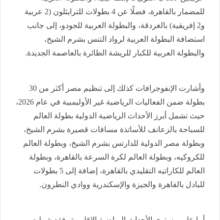
للمضمار بالقاهرة، فضلًا عن 4 بطولات للترايثلون (2 عربية
و2 إفريقية) بالغردقة، والبطولة العربية للجودو، إلى جانب
استضافة البطولة العربية لرواد التنس بشرم الشيخ،
والبطولة العربية للكبار للريشة الطائرة بالعاصمة الجديدة.
وأشارت الإنفوجرافات كذلك إلى تنظيم مصر أكثر من 30
بطولة ضمن الفعاليات الرياضية غير الأوليمبية في عام 2026،
حيث تشمل أبرز الأحداث الرياضية الدولية بطولة العالم
للسباحة بالزعانف للأساتذة مسافات قصيرة بشرم الشيخ،
وبطولة مصر الدولية للدارتس بشرم الشيخ، وبطولة العالم
للكروكيه، وبطولة العالم لكرة السرعة بالقاهرة، وبطولة
العالم للكاراتيه التقليدي بالقاهرة، إضافة إلى 5 بطولات
للبادل بالقاهرة والجيزة والإسكندرية ووادي النطرون.
أما على مستوى الأحداث الرياضية الإقليمية، فقد شملت