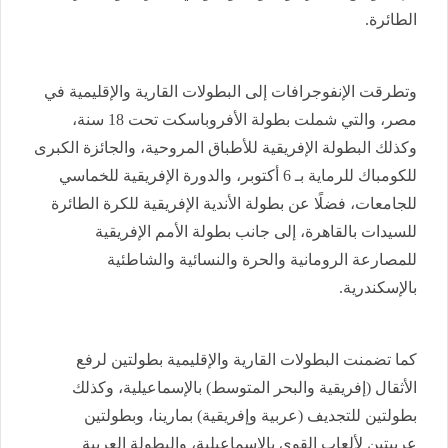
الطائرة.
وتطرقت الإنفوجرافات إلى البطولات القارية والإقليمية في
مصر، والتي شملت بطولة الأفروباسكت تحت 18 سنة،
وكذلك البطولة الإفريقية للأطباق المروحية، والجائزة الكبرى
للكومباك للرماية بـ 6 أكتوبر، والدورة الإفريقية للخماسي
للجامعات، فضلًا عن بطولة الأندية الإفريقية للكرة الطائرة
للسيدات بالقاهرة، إلى جانب بطولة الأمم الإفريقية
للمصارعة الرومانية والحرة والنسائية والشاطئية
بالإسكندرية.
كما تضمنت البطولات القارية والإقليمية بطولتين لرفع
الأثقال (إفريقية والبحر المتوسط) بالإسماعيلية، وكذلك
بطولتين للتجديف (عربية وإفريقية) بمارينا، وبطولتين
عربيتين لألعاب القوى بالإسماعيلية، والبطولة العربية