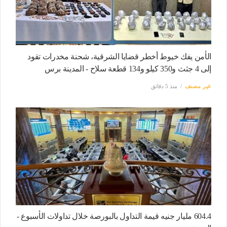
الأمن يفك خيوط أخطر قضايا الشرقية، شحنة مخدرات تقود
إلى 4 جثث و350 كيلو و134 قطعة سلاح - المدينة برس
غير مصنف
منذ 5 دقائق
604.4 مليار جنيه قيمة التداول بالبورصة خلال تداولات الأسبوع -