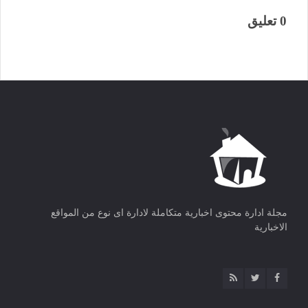
0 تعليق
مجلة ادارة محتوى اخبارية متكاملة لادارة اى نوع من المواقع
الاخبارية