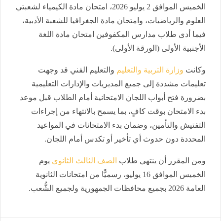
الخميس الموافق 2 يوليو 2026، امتحان مادة الكيمياء لشعبتي
العلوم والرياضيات، وامتحان مادة الجغرافيا للشعبة الأدبية،
فيما أدى طلاب مدارس المكفوفين امتحان مادة اللغة
الأجنبية الأولى (الورقة الأولى).
وكانت
وزارة التربية والتعليم
والتعليم الفني قد وجهت
تعليمات مشددة إلى جميع المديريات والإدارات التعليمية
بضرورة فتح أبواب اللجان الامتحانية أمام الطلاب قبل موعد
بدء الامتحان بوقت كافٍ، بما يسمح بالانتهاء من إجراءات
التفتيش والتأمين، وضمان بدء الامتحانات في المواعيد
المحددة دون حدوث أي تأخير أو تكدس أمام اللجان.
ومن المقرر أن ينتهي طلاب
الصف الثالث الثانوي
يوم
الخميس الموافق 16 يوليو، رسميًّا من امتحانات الثانوية
العامة 2026 بجميع محافظات الجمهورية ولجميع الشُّعب.