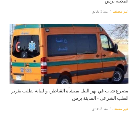
المدينة برس
غير مصنف
منذ 5 دقائق
مصرع شاب في نهر النيل بمنشأة القناطر، والنيابة تطلب تقرير
الطب الشرعي - المدينة برس
غير مصنف
منذ 5 دقائق