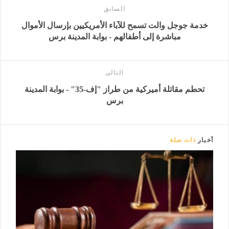
السابق
خدمة جوجل والت تسمح للآباء الأمريكيين بإرسال الأموال
مباشرة إلى أطفالهم - بوابة المدينة برس
التالى
تحطم مقاتلة أميركية من طراز "إف-35" - بوابة المدينة
برس
أخبار
ذات صلة