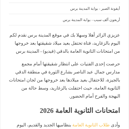
أيقونة الصبر - بوابة المدينة برس
أربعون ألف سبب - بوابة المدينة برس
عزيزي الزائر أهلا وسهلا بك في موقع المدينة برس نقدم لكم
اليوم بالزغاريد، فتاة تحتفل بعيد ميلاد شقيقتها بعد خروجها
من امتحانات الثانوية العامة بالدقي (فيديو) - المدينة برس
حرصت إحدى الفتيات على انتظار شقيقتها أمام
مجمع
مدارس جمال عبد الناصر بشارع الثورة في منطقة الدقي
بالجيزة، للاحتفال بعيد ميلادها بعد خروجها من لجان امتحانات
الثانوية العامة، حيث احتفلت بالزغاريد، وسط حالة من
البهجة والفرح أمام الحضور.
امتحانات الثانوية العامة 2026
وأدى
طلاب الثانوية العامة
بنظاميها الجديد والقديم، اليوم