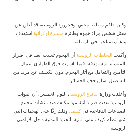
وكان حاكم منطقة نيجني نوفجورود الروسية، قد أعلن عن
مقتل شخص جراء هجوم بطائرة
مسيرة أوكرانية
استهدف
منشأة صناعية في المنطقة.
وأكدت
السلطات الروسية
أن الهجوم تسبب أيضا في أضرار
بالمنشأة المستهدفة، فيما باشرت فرق الطوارئ أعمال
التأمين والتعامل مع آثار الهجوم، دون الكشف عن مزيد من
التفاصيل بشأن حجم الخسائر.
وأعلنت وزارة
الدفاع الروسية
، اليوم الخميس، أن القوات
الروسية نفذت ضربة انتقامية مكثفة ضد منشآت مجمع
الصناعات الدفاعية في
كييف
، وذلك ردًّا على الهجمات التي
شنها نظام كييف على البنية التحتية المدنية داخل الأراضي
الروسية.