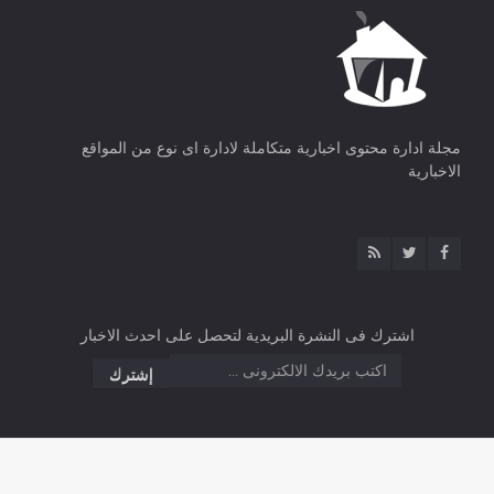
مجلة ادارة محتوى اخبارية متكاملة لادارة اى نوع من المواقع
الاخبارية
اشترك فى النشرة البريدية لتحصل على احدث الاخبار