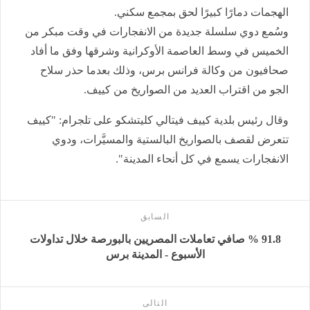
الهجمات دمارًا كبيرًا لحق بمجمع سكني.
وسُمع دوي سلسلة جديدة من الانفجارات في وقت مبكر من
الخميس في وسط العاصمة الأوكرانية وشرقها وفق ما أفاد
صحافيون من وكالة فرانس برس، وذلك بعدما حذر سلاح
الجو من اقتراب العديد من الصواريخ من كييف.
وقال رئيس بلدية كييف فيتالي كليتشكو على تلجرام: "كييف
تتعرض لقصف بالصواريخ البالستية والمسيَّرات، ودوي
الانفجارات يسمع في كل أنحاء المدينة".
السابق
91.8 % صافي تعاملات المصريين بالبورصة خلال تداولات
الأسبوع - المدينة برس
التالى