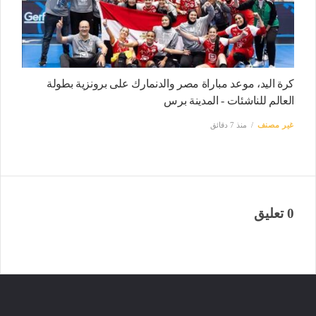
كرة اليد، موعد مباراة مصر والدنمارك على برونزية بطولة
العالم للناشئات - المدينة برس
غير مصنف
منذ 7 دقائق
0 تعليق