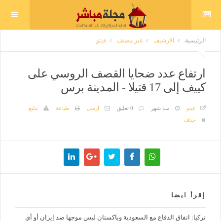
الرئيسية
الارشيف
غير مصنف
فيتو
ارتفاع عدد ضحايا القصف الروسي على
كييف إلى 17 قتيلا - المدينة برس
فيتو
منذ شهر
0 تعليق
ارسل
طباعة
تبليغ
حذف
إقرأ ايضا
تركيا: اتفاق الدفاع مع السعودية وباكستان ليس موجها ضد إيران أو أي