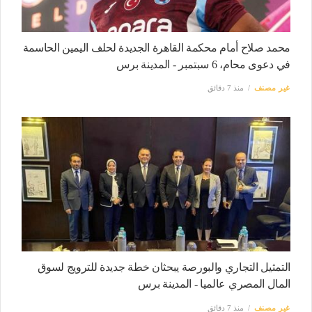
محمد صلاح أمام محكمة القاهرة الجديدة لحلف اليمين الحاسمة
في دعوى محام، 6 سبتمبر - المدينة برس
غير مصنف
منذ 7 دقائق
التمثيل التجاري والبورصة يبحثان خطة جديدة للترويج لسوق
المال المصري عالميا - المدينة برس
غير مصنف
منذ 7 دقائق