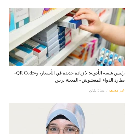
رئيس شعبة الأدوية: لا زيادة جديدة في الأسعار، و«QR Code»
يطارد الدواء المغشوش - المدينة برس
غير مصنف
منذ 5 دقائق