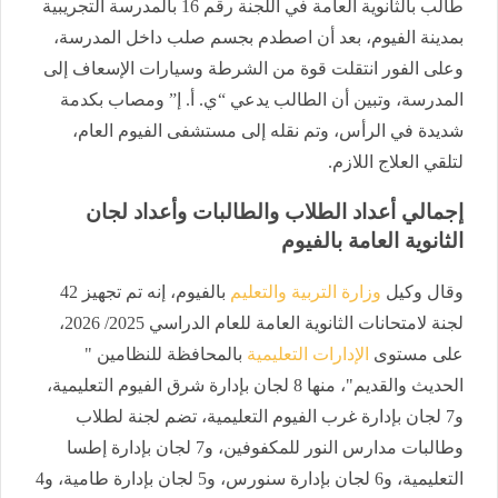
طالب بالثانوية العامة في اللجنة رقم 16 بالمدرسة التجريبية
بمدينة الفيوم، بعد أن اصطدم بجسم صلب داخل المدرسة،
وعلى الفور انتقلت قوة من الشرطة وسيارات الإسعاف إلى
المدرسة، وتبين أن الطالب يدعي “ي. أ. إ” ومصاب بكدمة
شديدة في الرأس، وتم نقله إلى مستشفى الفيوم العام،
لتلقي العلاج اللازم.
إجمالي أعداد الطلاب والطالبات وأعداد لجان
الثانوية العامة بالفيوم
وقال وكيل
وزارة التربية والتعليم
بالفيوم، إنه تم تجهيز 42
لجنة لامتحانات الثانوية العامة للعام الدراسي 2025/ 2026،
على مستوى
الإدارات التعليمية
بالمحافظة للنظامين "
الحديث والقديم"، منها 8 لجان بإدارة شرق الفيوم التعليمية،
و7 لجان بإدارة غرب الفيوم التعليمية، تضم لجنة لطلاب
وطالبات مدارس النور للمكفوفين، و7 لجان بإدارة إطسا
التعليمية، و6 لجان بإدارة سنورس، و5 لجان بإدارة طامية، و4