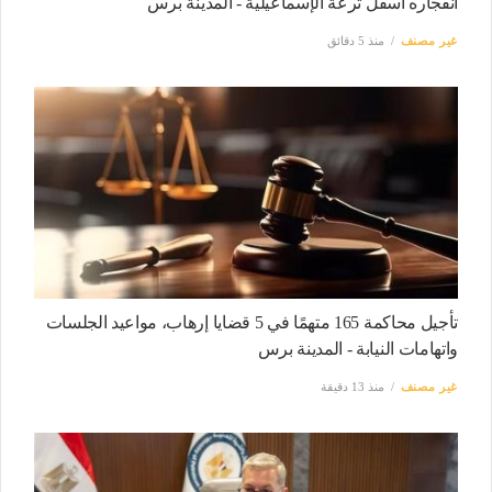
انفجاره أسفل ترعة الإسماعيلية - المدينة برس
غير مصنف
منذ 5 دقائق
تأجيل محاكمة 165 متهمًا في 5 قضايا إرهاب، مواعيد الجلسات
واتهامات النيابة - المدينة برس
غير مصنف
منذ 13 دقيقة