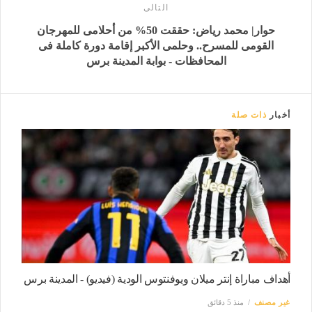
التالى
حوار| محمد رياض: حققت 50% من أحلامى للمهرجان
القومى للمسرح.. وحلمى الأكبر إقامة دورة كاملة فى
المحافظات - بوابة المدينة برس
أخبار
ذات صلة
أهداف مباراة إنتر ميلان ويوفنتوس الودية (فيديو) - المدينة برس
غير مصنف
منذ 5 دقائق