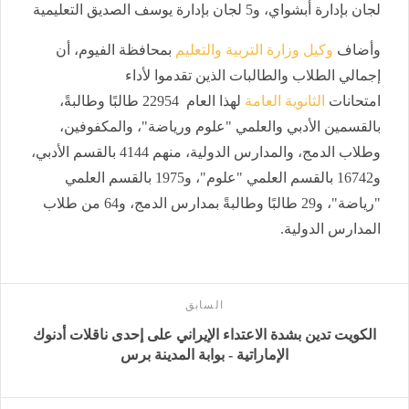
لجان بإدارة أبشواي، و5 لجان بإدارة يوسف الصديق التعليمية
وأضاف
وكيل وزارة التربية والتعليم
بمحافظة الفيوم، أن
إجمالي الطلاب والطالبات الذين تقدموا لأداء
امتحانات
الثانوية العامة
لهذا العام 22954 طالبًا وطالبةً،
بالقسمين الأدبي والعلمي "علوم ورياضة"، والمكفوفين،
وطلاب الدمج، والمدارس الدولية، منهم 4144 بالقسم الأدبي،
و16742 بالقسم العلمي "علوم"، و1975 بالقسم العلمي
"رياضة"، و29 طالبًا وطالبةً بمدارس الدمج، و64 من طلاب
المدارس الدولية.
السابق
الكويت تدين بشدة الاعتداء الإيراني على إحدى ناقلات أدنوك
الإماراتية - بوابة المدينة برس