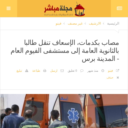
الرئيسية
الارشيف
غير مصنف
فيتو
مصاب بكدمات، الإسعاف تنقل طالبا
بالثانوية العامة إلى مستشفى الفيوم العام
- المدينة برس
فيتو
منذ شهر
0 تعليق
ارسل
طباعة
تبليغ
حذف