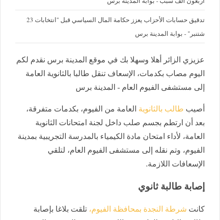
أربعون ألف سبب - بوابة المدينة برس
تدقيق حسابات الأحزاب يعزز حكامة المال السياسي قبل "انتخابات 23
شتنبر" - بوابة المدينة برس
عزيزي الزائر أهلا وسهلا بك في موقع المدينة برس نقدم لكم
اليوم مصاب بكدمات، الإسعاف تنقل طالبا بالثانوية العامة
إلى مستشفى الفيوم العام - المدينة برس
أصيب
طالب بالثانوية
العامة من الفيوم، بكدمات متفرقة،
بعد أن ارتطم بجسم صلب داخل لجنة امتحانات الثانوية
العامة، لأداء امتحان مادة الكيمياء بالمدرسة التجريبية بمدينة
الفيوم، وتم نقله إلى مستشفى الفيوم العام، لتلقي
الإسعافات اللازمة.
إصابة طالبة ثانوي
كانت
شرطة النجدة بمحافظة الفيوم،
تلقت بلاغا بإصابة