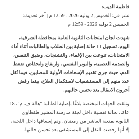
فاطمة الديب:
نشر في: الخميس 2 يوليه 2026 - 12:59 م | آخر تحديث:
الخميس 2 يوليه 2026 - 12:59 م
شهدت لجان امتحانات الثانوية العامة بمحافظة الشرقية،
اليوم، تسجيل 11 حالة إصابة بين الطلاب والطالبات أثناء أداء
الامتحانات، تنوعت بين الإغماء، والتشنجات، وضيق التنفس،
والصدمة العصبية، والتوتر النفسي، وارتفاع وانخفاض ضغط
الدم، حيث جرى تقديم الإسعافات الأولية للمصابين، فيما نُقل
عدد منهم إلى المستشفيات لاستكمال العلاج، بينما رفض
آخرون الانتقال بعد تحسن حالتهم.
وتلقت الجهات المختصة بلاغًا بإصابة الطالبة "هالة ف. م"، 18
عامًا، بحالة نفسية داخل لجنة مدرسة المشير طنطاوي
الثانوية بمدينة العاشر من رمضان، وتم إسعافها داخل اللجنة،
إلا أنها رفضت النقل إلى المستشفى بعد تحسن حالتها.