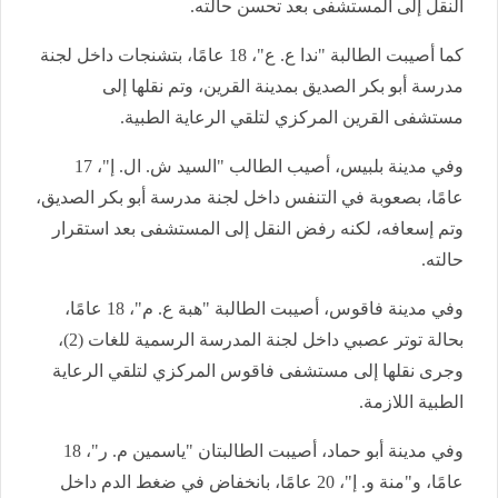
النقل إلى المستشفى بعد تحسن حالته.
كما أصيبت الطالبة "ندا ع. ع"، 18 عامًا، بتشنجات داخل لجنة
مدرسة أبو بكر الصديق بمدينة القرين، وتم نقلها إلى
مستشفى القرين المركزي لتلقي الرعاية الطبية.
وفي مدينة بلبيس، أصيب الطالب "السيد ش. ال. إ"، 17
عامًا، بصعوبة في التنفس داخل لجنة مدرسة أبو بكر الصديق،
وتم إسعافه، لكنه رفض النقل إلى المستشفى بعد استقرار
حالته.
وفي مدينة فاقوس، أصيبت الطالبة "هبة ع. م"، 18 عامًا،
بحالة توتر عصبي داخل لجنة المدرسة الرسمية للغات (2)،
وجرى نقلها إلى مستشفى فاقوس المركزي لتلقي الرعاية
الطبية اللازمة.
وفي مدينة أبو حماد، أصيبت الطالبتان "ياسمين م. ر"، 18
عامًا، و"منة و. إ"، 20 عامًا، بانخفاض في ضغط الدم داخل