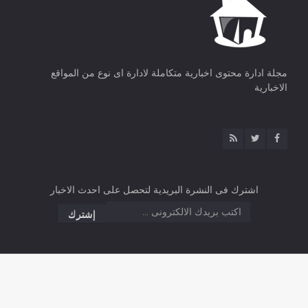
مجلة ادارة محتوى اخبارية متكاملة لادارة اى نوع من المواقع
الاخبارية
اشترك فى النشرة البريدية لتحصل على احدث الاخبار