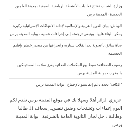
وزارة الشباب تفتتح فعاليات الأنشطة الرياضية الصيفية بمدينة العلمين
الجديدة - المدينة برس
الهباش: بيان الدول العربية والإسلامية لإدانة الانتهاكات الإسرائيلية ركيزة
يمكن البناء عليها.. وينبغي ترجمته إلى إجراءات عملية - بوابة المدينة برس
نجاة سائق بأعجوبة بعد انقلاب سيارته وانجرافها من منحدر خطير بإقليم
الحسيمة
رصيف الصحافة: ضبط بيع المكملات الغذائية يعزز سلامة المستهلكين
بالمغرب - بوابة المدينة برس
"الكاف" يجدد دعم إنفانتينو بالإجماع - بوابة المدينة برس
عزيزي الزائر أهلا وسهلا بك في موقع المدينة برس نقدم لكم
اليوم إغماءات وتشنجات وضيق تنفس.. إسعاف 11 طالبا
وطالبة داخل لجان الثانوية العامة بالشرقية - بوابة المدينة
برس