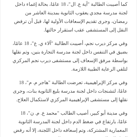
كما أصيبت الطالبة "آية ع. ال"، 18 عامًا، بحالة إغماء داخل
لجنة مدرسة مجدي يعقوب الثانوية بمدينة العاشر من
رمضان، وجرى تقديم الإسعافات الأولية لها، قبل أن ترفض
النقل إلى المستشفى عقب استقرار حالتها.
وفي مركز ديرب نجم، أصيبت الطالبة "آلاء ي. ع"، 18 عامًا،
بضيق في التنفس داخل لجنة مدرسة التجارة بنين، وتم نقلها
بواسطة مرفق الإسعاف إلى مستشفى ديرب نجم المركزي
لتلقي الرعاية الطبية اللازمة.
وفي مركز الإبراهيمية، تعرضت الطالبة "هاجر م. م"، 18
عامًا، لتشنجات داخل لجنة مدرسة بليغ الثانوية بنات، وجرى
نقلها إلى مستشفى الإبراهيمية المركزي لاستكمال العلاج.
وفي مدينة أبو كبير، أصيب الطالب "محمد ع. م. ن"، 18
عامًا، بارتفاع في ضغط الدم داخل لجنة المدرسة الثانوية
المعمارية المشتركة، وتم إسعافه داخل اللجنة، إلا أنه رفض