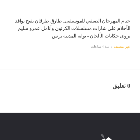
ختام المهرجان الصيفي للموسيقى.. طارق طرقان يفتح نوافذ
الأحلام على شارات مسلسلات الكرتون وأنامل عمرو سليم
تروى حكايات الألحان - بوابة المدينة برس
غير مصنف
منذ 4 ساعات
0 تعليق