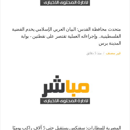
متحدث محافظة القدس: البيان العربي الإسلامي يخدم القضية
الفلسطينية.. وإجراءاته العملية تقتصر على نقطتين - بوابة
المدينة برس
غير مصنف
منذ 5 دقائق
المصرية للمطارات: سفنكس يستقبل حتى 5 آلاف راكب يوميًا