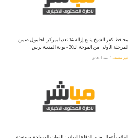
محافظ كفر الشيخ يتابع إزالة 14 تعديا بمركز الحامول ضمن
المرحلة الأولى من الموجة الـ30 - بوابة المدينة برس
غير مصنف
منذ 4 دقائق
القائم بأعمال وزير الدفاع الإيراني: القوات المسلحة مستعدة