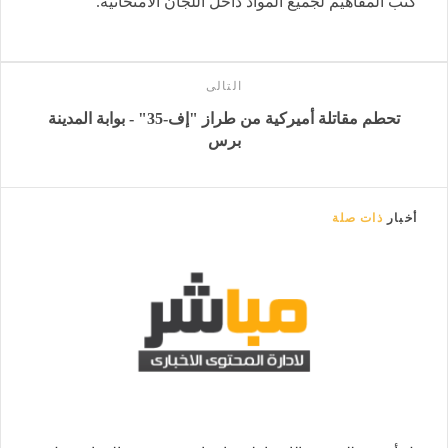
كتب المفاهيم لجميع المواد داخل اللجان الامتحانية.
التالى
تحطم مقاتلة أميركية من طراز "إف-35" - بوابة المدينة
برس
أخبار
ذات صلة