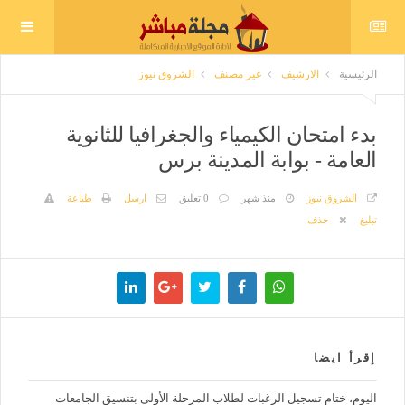
الرئيسية
الارشيف
غير مصنف
الشروق نيوز
بدء امتحان الكيمياء والجغرافيا للثانوية
العامة - بوابة المدينة برس
الشروق نيوز
منذ شهر
0 تعليق
ارسل
طباعة
تبليغ
حذف
إقرأ ايضا
اليوم، ختام تسجيل الرغبات لطلاب المرحلة الأولى بتنسيق الجامعات