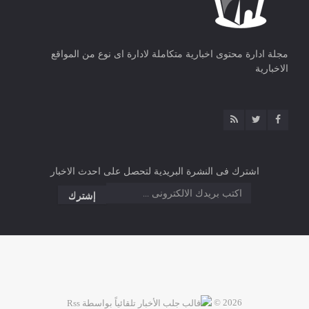
مجلة ادارة محتوى اخبارية متكاملة لادارة اى نوع من المواقع
الاخبارية
اشترك فى النشرة البريدية لتحصل على احدث الاخبار
2026 ©