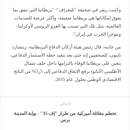
وكتبت ريفز في صحيفة "تليجراف": "بريطانيا التي تنفق بما
يفوق إمكاناتها هي بريطانيا ضعيفة، وأكثر عرضة للصدمات
العالمية، مثل تلك التي تسبب بها الغزو الروسي لأوكرانيا،
ومؤخرا الحرب في إيران".
من جانبه، قال رئيس هيئة أركان الدفاع البريطانية، ريتشارد
نايتون، للصحفيين إنه حتى بعد تنفيذ خطة الاستثمار الدفاعي،
يتعين على بريطانيا الوفاء بالتزامها داخل حلف شمال
الأطلسي (الناتو) برفع الإنفاق الدفاعي إلى 5ر3% من الناتج
الاقتصادي الوطني بحلول عام 2035.
التالى
تحطم مقاتلة أميركية من طراز "إف-35" - بوابة المدينة
برس