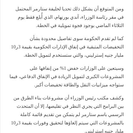
ومن المتوقع أن يشكل ذلك تحديا لخليفة ستارمر المحتمل
في مقر رئاسة الوزراء، آندي بورنهام، الذي أُبلغ فقط يوم
الثلاثاء الماضي بوجود فجوة تمويلية في الخطة.
كما لم تقدم الحكومة سوى تفاصيل محدودة بشأن
التخفيضات المتبقية في إنفاق الإدارات الحكومية بقيمة 3ر10
مليار جنيه إسترليني، والتي ستستخدم لتمويل الخطة.
وسيتعين على الوزارات خفض 1% من إنفاقها على
المشروعات الكبرى لتمويل الزيادة في الإنفاق الدفاعي، فيما
ستواجه ميزانيات النقل والطاقة تخفيضات أكبر.
وكشف مكتب رئيس الوزراء أن مشروعات بناء الطرق من
بين البرامج التي يجري النظر في تقليصها، إلا أن المتحدث
الرسمي باسم ستارمر لم يتمكن من تقديم قائمة كاملة
بالمشروعات التي سيتم إلغاؤها لتحقيق وفورات بقيمة 3ر10
مليار جنيه إسترليني.