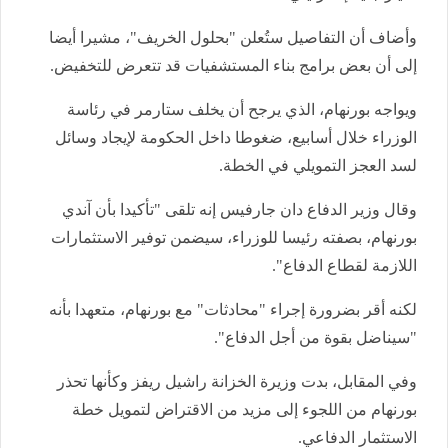
وأضاف أن التفاصيل ستُعلن "بحلول الخريف"، مشيرا أيضا
إلى أن بعض برامج بناء المستشفيات قد تتعرض للتخفيض.
ويواجه بورنهام، الذي يرجح أن يخلف ستارمر في رئاسة
الوزراء خلال أسابيع، ضغوطا داخل الحكومة لإيجاد وسائل
لسد العجز التمويلي في الخطة.
وقال وزير الدفاع دان جارفيس إنه تلقى "تأكيدا بأن آندي
بورنهام، بصفته رئيسا للوزراء، سيضمن توفير الاستثمارات
اللازمة لقطاع الدفاع".
لكنه أقر بضرورة إجراء "محادثات" مع بورنهام، متعهدا بأنه
"سيناضل بقوة من أجل الدفاع".
وفي المقابل، بدت وزيرة الخزانة راشيل ريفز وكأنها تحذر
بورنهام من اللجوء إلى مزيد من الاقتراض لتمويل خطة
الاستثمار الدفاعي.