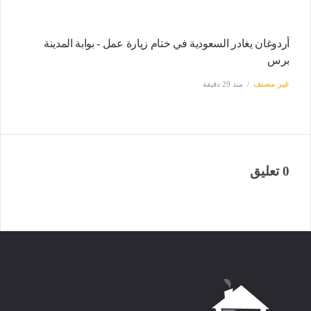
أردوغان يغادر السعودية في ختام زيارة عمل - بوابة المدينة
برس
غير مصنف
منذ 29 دقيقة
0 تعليق