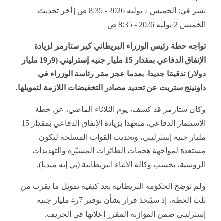
نشر في: الخميس 2 يوليه 2026 - 8:35 ص | آخر تحديث:
الخميس 2 يوليه 2026 - 8:35 ص
تواجه خطة رئيس الوزراء البريطاني كير ستارمر لزيادة
الإنفاق الدفاعي بمقدار 15 مليار جنيه إسترليني (9ر19 مليار
دولار) تدقيقا جديدا، بعدما عجز مقر رئاسة الوزراء في
داونينج ستريت عن تحديد مصادر التخفيضات اللازمة لتمويلها.
وكان ستارمر قد كشف، يوم الثلاثاء الماضي، عن خطة
الاستثمار الدفاعي، متعهدا بزيادة الإنفاق الدفاعي بمقدار 15
مليار جنيه إسترليني، وتحديث القوات المسلحة لتكون
مستعدة لمواجهة هجمات الطائرات المسيّرة والتهديدات
الروسية، بحسب وكالة الأنباء البريطانية (بي إيه ميديا).
ولم توضح الحكومة البريطانية بعد كيفية تمويل ما يقرب من
ثلث الخطة، إذ سيُتخذ قرار بشأن توفير 7ر4 مليار جنيه
إسترليني ضمن الموازنة المقرر إعلانها في الخريف.