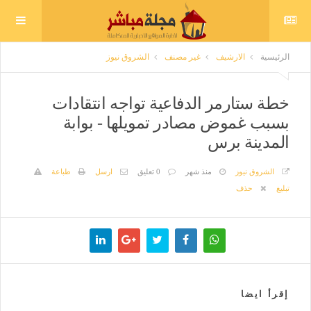
الرئيسية
الارشيف
غير مصنف
الشروق نيوز
خطة ستارمر الدفاعية تواجه انتقادات
بسبب غموض مصادر تمويلها - بوابة
المدينة برس
الشروق نيوز
منذ شهر
0 تعليق
ارسل
طباعة
تبليغ
حذف
إقرأ ايضا