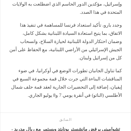
وإسرائيل، مؤكدين الدور الحاسم الذي اضطلعت به الولايات
المتحدة في هذا الصدد.
وجدد بارو، تأكيد استعداد فرنسا للمساهمة في تنفيذ هذا
الاتفاق، بما يتيح استعادة السيادة اللبنانية بشكل كامل،
وضمان احتكار الدولة اللبنانية لحيازة السلاح، وانسحاب
الجيش الإسرائيلي من الأراضي اللبنانية، مع الحفاظ على أمن
كل من إسرائيل ولبنان.
كما تناول الجانبان تطورات الوضع في أوكرانيا، في ضوء
المناقشات البناءة التي جرت خلال قمة مجموعة السبع في
إيفيان، إضافة إلى التحضيرات الجارية لعقد قمة حلف شمال
الأطلسي (الناتو) في أنقرة يومي 7 و8 يوليو الجاري.
السابق
تشواميني يرفض مانشستر يونايتد ويستمر مع ريال مدريد -