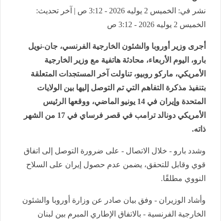
نشر في: الخميس 2 يوليه 2026 - 3:12 ص | آخر تحديث:
الخميس 2 يوليه 2026 - 3:12 ص
أجرى وزير أوروبا والشئون الخارجية الفرنسي، جان-نويل
بارو، اليوم الأربعاء، محادثة هاتفية مع وزير الخارجية
الأمريكي، ماركو روبيو، تناولت آخر المستجدات المتعلقة
بتنفيذ مذكرة التفاهم التي تم التوصل إليها بين الولايات
المتحدة وإيران في 14 يونيو الماضي، ووقعها الرئيس
الأمريكي دونالد ترامب في قصر فرساي في 17 من الشهر
ذاته.
وشدد بارو - خلال الاتصال - على ضرورة التوصل إلى اتفاق
قوي وقابل للتحقق، يضمن عدم حصول إيران على السلاح
النووي مطلقًا.
وأشاد الوزيران - وفق بيان صادر عن وزارة أوروبا والشئون
الخارجية الفرنسية - بالاتفاق الإطاري المبرم بين لبنان