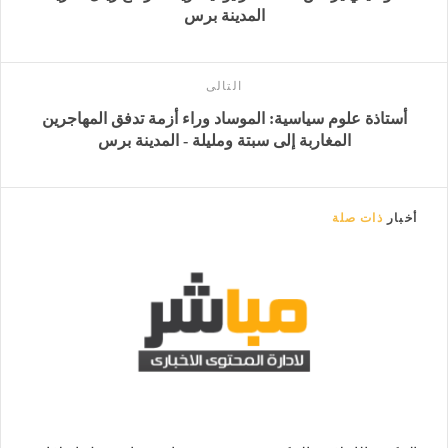
المدينة برس
التالى
أستاذة علوم سياسية: الموساد وراء أزمة تدفق المهاجرين
المغاربة إلى سبتة ومليلة - المدينة برس
أخبار
ذات صلة