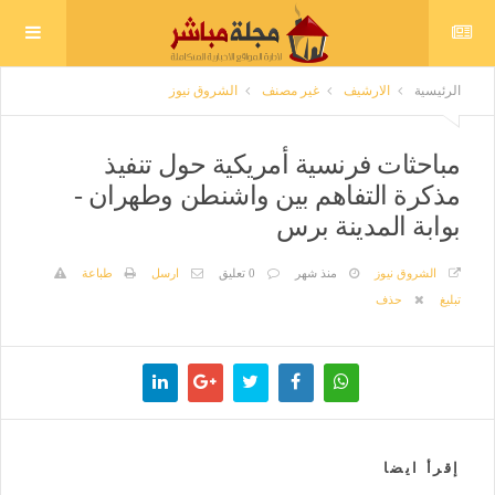
الرئيسية
الارشيف
غير مصنف
الشروق نيوز
مباحثات فرنسية أمريكية حول تنفيذ
مذكرة التفاهم بين واشنطن وطهران -
بوابة المدينة برس
الشروق نيوز
منذ شهر
0 تعليق
ارسل
طباعة
تبليغ
حذف
إقرأ ايضا