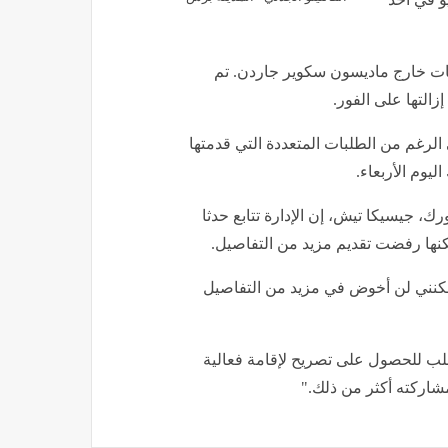
نات خارج ماديسون سكوير جاردن. تم
التها على الفور.
لرغم من الطلبات المتعددة التي قدمتها
يوم الأربعاء.
، جيسيكا تيش، إن الإدارة تتابع حدثا
نها رفضت تقديم مزيد من التفاصيل.
كنني لن أخوض في مزيد من التفاصيل
 طلب للحصول على تصريح لإقامة فعالية
شاركته أكثر من ذلك."