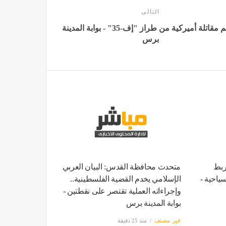
التالى
تحطم مقاتلة أميركية من طراز "إف-35" - بوابة المدينة
برس
ربط
متحدث محافظة القدس: البيان العربي
ياحية -
الإسلامي يخدم القضية الفلسطينية..
وإجراءاته العملية تقتصر على نقطتين -
بوابة المدينة برس
غير مصنف
منذ 25 دقيقة