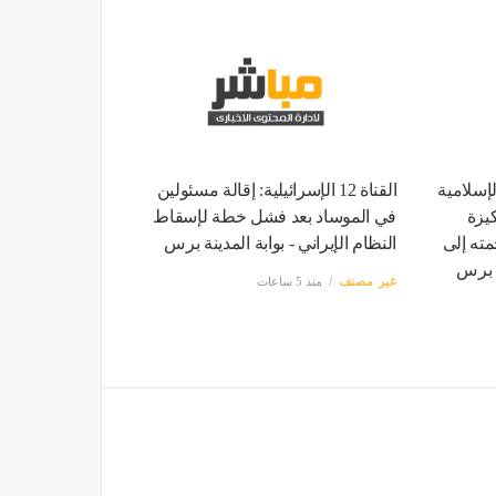
لإسلامية
القناة 12 الإسرائيلية: إقالة مسئولين
كيزة
في الموساد بعد فشل خطة لإسقاط
مته إلى
النظام الإيراني - بوابة المدينة برس
ة برس
غير مصنف
منذ 5 ساعات