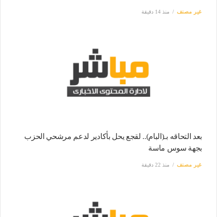
غير مصنف
منذ 14 دقيقة
بعد التحاقه بـ(البام).. لقجع يحل بأكادير لدعم مرشحي الحزب
بجهة سوس ماسة
غير مصنف
منذ 22 دقيقة