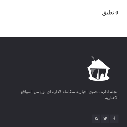
0 تعليق
مجلة ادارة محتوى اخبارية متكاملة لادارة اى نوع من المواقع
الاخبارية