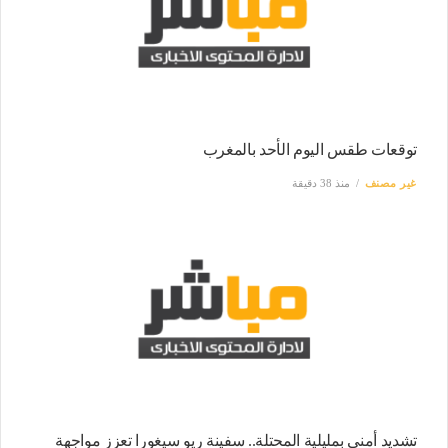
توقعات طقس اليوم الأحد بالمغرب
غير مصنف
منذ 38 دقيقة
تشديد أمني بمليلية المحتلة.. سفينة ريو سيغورا تعزز مواجهة