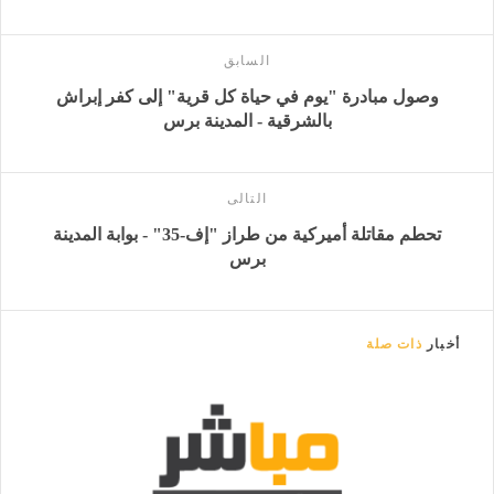
السابق
وصول مبادرة "يوم في حياة كل قرية" إلى كفر إبراش
بالشرقية - المدينة برس
التالى
تحطم مقاتلة أميركية من طراز "إف-35" - بوابة المدينة
برس
أخبار
ذات صلة