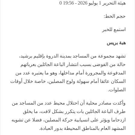
هيئة التحرير
1 يوليو 2026 - 19:56
0
حجم الخط:
استمع للخبر
هبة بريس
تشهد مجموعة من المساجد بمدينة الدروة بإقليم برشيد،
حالة من الفوضى بسبب انتشار الباعة الجائلين بعرباتهم
المدفوعة والمجرورة أمام مداخلها، وهو ما يعتبره عدد من
السكان عائقا أمام سهولة ولوج المصلين، خاصة خلال أوقات
الصلوات.
وأكدت مصادر محلية أن احتلال محيط عدد من المساجد من
طرف الباعة الجائلين بات يتكرر بشكل لافت، ما يخلق
ازدحاما ويؤثر على انسيابية حركة المصلين، فضلا عن تشويه
المشهد العام بالمناطق المحيطة بدور العبادة.