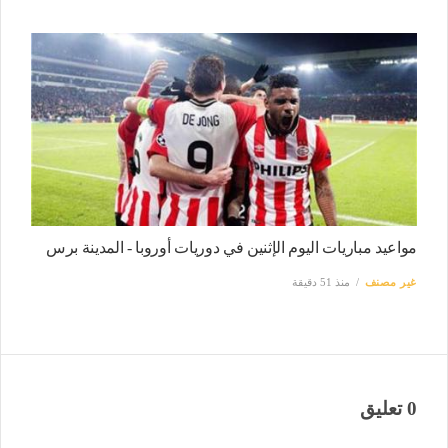
مواعيد مباريات اليوم الإثنين في دوريات أوروبا - المدينة برس
غير مصنف
منذ 51 دقيقة
0 تعليق