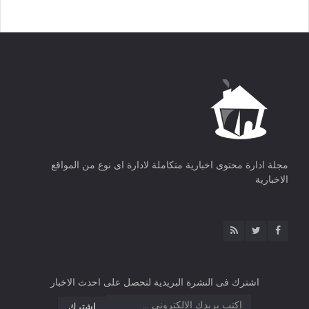
مجلة ادارة محتوى اخبارية متكاملة لادارة اى نوع من المواقع
الاخبارية
اشترك فى النشرة البريدية لتحصل على احدث الاخبار