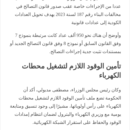
عددا من الإجراءات خاصة عقب صدور قانون التصالح في
مخالفات البناء رقم 187 لسنة 2023 بهدف تحويل العدادات
الكودية إلى عدادات قانونية
وأوضح أن هناك نحو 950 ألف عداد كانت مرتبطة بنموذج 7
وفق القانون السابق أو نموذج 8 وفق قانون التصالح الجديد أو
بمستندات تثبت جدية إجراءات التصالح.
تأمين الوقود اللازم لتشغيل محطات
الكهرباء
وكان
رئيس مجلس الوزراء، مصطفى مدبولي، أكد أن
الحكومة تضع ملف تأمين الوقود اللازم لتشغيل محطات
الكهرباء على رأس أولوياتها، مشيرًا إلى وجود تنسيق ومتابعة
يومية مع وزيري الكهرباء والبترول لضمان انتظام إمدادات
الوقود والحفاظ على استقرار الشبكة الكهربائية.