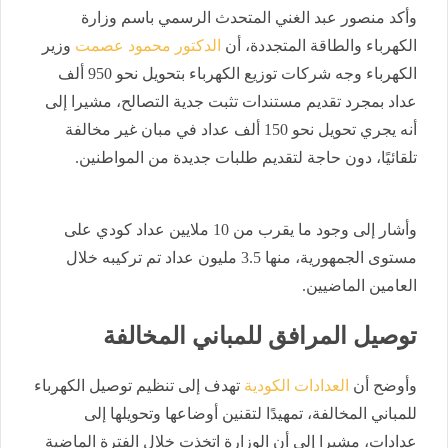
وأكد منصور عبد الغني المتحدث الرسمي باسم وزارة
الكهرباء والطاقة المتجددة، أن
الدكتور محمود عصمت
وزير
الكهرباء وجه شركات توزيع الكهرباء بتحويل نحو 950 ألف
عداد بمجرد تقديم مستندات تثبت جدية التصالح، مشيرا إلى
أنه يجري تحويل نحو 150 ألف عداد في مبان غير مخالفة
تلقائيًا، دون حاجة لتقديم طلبات جديدة من المواطنين.
وأشار إلى وجود ما يقرب من 10 ملايين عداد كودي على
مستوى الجمهورية، منها 3.5 مليون عداد تم تركيبه خلال
العامين الماضيين.
توصيل المرافق للمباني المخالفة
وأوضح أن
العدادات الكودية
تهدف إلى تنظيم توصيل الكهرباء
للمباني المخالفة، تمهيدًا لتقنين أوضاعها وتحويلها إلى
عدادات، مشيرا إلى أن الوزارة اتخذت خلال الفترة الماضية