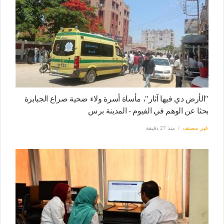
"الأرض دي فيها آثار"، مأساة أسرة ولاء ضحية صراع الجبابرة
بحثا عن الوهم في الفيوم - المدينة برس
غير مصنف
منذ 27 دقيقة