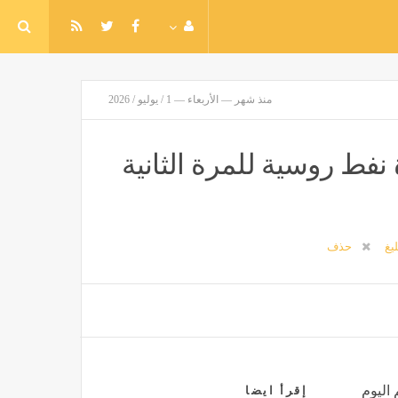
منذ شهر — الأربعاء — 1 / يوليو / 2026
نفط روسية للمرة الثانية
ليغ
حذف
 اليوم
إقرأ ايضا