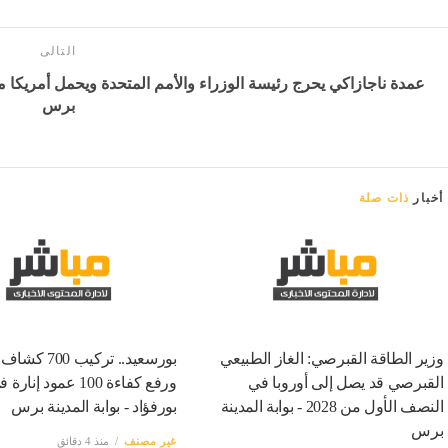
التالى
عمدة ناجازاكي يحرج رئيسة الوزراء والأمم المتحدة ويحمل أمريكا م
برس
أخبار
ذات صلة
وزير الطاقة القبرصي: الغاز الطبيعي
بورسعيد.. تركيب 
القبرصي قد يصل إلى أوروبا في
ورفع كفاءة 100 عمود إنارة
النصف الأول من 2028 - بوابة المدينة
بورفؤاد - بوابة المدينة برس
برس
غير مصنف
منذ 4 دقائق