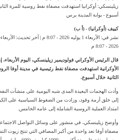
زيلينسكي: أوكرانيا استهدفت مصفاة نفط روسية للمرة الثاني
أسبوع - بوابة المدينة برس
كييف (أوكرانيا) - (أ ب)
2026 - 8:07 م
قال الرئيس الأوكراني فولوديمير زيلينسكي، اليوم الأربعاء، إ
الأوكرانية استهدفت مصفاة نفط رئيسية في مدينة أوفا الرو
الثانية خلال أسبوع.
وأدت الهجمات البعيدة المدى شبه اليومية على منشآت النف
إلى خلق أزمة وقود، وزادت من الضغوط السياسية على الكر
امتداد العملية الروسية الشاملة إلى عامه الخامس.
وأوضح زيلينسكي، في منشور على وسائل التواصل الاجتماع
مصفاة أوفا تعد واحدة من أكبر المصافي التي تنتج زيوت ال
روسيا، وتقع على بعد أكثر من 1000 كيلومتر (600 ميل) من أوكرانيا.