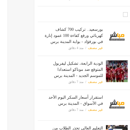
بورسعيد.. تركيب 700 كشاف
كهربائي ورفع كفاءة 100 عمود إنارة
في بورفؤاد - بوابة المدينة برس
غير مصنف
منذ 4 دقائق
الودية الرابعة، تشكيل ليفربول
المتوقع ضد موناكو استعدادا
للموسم الجديد - المدينة برس
غير مصنف
منذ 7 دقائق
استقرار أسعار السكر اليوم الأحد
في الأسواق - المدينة برس
غير مصنف
منذ 7 دقائق
التعليم العالي تحذر الطلاب من