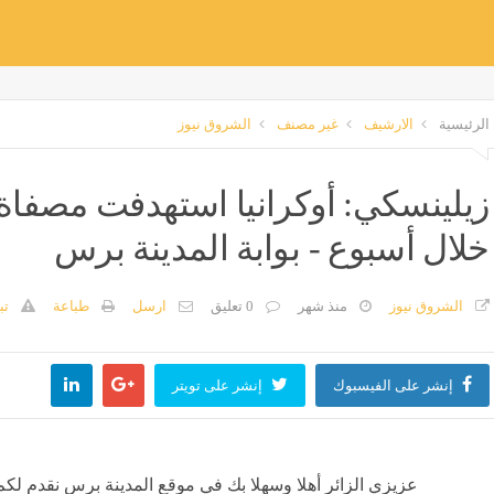
الرئيسية
الارشيف
غير مصنف
الشروق نيوز
زيلينسكي: أوكرانيا استهدفت مصفاة 
خلال أسبوع - بوابة المدينة برس
الشروق نيوز
منذ شهر
0 تعليق
ارسل
طباعة
تب
إنشر على الفيسبوك
إنشر على تويتر
عزيزي الزائر أهلا وسهلا بك في موقع المدينة برس نقدم لكم