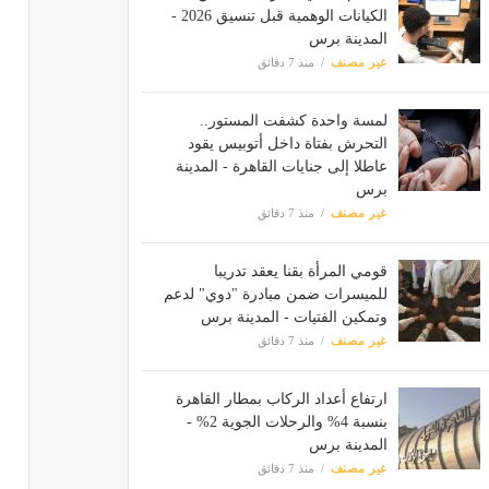
الكيانات الوهمية قبل تنسيق 2026 -
المدينة برس
غير مصنف
منذ 7 دقائق
لمسة واحدة كشفت المستور..
التحرش بفتاة داخل أتوبيس يقود
عاطلا إلى جنايات القاهرة - المدينة
برس
غير مصنف
منذ 7 دقائق
قومي المرأة بقنا يعقد تدريبا
للميسرات ضمن مبادرة "دوي" لدعم
وتمكين الفتيات - المدينة برس
غير مصنف
منذ 7 دقائق
ارتفاع أعداد الركاب بمطار القاهرة
بنسبة 4% والرحلات الجوية 2% -
المدينة برس
غير مصنف
منذ 7 دقائق