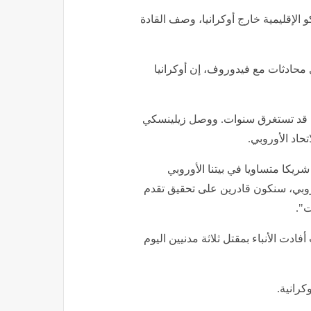
الإقليمية خارج أوكرانيا، وصف القادة
محادثات مع فيدوروف، إن أوكرانيا
عملية قد تستغرق سنوات. ووصل زيلينسكي
اتحاد الأوروبي.
ريكا متساويا في بيتنا الأوروبي
أوروبي، سنكون قادرين على تحقيق تقدم
".
دت الأنباء بمقتل ثلاثة مدنيين اليوم
رانية.