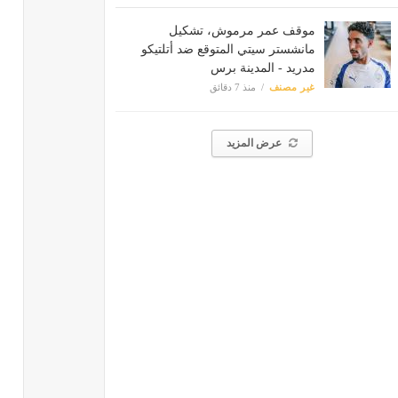
موقف عمر مرموش، تشكيل
مانشستر سيتي المتوقع ضد أتلتيكو
مدريد - المدينة برس
غير مصنف
منذ 7 دقائق
عرض المزيد