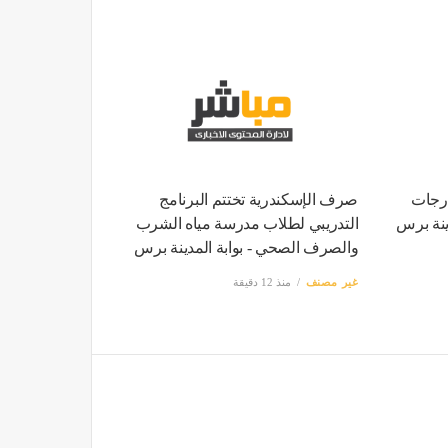
 هزة أرضية بقوة 4.3 درجات
صرف الإسكندرية تختتم البرنامج
ينة برس
التدريبي لطلاب مدرسة مياه الشرب
والصرف الصحي - بوابة المدينة برس
غير مصنف
منذ 12 دقيقة