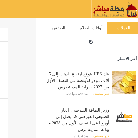
العملات
أوقات الصلاة
الطقس
أخر الاخبار
بنك UBS يتوقع ارتفاع الذهب إلى 5
آلاف دولار للأونصة في النصف الأول
من 2027 - بوابة المدينة برس
غير مصنف
منذ دقيقة واحدة
وزير الطاقة القبرصي: الغاز
الطبيعي القبرصي قد يصل إلى
أوروبا في النصف الأول من 2028 -
بوابة المدينة برس
غير مصنف
منذ 4 دقائق