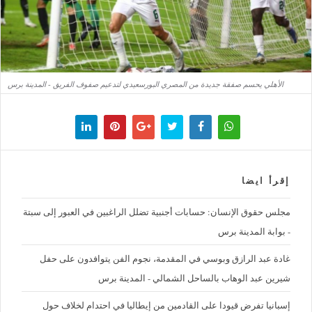
الأهلي يحسم صفقة جديدة من المصري البورسعيدي لتدعيم صفوف الفريق - المدينة برس
إقرأ ايضا
مجلس حقوق الإنسان: حسابات أجنبية تضلل الراغبين في العبور إلى سبتة
- بوابة المدينة برس
غادة عبد الرازق وبوسي في المقدمة، نجوم الفن يتوافدون على حفل
شيرين عبد الوهاب بالساحل الشمالي - المدينة برس
إسبانيا تفرض قيودا على القادمين من إيطاليا في احتدام لخلاف حول