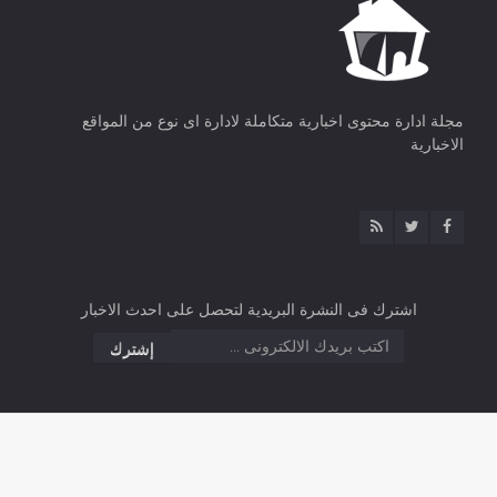
مجلة ادارة محتوى اخبارية متكاملة لادارة اى نوع من المواقع
الاخبارية
اشترك فى النشرة البريدية لتحصل على احدث الاخبار