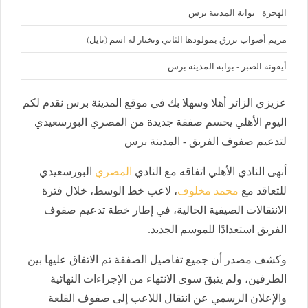
الهجرة - بوابة المدينة برس
مريم أصواب ترزق بمولودها الثاني وتختار له اسم (نايل)
أيقونة الصبر - بوابة المدينة برس
عزيزي الزائر أهلا وسهلا بك في موقع المدينة برس نقدم لكم
اليوم الأهلي يحسم صفقة جديدة من المصري البورسعيدي
لتدعيم صفوف الفريق - المدينة برس
أنهى النادي الأهلي اتفاقه مع النادي
المصري
البورسعيدي
للتعاقد مع
محمد مخلوف
، لاعب خط الوسط، خلال فترة
الانتقالات الصيفية الحالية، في إطار خطة تدعيم صفوف
الفريق استعدادًا للموسم الجديد.
وكشف مصدر أن جميع تفاصيل الصفقة تم الاتفاق عليها بين
الطرفين، ولم يتبقَ سوى الانتهاء من الإجراءات النهائية
والإعلان الرسمي عن انتقال اللاعب إلى صفوف القلعة