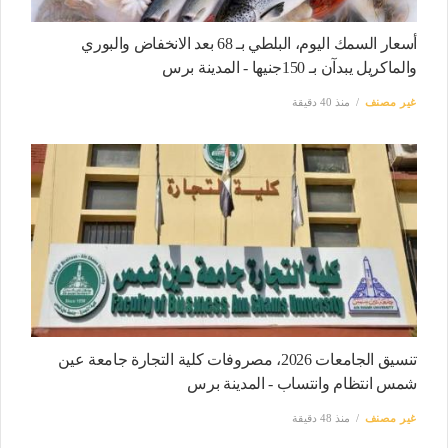
أسعار السمك اليوم، البلطي بـ 68 بعد الانخفاض والبوري
والماكريل يبدآن بـ 150جنيها - المدينة برس
غير مصنف
منذ 40 دقيقة
تنسيق الجامعات 2026، مصروفات كلية التجارة جامعة عين
شمس انتظام وانتساب - المدينة برس
غير مصنف
منذ 48 دقيقة