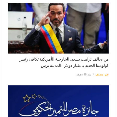
من يحالف ترامب يسعد، الخارجية الأمريكية تكافئ رئيس
كولومبيا الجديد بـ مليار دولار - المدينة برس
غير مصنف
منذ 48 دقيقة