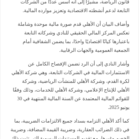
قانون الرياضة، مشيرًا إلى أنه أسس عددًا من الشركات
التابعة لدعم أنشطته الاقتصادية وتعزيز موارده المالية.
وأضاف البيان أن الأهلي قدم صورة مالية موحدة وشاملة
تعكس المركز المالي الحقيقي للنادي وشركاته التابعة
باعتبارها كيانًا اقتصاديًا واحدًا، بما يضمن الشفافية أمام
الجمعية العمومية والجهات الرقابية.
وأشار النادي إلى أن الرد تضمن الإفصاح الكامل عن
الاستثمارات المالية في الشركات التابعة، وهي شركة الأهلي
لكرة القدم، وشركة الأهلي للمنشآت الرياضية، وشركة
الأهلي للإنتاج الإعلامي، وشركة الأهلي للخدمات، وذلك وفقًا
للقوائم المالية المعتمدة عن السنة المالية المنتهية في 30
يونيو 2025.
كما أكد الأهلي التزامه بسداد جميع الالتزامات الضريبية، بما
في ذلك الضرائب العقارية، وضريبة القيمة المضافة، وضريبة
الخصم وغيرها، مع تقديم المستندات الرسمية التي تثبت ذلك