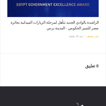
الراشدة بالوادي الجديد تتأهل لمرحلة الزيارات الميدانية بجائزة
مصر للتميز الحكومي - المدينة برس
غير مصنف
منذ 56 دقيقة
0 تعليق