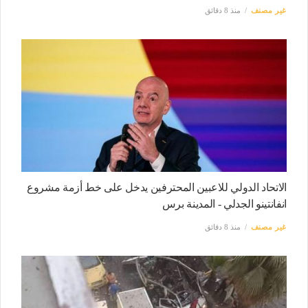
غير مصنف
منذ 8 دقائق
الاتحاد الدولي للاعبين المحترفين يدخل على خط أزمة مشروع
انفانتينو الجدلي - المدينة برس
غير مصنف
منذ 8 دقائق