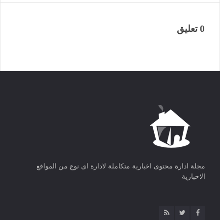
0 تعليق
مجلة ادارة محتوى اخبارية متكاملة لادارة اى نوع من المواقع
الاخبارية