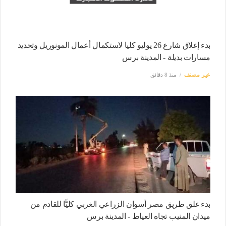
بدء إغلاق شارع 26 يوليو كليا لاستكمال أعمال المونوريل وتحديد
مسارات بديلة - المدينة برس
غير مصنف
منذ 8 دقائق
بدء غلق طريق مصر أسوان الزراعي الغربي كليًّا للقادم من
ميدان المنيب تجاه العياط - المدينة برس