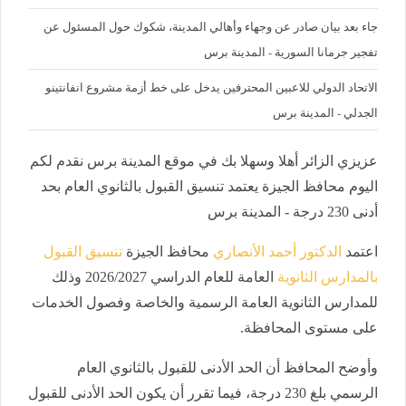
جاء بعد بيان صادر عن وجهاء وأهالي المدينة، شكوك حول المسئول عن
تفجير جرمانا السورية - المدينة برس
الاتحاد الدولي للاعبين المحترفين يدخل على خط أزمة مشروع انفانتينو
الجدلي - المدينة برس
عزيزي الزائر أهلا وسهلا بك في موقع المدينة برس نقدم لكم
اليوم محافظ الجيزة يعتمد تنسيق القبول بالثانوي العام بحد
أدنى 230 درجة - المدينة برس
اعتمد
الدكتور أحمد الأنصاري
محافظ الجيزة
تنسيق القبول
بالمدارس الثانوية
العامة للعام الدراسي 2026/2027 وذلك
للمدارس الثانوية العامة الرسمية والخاصة وفصول الخدمات
على مستوى المحافظة.
وأوضح المحافظ أن الحد الأدنى للقبول بالثانوي العام
الرسمي بلغ 230 درجة، فيما تقرر أن يكون الحد الأدنى للقبول