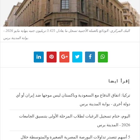
البنك المركزي: الودائع بالعملة الأجنبية تسجل ما يعادل 3.425 تريليون جنيه بنهاية مايو 2026 -
بوابة المدينة برس
إقرأ ايضا
تركيا: اتفاق الدفاع مع السعودية وباكستان ليس موجها ضد إيران أو أي
دولة أخرى - بوابة المدينة برس
اليوم، ختام تسجيل الرغبات لطلاب المرحلة الأولى بتنسيق الجامعات
2026 - المدينة برس
5 أسهم تتصدر تداولات البورصة المصرية الصغيرة والمتوسطة خلال