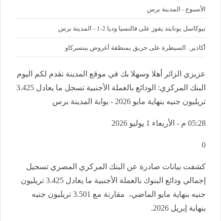
الأسبوع - المدينة برس
نيوكاسل يونايتد يفوز على فالنسيا وديا 2-1 - المدينة برس
أكادير.. السيطرة على حريق بمنطقة أغروض ببنسركاو
عزيزي الزائر أهلا وسهلا بك في موقع المدينة نقدم لكم اليوم
البنك المركزي: الودائع بالعملة الأجنبية تسجل ما يعادل 3.425
تريليون جنيه بنهاية مايو 2026 - بوابة المدينة برس
05:28 م - الأربعاء 1 يوليو 2026
0
كشفت بيانات صادرة عن البنك المركزي المصري تسجيل
إجمالي ودائع البنوك بالعملة الأجنبية ما يعادل 3.425 تريليون
جنيه بنهاية مايو الماضي، مقارنة مع 3.501 تريليون جنيه
بنهاية إبريل 2026.