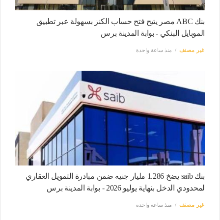
بنك ABC مصر يتيح فتح حساب الكنز بسهولة عبر تطبيق
الموبايل البنكي - بوابة المدينة برس
غير مصنف
منذ ساعة واحدة
بنك saib يضخ 1.286 مليار جنيه ضمن مبادرة التمويل العقاري
لمحدودي الدخل بنهاية يوليو 2026 - بوابة المدينة برس
غير مصنف
منذ ساعة واحدة