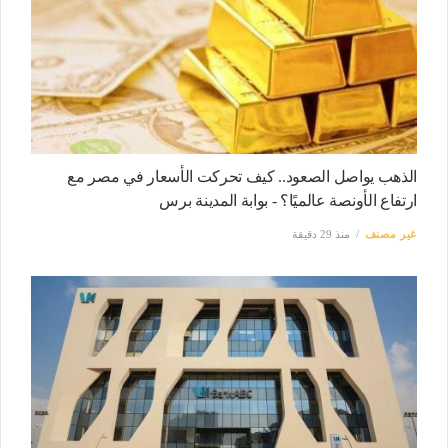
الذهب يواصل الصعود.. كيف تحركت الأسعار في مصر مع
ارتفاع الأونصة عالميًا؟ - بوابة المدينة برس
غير مصنف
منذ 29 دقيقة