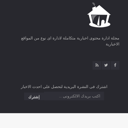
مجلة ادارة محتوى اخبارية متكاملة لادارة اى نوع من المواقع
الاخبارية
اشترك فى النشرة البريدية لتحصل على احدث الاخبار