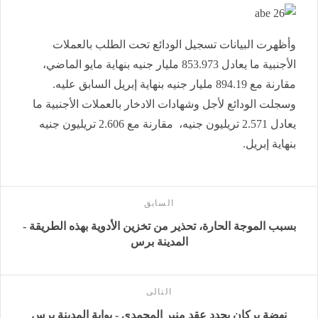
وأظهرت البيانات تسجيل الودائع تحت الطلب بالعملات
الأجنبية ما يعادل 853.973 مليار جنيه بنهاية مايو الماضي،
مقارنة مع 894.19 مليار جنيه بنهاية إبريل السابق عليه.
وسجلت الودائع لأجل وشهادات الادخار بالعملات الأجنبية ما
يعادل 2.571 تريليون جنيه، مقارنة مع 2.606 تريليون جنيه
بنهاية إبريل.
السابق
بسبب الموجة الحارة، تحذير من تخزين الأدوية بهذه الطريقة -
المدينة برس
التالى
نهضة بركان يجدد عقد منير المحمدي - بوابة المدينة برس