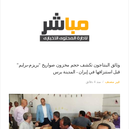
وثائق البنتاجون تكشف حجم مخزون صواريخ "بريزم-برايم"
قبل استنزافها في إيران - المدينة برس
غير مصنف
منذ 4 دقائق