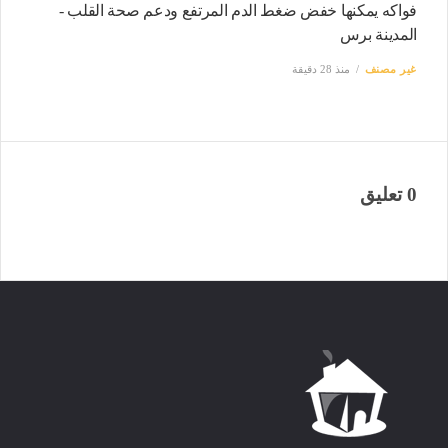
فواكه يمكنها خفض ضغط الدم المرتفع ودعم صحة القلب -
المدينة برس
غير مصنف
منذ 28 دقيقة
0 تعليق