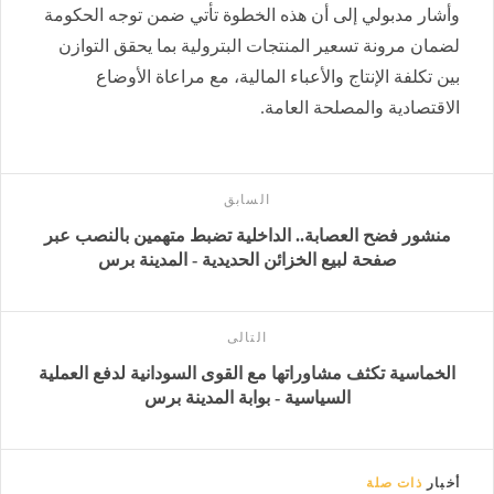
وأشار مدبولي إلى أن هذه الخطوة تأتي ضمن توجه الحكومة
لضمان مرونة تسعير المنتجات البترولية بما يحقق التوازن
بين تكلفة الإنتاج والأعباء المالية، مع مراعاة الأوضاع
الاقتصادية والمصلحة العامة.
السابق
منشور فضح العصابة.. الداخلية تضبط متهمين بالنصب عبر
صفحة لبيع الخزائن الحديدية - المدينة برس
التالى
الخماسية تكثف مشاوراتها مع القوى السودانية لدفع العملية
السياسية - بوابة المدينة برس
أخبار
ذات صلة