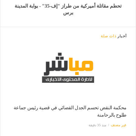
تحطم مقاتلة أميركية من طراز "إف-35" - بوابة المدينة
برس
أخبار
ذات صلة
محكمة النقض تحسم الجدل القضائي في قضية رئيس جماعة
طلوح بالرحامنة
غير مصنف
منذ 35 دقيقة