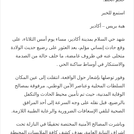
استمع للخبر
هبة بريس – أكادير
شهد حي السلام بمدينة أكادير، مساء يوم أمس الثلاثاء، على
وقع حادث إنساني مؤلم، بعد العثور على رضيع حديث الولادة
متخلى عنه في ظروف غامضة، ما خلف حالة من الصدمة
والاستنكار في أوساط ساكنة الحي .
وفور توصلها بإشعار حول الواقعة، انتقلت إلى عين المكان
السلطات المحلية وعناصر الأمن الوطني، مرفوقة بمصالح
الوقاية المدنية، حيث تم تأمين محيط الحادث والتكفل
بالرضيع، قبل نقله على وجه السرعة إلى أحد المرافق
الصحية لتلقي الإسعافات الضرورية والرعاية الطبية اللازمة.
وباشرت المصالح الأمنية المختصة تحقيقًا في النازلة تحت
إشراف النيابة العامة، بهدف كشف كافة الملابسات المحيطة