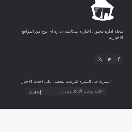
مجلة ادارة محتوى اخبارية متكاملة لادارة اى نوع من المواقع
الاخبارية
اشترك فى النشرة البريدية لتحصل على احدث الاخبار