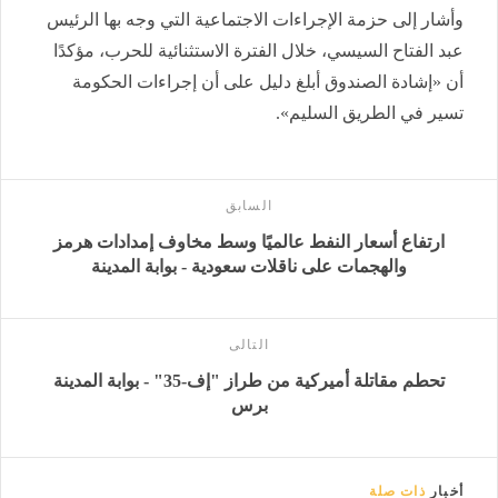
وأشار إلى حزمة الإجراءات الاجتماعية التي وجه بها الرئيس
عبد الفتاح السيسي، خلال الفترة الاستثنائية للحرب، مؤكدًا
أن «إشادة الصندوق أبلغ دليل على أن إجراءات الحكومة
تسير في الطريق السليم».
السابق
ارتفاع أسعار النفط عالميًا وسط مخاوف إمدادات هرمز
والهجمات على ناقلات سعودية - بوابة المدينة
التالى
تحطم مقاتلة أميركية من طراز "إف-35" - بوابة المدينة
برس
أخبار
ذات صلة