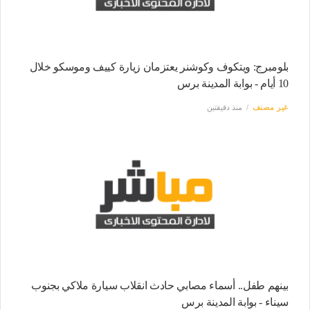
بلومبرج: ويتكوف وكوشنر يعتزمان زيارة كييف وموسكو خلال
10 أيام - بوابة المدينة برس
غير مصنف
منذ دقيقتين
بينهم طفل.. أسماء مصابي حادث انقلاب سيارة ملاكي بجنوب
سيناء - بوابة المدينة برس