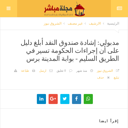
الرئيسية
الارشيف
غير مصنف
الشروق نيوز
مدبولي: إشادة صندوق النقد أبلغ دليل
على أن إجراءات الحكومة تسير في
الطريق السليم - بوابة المدينة برس
الشروق نيوز
منذ شهر
0 تعليق
ارسل
طباعة
تبليغ
حذف
إقرأ ايضا