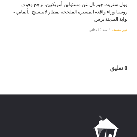
وول ستريت جورنال عن مسئولين أمريكيين: نرجح وقوف
روسيا وراء واقعة المسيرة المفخخة بمطار لايبتسيج الألماني -
بوابة المدينة برس
غير مصنف
منذ 10 دقائق
0 تعليق